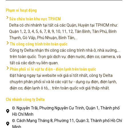
Phạm vi hoạt động
Sửa chữa toàn khu vực TP.HCM
Delta có chi nhánh tại tất cả các Quận, Huyện tại TPHCM như:
Quận 1, 2, 3, 4, 5, 6, 7, 8, 9, 10, 11, 12, Tân Bình, Tân Phú, Bình
Thạnh, Gò Vấp, Phú Nhuận, Bình Tân,...
Thi công công trình trên toàn quốc
Công ty Delta nhận thi công các công trình nhà ở, nhà xưởng,...
trên toàn quốc. Trọn gói dịch vụ: điện nước, điện cơ, camera, và
tất cả các dịch vụ liên quan.
Phân phối sỉ lẻ vật tư điện - điện lạnh trên toàn quốc
Đặt hàng ngay tại website với giá sỉ tốt nhất, công ty Delta
chuyên phân phối sỉ và lẻ các vật tư - dụng cụ điện, điện lạnh,
điện cơ, điện lạnh ô tô,... trên toàn quốc với giá thấp nhất.
Chi nhánh công ty Delta
Đ. Nguyễn Trãi, Phường Nguyễn Cư Trinh, Quận 1, Thành phố
Hồ Chí Minh
Đ. Cách Mạng Tháng 8, Phường 11, Quận 3, Thành phố Hồ Chí
Minh