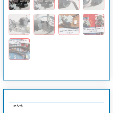
Mô tả