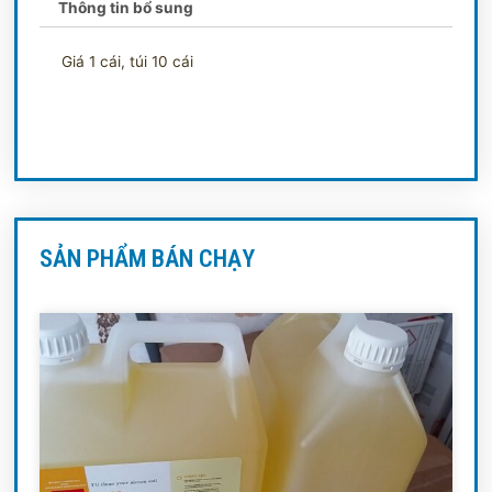
Thông tin bổ sung
Giá 1 cái, túi 10 cái
SẢN PHẨM BÁN CHẠY