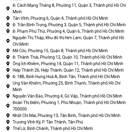
Đ. Cách Mạng Tháng 8, Phường 11, Quận 3, Thành phố Hồ Chí
Minh
Tân Vĩnh, Phường 6, Quận 4, Thành phố Hồ Chí Minh
Đ. Trần Bình Trọng, Phường 3, Quận 5, Thành phố Hồ Chí Minh
Đ. Phạm Phú Thứ, Phường 4, Quận 6, Thành phố Hồ Chí Minh
Nguyễn Thị Thập, Khu đô thị Him Lam, Quận 7, Thành phố Hồ
Chí Minh
Mễ Cốc, Phường 15, Quận 8, Thành phố Hồ Chí Minh
Đ. Thành Thái, Phường 12, Quận 10, Thành phố Hồ Chí Minh
Ông Ích Khiêm, Phường 14, Quận 11, Thành phố Hồ Chí Minh
Hiệp Thành 26, Hiệp Thành, Quận 12, Thành phố Hồ Chí Minh
Đ. 18B, Bình Hưng Hoà A, Bình Tân, Thành phố Hồ Chí Minh
Ung Văn Khiêm, Phường 25, Bình Thạnh, Thành phố Hồ Chí
Minh
Nguyễn Văn Bảo, Phường 4, Gò Vấp, Thành phố Hồ Chí Minh
Đoàn Thị Điểm, Phường 1, Phú Nhuận, Thành phố Hồ Chí Minh
700000
Nhất Chi Mai, Phường 13, Tân Bình, Thành phố Hồ Chí Minh
Trương Vĩnh Ký, P. Tân Thành, Tân Phú
Thế Lữ, Bình Chánh, Thành phố Hồ Chí Minh