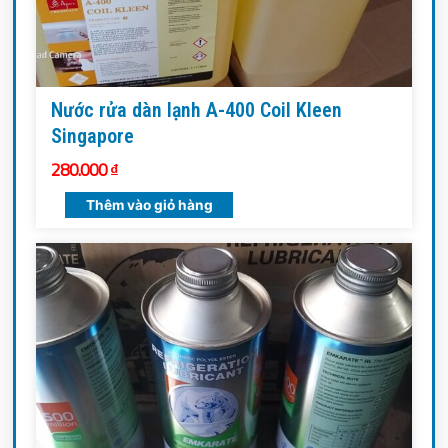
Nước rửa dàn lạnh A-400 Coil Kleen
Singapore
280.000
₫
Thêm vào giỏ hàng