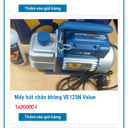
Thêm vào giỏ hàng
Máy hút chân không VE125N Value
1.430.000
₫
Thêm vào giỏ hàng