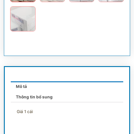
Mô tả
Thông tin bổ sung
Giá 1 cái