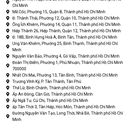
Chí Minh
Mễ Cốc, Phường 15, Quận 8, Thành phố Hồ Chí Minh
Đ. Thành Thái, Phường 12, Quận 10, Thành phố Hồ Chí Minh
Ông Ích Khiêm, Phường 14, Quận 11, Thành phố Hồ Chí Minh
Hiệp Thành 26, Hiệp Thành, Quận 12, Thành phố Hồ Chí Minh
Đ. 18B, Bình Hưng Hoà A, Bình Tân, Thành phố Hồ Chí Minh
Ung Văn Khiêm, Phường 25, Bình Thạnh, Thành phố Hồ Chí
Minh
Nguyễn Văn Bảo, Phường 4, Gò Vấp, Thành phố Hồ Chí Minh
Đoàn Thị Điểm, Phường 1, Phú Nhuận, Thành phố Hồ Chí Minh
700000
Nhất Chi Mai, Phường 13, Tân Bình, Thành phố Hồ Chí Minh
Trương Vĩnh Ký, P. Tân Thành, Tân Phú
Thế Lữ, Bình Chánh, Thành phố Hồ Chí Minh
Ấp An Đông, Cần Giờ, Thành phố Hồ Chí Minh
Ấp Ngã Tư, Củ Chi, Thành phố Hồ Chí Minh
ấp Tân Thới 3, Tân Hiệp, Hóc Môn, Thành phố Hồ Chí Minh
Đường Nguyễn Văn Tạo, Long Thới, Nhà Bè, Thành phố Hồ Chí
Minh