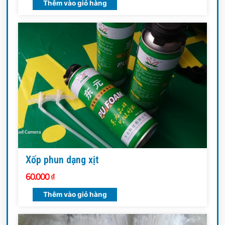
Thêm vào giỏ hàng
Xốp phun dạng xịt
60.000
₫
Thêm vào giỏ hàng