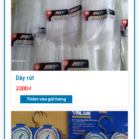
Dây rút
2.000
₫
Thêm vào giỏ hàng