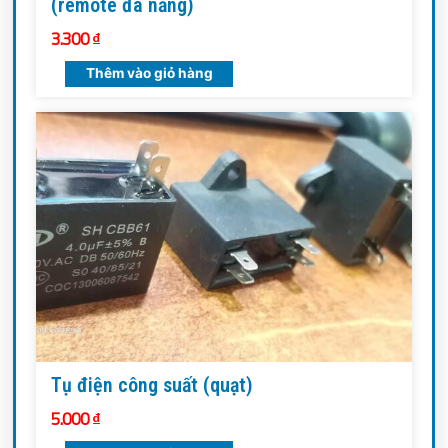
(remote đa năng)
3.300
₫
Thêm vào giỏ hàng
Tụ điện công suất (quạt)
5.000
₫