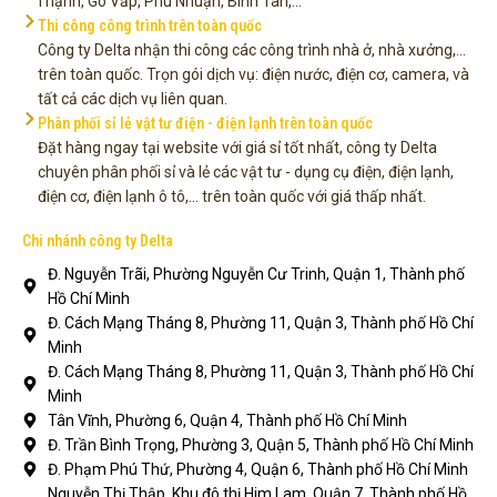
Thạnh, Gò Vấp, Phú Nhuận, Bình Tân,...
Thi công công trình trên toàn quốc
Công ty Delta nhận thi công các công trình nhà ở, nhà xưởng,...
trên toàn quốc. Trọn gói dịch vụ: điện nước, điện cơ, camera, và
tất cả các dịch vụ liên quan.
Phân phối sỉ lẻ vật tư điện - điện lạnh trên toàn quốc
Đặt hàng ngay tại website với giá sỉ tốt nhất, công ty Delta
chuyên phân phối sỉ và lẻ các vật tư - dụng cụ điện, điện lạnh,
điện cơ, điện lạnh ô tô,... trên toàn quốc với giá thấp nhất.
Chi nhánh công ty Delta
Đ. Nguyễn Trãi, Phường Nguyễn Cư Trinh, Quận 1, Thành phố
Hồ Chí Minh
Đ. Cách Mạng Tháng 8, Phường 11, Quận 3, Thành phố Hồ Chí
Minh
Đ. Cách Mạng Tháng 8, Phường 11, Quận 3, Thành phố Hồ Chí
Minh
Tân Vĩnh, Phường 6, Quận 4, Thành phố Hồ Chí Minh
Đ. Trần Bình Trọng, Phường 3, Quận 5, Thành phố Hồ Chí Minh
Đ. Phạm Phú Thứ, Phường 4, Quận 6, Thành phố Hồ Chí Minh
Nguyễn Thị Thập, Khu đô thị Him Lam, Quận 7, Thành phố Hồ