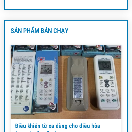
SẢN PHẨM BÁN CHẠY
Điều khiển từ xa dùng cho điều hòa