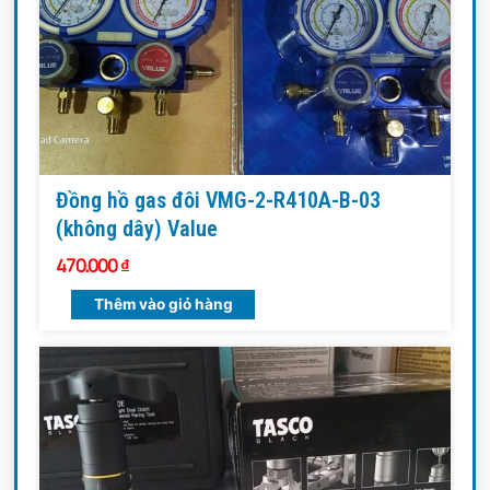
Đồng hồ gas đôi VMG-2-R410A-B-03
(không dây) Value
470.000
₫
Thêm vào giỏ hàng