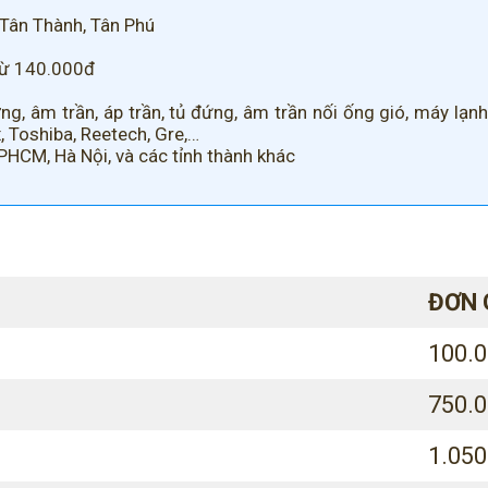
 Tân Thành, Tân Phú
từ 140.000đ
, âm trần, áp trần, tủ đứng, âm trần nối ống gió, máy lạnh
, Toshiba, Reetech, Gre,…
TPHCM, Hà Nội, và các tỉnh thành khác
ĐƠN 
100.
750.0
1.050