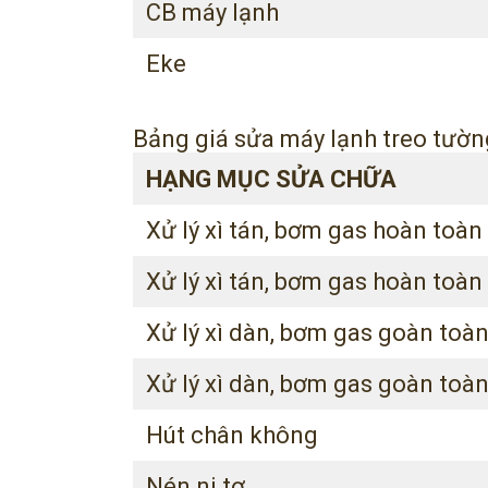
CB máy lạnh
Eke
Bảng giá sửa máy lạnh treo tườn
HẠNG MỤC SỬA CHỮA
Xử lý xì tán, bơm gas hoàn toà
Xử lý xì tán, bơm gas hoàn toàn 
Xử lý xì dàn, bơm gas goàn toà
Xử lý xì dàn, bơm gas goàn toàn
Hút chân không
Nén ni tơ