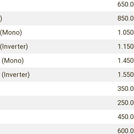
650.0
)
850.0
n (Mono)
1.050
(Inverter)
1.150
n (Mono)
1.450
 (Inverter)
1.550
350.0
250.0
450.0
600.0