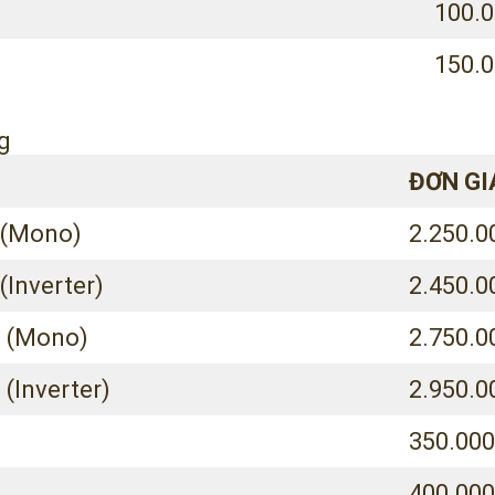
100.0
150.0
g
ĐƠN GI
n (Mono)
2.250.0
(Inverter)
2.450.0
n (Mono)
2.750.0
 (Inverter)
2.950.0
350.000
400.000