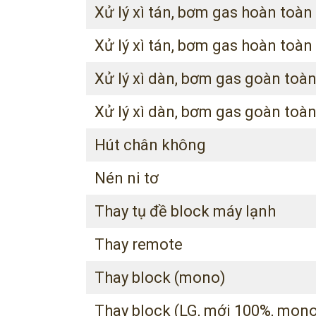
Xử lý xì tán, bơm gas hoàn toà
Xử lý xì tán, bơm gas hoàn toàn 
Xử lý xì dàn, bơm gas goàn toà
Xử lý xì dàn, bơm gas goàn toàn
Hút chân không
Nén ni tơ
Thay tụ đề block máy lạnh
Thay remote
Thay block (mono)
Thay block (LG, mới 100%, mon