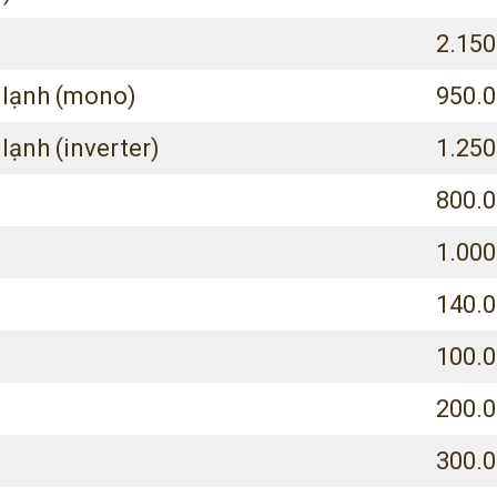
2.150
 lạnh (mono)
950.0
ạnh (inverter)
1.250
800.0
1.000
140.
100.
200.0
300.0