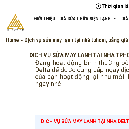
Nhảy
Thời gian l
tới
nội
GIỚI THIỆU
GIÁ SỬA CHỮA ĐIỆN LẠNH
GIÁ
dung
Home
»
Dịch vụ sửa máy lạnh tại nhà tphcm, bảng giá
DỊCH VỤ SỬA MÁY LẠNH TẠI NHÀ TPH
Đang hoạt động bình thường bỗn
Delta để được cung cấp ngay dị
của bạn hoạt động lại như mới. 
ngay nhé.
DỊCH VỤ SỬA MÁY LẠNH TẠI NHÀ DELT