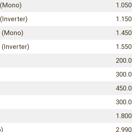
n (Mono)
1.050
(Inverter)
1.150
n (Mono)
1.450
 (Inverter)
1.550
200.0
300.0
450.0
300.
1.800
o)
2.990