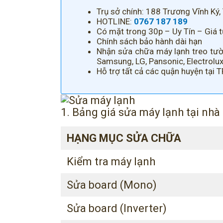
Trụ sở chính: 188 Trương Vĩnh Ký,
HOTLINE:
0767 187 189
Có mặt trong 30p – Uy Tín – Giá 
Chính sách bảo hành dài hạn
Nhận sửa chữa máy lạnh treo tường
Samsung, LG, Pansonic, Electrolux
Hỗ trợ tất cả các quận huyện tại 
1. Bảng giá sửa máy lạnh tại nhà
HẠNG MỤC SỬA CHỮA
Kiểm tra máy lạnh
Sửa board (Mono)
Sửa board (Inverter)