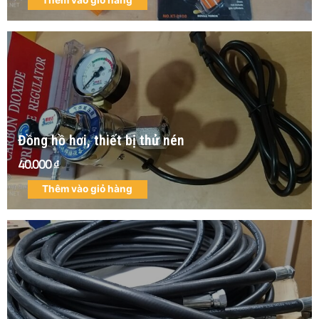
Thêm vào giỏ hàng
Đồng hồ hơi, thiết bị thử nén
40.000
₫
Thêm vào giỏ hàng