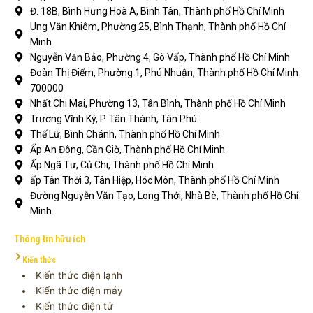
Đ. 18B, Bình Hưng Hoà A, Bình Tân, Thành phố Hồ Chí Minh
Ung Văn Khiêm, Phường 25, Bình Thạnh, Thành phố Hồ Chí
Minh
Nguyễn Văn Bảo, Phường 4, Gò Vấp, Thành phố Hồ Chí Minh
Đoàn Thị Điểm, Phường 1, Phú Nhuận, Thành phố Hồ Chí Minh
700000
Nhất Chi Mai, Phường 13, Tân Bình, Thành phố Hồ Chí Minh
Trương Vĩnh Ký, P. Tân Thành, Tân Phú
Thế Lữ, Bình Chánh, Thành phố Hồ Chí Minh
Ấp An Đông, Cần Giờ, Thành phố Hồ Chí Minh
Ấp Ngã Tư, Củ Chi, Thành phố Hồ Chí Minh
ấp Tân Thới 3, Tân Hiệp, Hóc Môn, Thành phố Hồ Chí Minh
Đường Nguyễn Văn Tạo, Long Thới, Nhà Bè, Thành phố Hồ Chí
Minh
Thông tin hữu ích
Kiến thức
Kiến thức điện lạnh
Kiến thức điện máy
Kiến thức điện tử