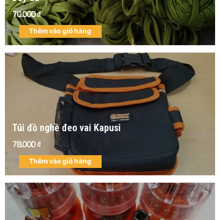
70.000
₫
Thêm vào giỏ hàng
Túi đồ nghề đeo vai Kapusi
78.000
₫
Thêm vào giỏ hàng