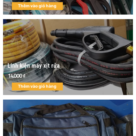
Thêm vào giỏ hàng
Linh kiện máy xịt rửa
14.000
₫
Thêm vào giỏ hàng