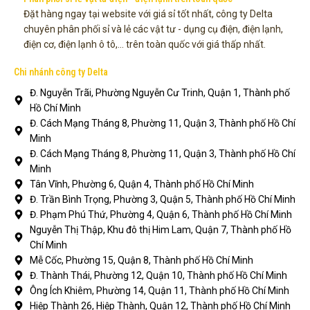
Đặt hàng ngay tại website với giá sỉ tốt nhất, công ty Delta
chuyên phân phối sỉ và lẻ các vật tư - dụng cụ điện, điện lạnh,
điện cơ, điện lạnh ô tô,... trên toàn quốc với giá thấp nhất.
Chi nhánh công ty Delta
Đ. Nguyễn Trãi, Phường Nguyễn Cư Trinh, Quận 1, Thành phố
Hồ Chí Minh
Đ. Cách Mạng Tháng 8, Phường 11, Quận 3, Thành phố Hồ Chí
Minh
Đ. Cách Mạng Tháng 8, Phường 11, Quận 3, Thành phố Hồ Chí
Minh
Tân Vĩnh, Phường 6, Quận 4, Thành phố Hồ Chí Minh
Đ. Trần Bình Trọng, Phường 3, Quận 5, Thành phố Hồ Chí Minh
Đ. Phạm Phú Thứ, Phường 4, Quận 6, Thành phố Hồ Chí Minh
Nguyễn Thị Thập, Khu đô thị Him Lam, Quận 7, Thành phố Hồ
Chí Minh
Mễ Cốc, Phường 15, Quận 8, Thành phố Hồ Chí Minh
Đ. Thành Thái, Phường 12, Quận 10, Thành phố Hồ Chí Minh
Ông Ích Khiêm, Phường 14, Quận 11, Thành phố Hồ Chí Minh
Hiệp Thành 26, Hiệp Thành, Quận 12, Thành phố Hồ Chí Minh