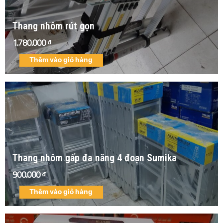
Thang nhôm rút gọn
1.780.000
₫
Thêm vào giỏ hàng
Thang nhôm gấp đa năng 4 đoạn Sumika
900.000
₫
Thêm vào giỏ hàng