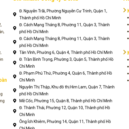
Đ. Nguyễn Trãi, Phường Nguyễn Cư Trinh, Quận 1,
Thành phố Hồ Chí Minh
,
Đ. Cách Mạng Tháng 8, Phường 11, Quận 3, Thành
ận,
phố Hồ Chí Minh
Đ. Cách Mạng Tháng 8, Phường 11, Quận 3, Thành
phố Hồ Chí Minh
,
Tân Vĩnh, Phường 6, Quận 4, Thành phố Hồ Chí Minh
ện
Đ. Trần Bình Trọng, Phường 3, Quận 5, Thành phố Hồ
Chí Minh
Đ. Phạm Phú Thứ, Phường 4, Quận 6, Thành phố Hồ
toàn
Chí Minh
Nguyễn Thị Thập, Khu đô thị Him Lam, Quận 7, Thành
ng
phố Hồ Chí Minh
ụng
Mễ Cốc, Phường 15, Quận 8, Thành phố Hồ Chí Minh
Đ. Thành Thái, Phường 12, Quận 10, Thành phố Hồ
Chí Minh
Ông Ích Khiêm, Phường 14, Quận 11, Thành phố Hồ
Chí Minh