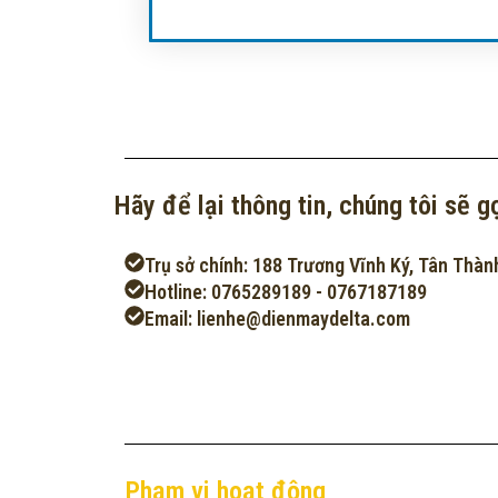
Hãy để lại thông tin, chúng tôi sẽ gọ
Trụ sở chính: 188 Trương Vĩnh Ký, Tân Thàn
Hotline: 0765289189 - 0767187189
Email: lienhe@dienmaydelta.com
Phạm vi hoạt động