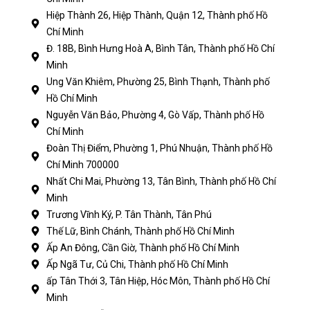
Hiệp Thành 26, Hiệp Thành, Quận 12, Thành phố Hồ
Chí Minh
Đ. 18B, Bình Hưng Hoà A, Bình Tân, Thành phố Hồ Chí
Minh
Ung Văn Khiêm, Phường 25, Bình Thạnh, Thành phố
Hồ Chí Minh
Nguyễn Văn Bảo, Phường 4, Gò Vấp, Thành phố Hồ
Chí Minh
Đoàn Thị Điểm, Phường 1, Phú Nhuận, Thành phố Hồ
Chí Minh 700000
Nhất Chi Mai, Phường 13, Tân Bình, Thành phố Hồ Chí
Minh
Trương Vĩnh Ký, P. Tân Thành, Tân Phú
Thế Lữ, Bình Chánh, Thành phố Hồ Chí Minh
Ấp An Đông, Cần Giờ, Thành phố Hồ Chí Minh
Ấp Ngã Tư, Củ Chi, Thành phố Hồ Chí Minh
ấp Tân Thới 3, Tân Hiệp, Hóc Môn, Thành phố Hồ Chí
Minh