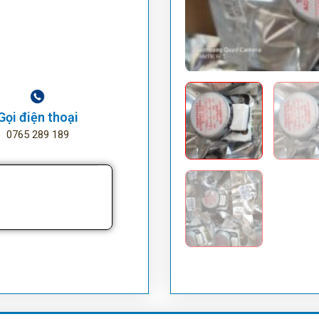
Gọi điện thoại
0765 289 189