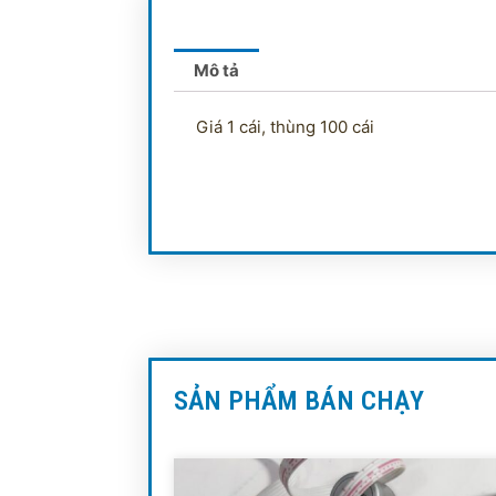
Mô tả
Giá 1 cái, thùng 100 cái
SẢN PHẨM BÁN CHẠY