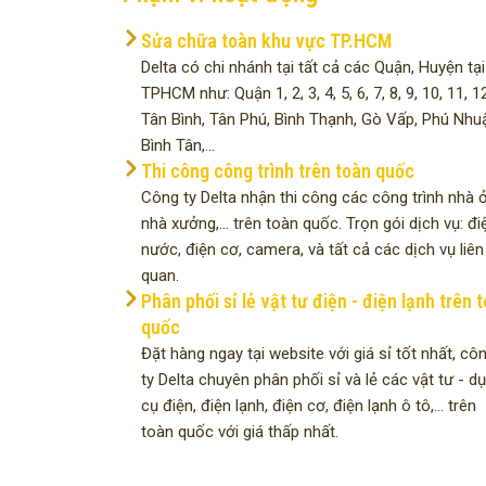
Sửa chữa toàn khu vực TP.HCM
Delta có chi nhánh tại tất cả các Quận, Huyện tại
TPHCM như: Quận 1, 2, 3, 4, 5, 6, 7, 8, 9, 10, 11, 12
Tân Bình, Tân Phú, Bình Thạnh, Gò Vấp, Phú Nhu
Bình Tân,...
Thi công công trình trên toàn quốc
Công ty Delta nhận thi công các công trình nhà ở
nhà xưởng,... trên toàn quốc. Trọn gói dịch vụ: đi
nước, điện cơ, camera, và tất cả các dịch vụ liên
quan.
Phân phối sỉ lẻ vật tư điện - điện lạnh trên 
quốc
Đặt hàng ngay tại website với giá sỉ tốt nhất, cô
ty Delta chuyên phân phối sỉ và lẻ các vật tư - d
cụ điện, điện lạnh, điện cơ, điện lạnh ô tô,... trên
toàn quốc với giá thấp nhất.