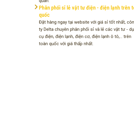
quan.
Phân phối sỉ lẻ vật tư điện - điện lạnh trên 
quốc
Đặt hàng ngay tại website với giá sỉ tốt nhất, cô
ty Delta chuyên phân phối sỉ và lẻ các vật tư - d
cụ điện, điện lạnh, điện cơ, điện lạnh ô tô,... trên
toàn quốc với giá thấp nhất.