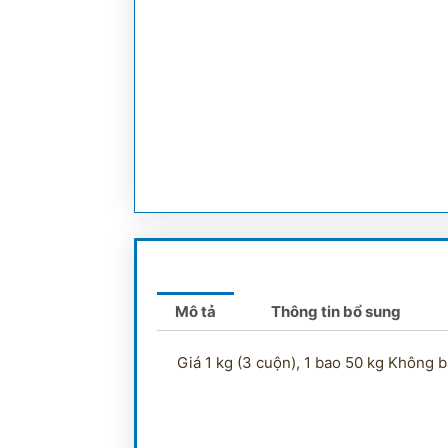
Mô tả
Thông tin bổ sung
Giá 1 kg (3 cuộn), 1 bao 50 kg Không