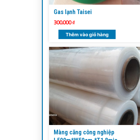
Gas lạnh Taisei
300.000
₫
Thêm vào giỏ hàng
Màng căng công nghiệp