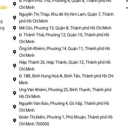
Đ. Phạm Phú Thứ, Phường 4, Quận 6, Thành phố Hồ
toàn
Chí Minh
Nguyễn Thị Thập, Khu đô thị Him Lam, Quận 7, Thành
ng
phố Hồ Chí Minh
ụng
Mễ Cốc, Phường 15, Quận 8, Thành phố Hồ Chí Minh
Đ. Thành Thái, Phường 12, Quận 10, Thành phố Hồ
Chí Minh
Ông Ích Khiêm, Phường 14, Quận 11, Thành phố Hồ
Chí Minh
Hiệp Thành 26, Hiệp Thành, Quận 12, Thành phố Hồ
Chí Minh
Đ. 18B, Bình Hưng Hoà A, Bình Tân, Thành phố Hồ Chí
Minh
Ung Văn Khiêm, Phường 25, Bình Thạnh, Thành phố
Hồ Chí Minh
Nguyễn Văn Bảo, Phường 4, Gò Vấp, Thành phố Hồ
Chí Minh
Đoàn Thị Điểm, Phường 1, Phú Nhuận, Thành phố Hồ
Chí Minh 700000