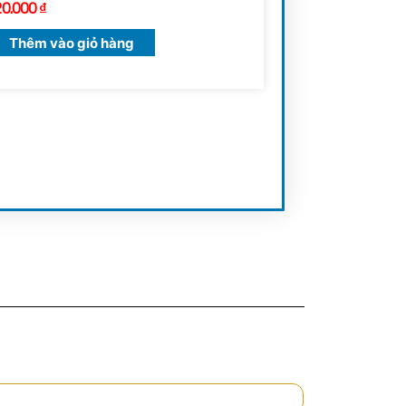
20.000
₫
Thêm vào giỏ hàng