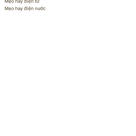
Mẹo hay điện tử
Mẹo hay điện nước