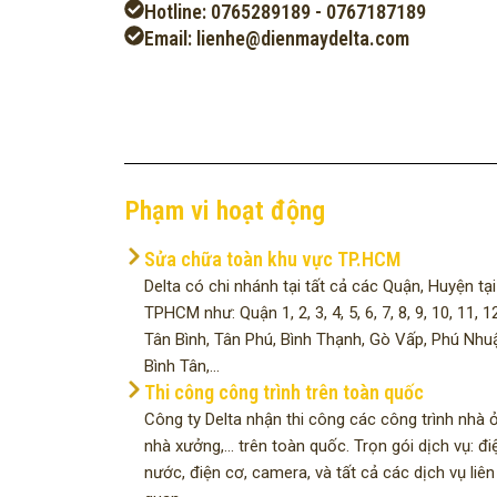
Hotline: 0765289189 - 0767187189
Email: lienhe@dienmaydelta.com
Phạm vi hoạt động
Sửa chữa toàn khu vực TP.HCM
Delta có chi nhánh tại tất cả các Quận, Huyện tại
TPHCM như: Quận 1, 2, 3, 4, 5, 6, 7, 8, 9, 10, 11, 12
Tân Bình, Tân Phú, Bình Thạnh, Gò Vấp, Phú Nhu
Bình Tân,...
Thi công công trình trên toàn quốc
Công ty Delta nhận thi công các công trình nhà ở
nhà xưởng,... trên toàn quốc. Trọn gói dịch vụ: đi
nước, điện cơ, camera, và tất cả các dịch vụ liên