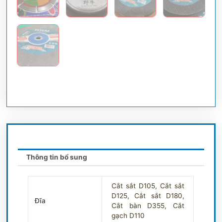
Thông tin bổ sung
Cắt sắt D105, Cắt sắt
D125, Cắt sắt D180,
Đĩa
Cắt bàn D355, Cắt
gạch D110