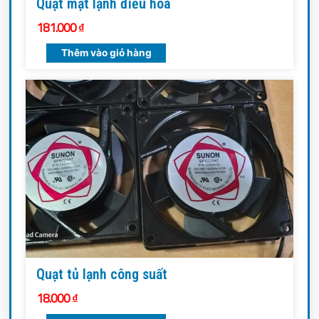
Quạt mặt lạnh điều hòa
181.000
₫
Thêm vào giỏ hàng
Quạt tủ lạnh công suất
18.000
₫