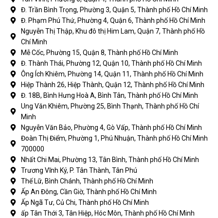
Đ. Trần Bình Trọng, Phường 3, Quận 5, Thành phố Hồ Chí Minh
Đ. Phạm Phú Thứ, Phường 4, Quận 6, Thành phố Hồ Chí Minh
Nguyễn Thị Thập, Khu đô thị Him Lam, Quận 7, Thành phố Hồ
Chí Minh
Mễ Cốc, Phường 15, Quận 8, Thành phố Hồ Chí Minh
Đ. Thành Thái, Phường 12, Quận 10, Thành phố Hồ Chí Minh
Ông Ích Khiêm, Phường 14, Quận 11, Thành phố Hồ Chí Minh
Hiệp Thành 26, Hiệp Thành, Quận 12, Thành phố Hồ Chí Minh
Đ. 18B, Bình Hưng Hoà A, Bình Tân, Thành phố Hồ Chí Minh
Ung Văn Khiêm, Phường 25, Bình Thạnh, Thành phố Hồ Chí
Minh
Nguyễn Văn Bảo, Phường 4, Gò Vấp, Thành phố Hồ Chí Minh
Đoàn Thị Điểm, Phường 1, Phú Nhuận, Thành phố Hồ Chí Minh
700000
Nhất Chi Mai, Phường 13, Tân Bình, Thành phố Hồ Chí Minh
Trương Vĩnh Ký, P. Tân Thành, Tân Phú
Thế Lữ, Bình Chánh, Thành phố Hồ Chí Minh
Ấp An Đông, Cần Giờ, Thành phố Hồ Chí Minh
Ấp Ngã Tư, Củ Chi, Thành phố Hồ Chí Minh
ấp Tân Thới 3, Tân Hiệp, Hóc Môn, Thành phố Hồ Chí Minh