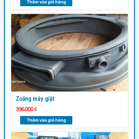
Thêm vào giỏ hàng
Zoăng máy giặt
396.000
₫
Thêm vào giỏ hàng