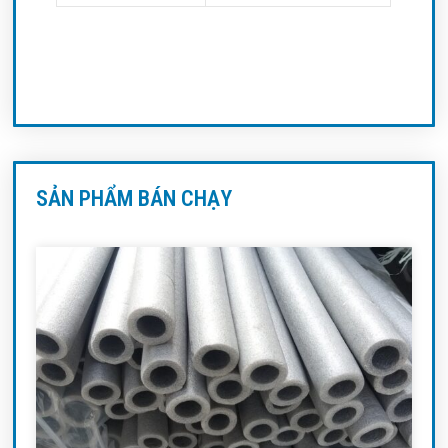
SẢN PHẨM BÁN CHẠY