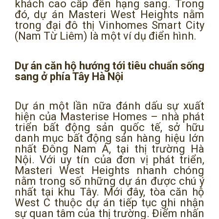
khách cao cấp đến hạng sang. Trong
đó, dự án Masteri West Heights nằm
trong đại đô thị Vinhomes Smart City
(Nam Từ Liêm) là một ví dụ điển hình.
Dự án căn hộ hướng tới tiêu chuẩn sống
sang ở phía Tây Hà Nội
Dự án một lần nữa đánh dấu sự xuất
hiện của Masterise Homes – nhà phát
triển bất động sản quốc tế, sở hữu
danh mục bất động sản hàng hiệu lớn
nhất Đông Nam Á, tại thị trường Hà
Nội. Với uy tín của đơn vị phát triển,
Masteri West Heights nhanh chóng
nằm trong số những dự án được chú ý
nhất tại khu Tây. Mới đây, tòa căn hộ
West C thuộc dự án tiếp tục ghi nhận
sự quan tâm của thị trường. Điểm nhấn