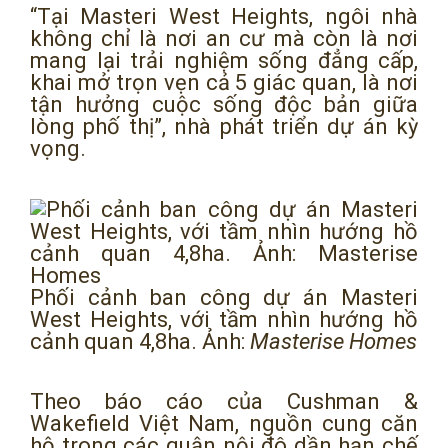
“Tại Masteri West Heights, ngôi nhà
không chỉ là nơi an cư mà còn là nơi
mang lại trải nghiệm sống đẳng cấp,
khai mở trọn vẹn cả 5 giác quan, là nơi
tận hưởng cuộc sống độc bản giữa
lòng phố thị”, nhà phát triển dự án kỳ
vọng.
Phối cảnh ban công dự án Masteri
West Heights, với tầm nhìn hướng hồ
cảnh quan 4,8ha. Ảnh:
Masterise Homes
Theo báo cáo của Cushman &
Wakefield Việt Nam, nguồn cung căn
hộ trong các quận nội đô dần hạn chế