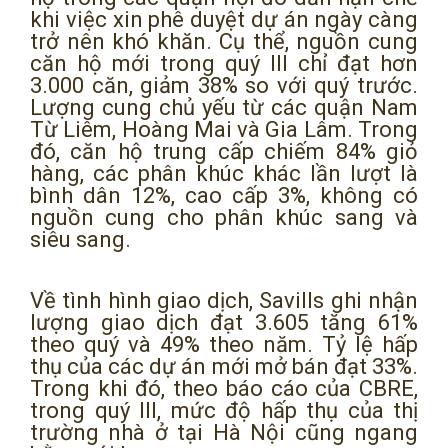
khi việc xin phê duyệt dự án ngày càng
trở nên khó khăn. Cụ thể, nguồn cung
căn hộ mới trong quý III chỉ đạt hơn
3.000 căn, giảm 38% so với quý trước.
Lượng cung chủ yếu từ các quận Nam
Từ Liêm, Hoàng Mai và Gia Lâm. Trong
đó, căn hộ trung cấp chiếm 84% giỏ
hàng, các phân khúc khác lần lượt là
bình dân 12%, cao cấp 3%, không có
nguồn cung cho phân khúc sang và
siêu sang.
Về tình hình giao dịch, Savills ghi nhận
lượng giao dịch đạt 3.605 tăng 61%
theo quý và 49% theo năm. Tỷ lệ hấp
thụ của các dự án mới mở bán đạt 33%.
Trong khi đó, theo báo cáo của CBRE,
trong quý III, mức độ hấp thụ của thị
trường nhà ở tại Hà Nội cũng ngang