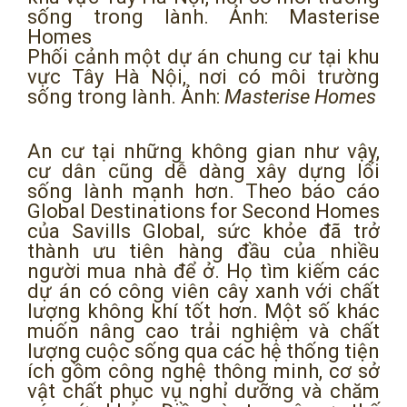
Phối cảnh một dự án chung cư tại khu
vực Tây Hà Nội, nơi có môi trường
sống trong lành. Ảnh:
Masterise Homes
An cư tại những không gian như vậy,
cư dân cũng dễ dàng xây dựng lối
sống lành mạnh hơn. Theo báo cáo
Global Destinations for Second Homes
của Savills Global, sức khỏe đã trở
thành ưu tiên hàng đầu của nhiều
người mua nhà để ở. Họ tìm kiếm các
dự án có công viên cây xanh với chất
lượng không khí tốt hơn. Một số khác
muốn nâng cao trải nghiệm và chất
lượng cuộc sống qua các hệ thống tiện
ích gồm công nghệ thông minh, cơ sở
vật chất phục vụ nghỉ dưỡng và chăm