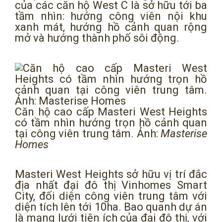
của các căn hộ West C là sở hữu tới ba
tầm nhìn: hướng công viên nội khu
xanh mát, hướng hồ cảnh quan rộng
mở và hướng thành phố sôi động.
Căn hộ cao cấp Masteri West Heights
có tầm nhìn hướng trọn hồ cảnh quan
tại công viên trung tâm. Ảnh:
Masterise
Homes
Masteri West Heights sở hữu vị trí đắc
địa nhất đại đô thị Vinhomes Smart
City, đối diện công viên trung tâm với
diện tích lên tới 10ha. Bao quanh dự án
là mạng lưới tiện ích của đại đô thị, với