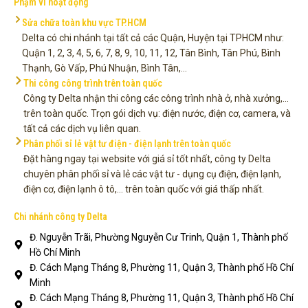
Phạm vi hoạt động
Sửa chữa toàn khu vực TP.HCM
Delta có chi nhánh tại tất cả các Quận, Huyện tại TPHCM như:
Quận 1, 2, 3, 4, 5, 6, 7, 8, 9, 10, 11, 12, Tân Bình, Tân Phú, Bình
Thạnh, Gò Vấp, Phú Nhuận, Bình Tân,...
Thi công công trình trên toàn quốc
Công ty Delta nhận thi công các công trình nhà ở, nhà xưởng,...
trên toàn quốc. Trọn gói dịch vụ: điện nước, điện cơ, camera, và
tất cả các dịch vụ liên quan.
Phân phối sỉ lẻ vật tư điện - điện lạnh trên toàn quốc
Đặt hàng ngay tại website với giá sỉ tốt nhất, công ty Delta
chuyên phân phối sỉ và lẻ các vật tư - dụng cụ điện, điện lạnh,
điện cơ, điện lạnh ô tô,... trên toàn quốc với giá thấp nhất.
Chi nhánh công ty Delta
Đ. Nguyễn Trãi, Phường Nguyễn Cư Trinh, Quận 1, Thành phố
Hồ Chí Minh
Đ. Cách Mạng Tháng 8, Phường 11, Quận 3, Thành phố Hồ Chí
Minh
Đ. Cách Mạng Tháng 8, Phường 11, Quận 3, Thành phố Hồ Chí