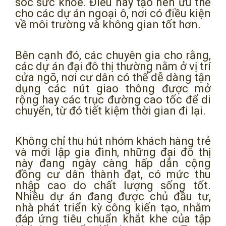
sóc sức khỏe. Điều này tạo nên ưu thế
cho các dự án ngoại ô, nơi có điều kiện
về môi trường và không gian tốt hơn.
Bên cạnh đó, các chuyên gia cho rằng,
các dự án đại đô thị thường nằm ở vị trí
cửa ngõ, nơi cư dân có thể dễ dàng tận
dụng các nút giao thông được mở
rộng hay các trục đường cao tốc để di
chuyển, từ đó tiết kiệm thời gian đi lại.
Không chỉ thu hút nhóm khách hàng trẻ
và mới lập gia đình, những đại đô thị
này đang ngày càng hấp dẫn cộng
đồng cư dân thành đạt, có mức thu
nhập cao do chất lượng sống tốt.
Nhiều dự án đang được chủ đầu tư,
nhà phát triển kỳ công kiến tạo, nhằm
đáp ứng tiêu chuẩn khắt khe của tập