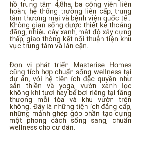
hồ trung tâm 4,8ha, ba công viên liên
hoàn; hệ thống trường liên cấp, trung
tâm thương mại và bệnh viện quốc tế…
Không gian sống được thiết kế thoáng
đãng, nhiều cây xanh, mật độ xây dựng
thấp, giao thông kết nối thuận tiện khu
vực trung tâm và lân cận.
Đơn vị phát triển Masterise Homes
cũng tích hợp chuẩn sống wellness tại
dự án, với hệ tiện ích đặc quyền như
sân thiền và yoga, vườn xanh lọc
không khí tươi hay bể bơi riêng tại tầng
thượng mỗi tòa và khu vườn trên
không. Đây là những tiện ích đẳng cấp,
những mảnh ghép góp phần tạo dựng
một phong cách sống sang, chuẩn
wellness cho cư dân.