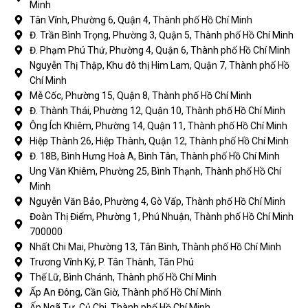
Minh
Tân Vĩnh, Phường 6, Quận 4, Thành phố Hồ Chí Minh
Đ. Trần Bình Trọng, Phường 3, Quận 5, Thành phố Hồ Chí Minh
Đ. Phạm Phú Thứ, Phường 4, Quận 6, Thành phố Hồ Chí Minh
Nguyễn Thị Thập, Khu đô thị Him Lam, Quận 7, Thành phố Hồ
Chí Minh
Mễ Cốc, Phường 15, Quận 8, Thành phố Hồ Chí Minh
Đ. Thành Thái, Phường 12, Quận 10, Thành phố Hồ Chí Minh
Ông Ích Khiêm, Phường 14, Quận 11, Thành phố Hồ Chí Minh
Hiệp Thành 26, Hiệp Thành, Quận 12, Thành phố Hồ Chí Minh
Đ. 18B, Bình Hưng Hoà A, Bình Tân, Thành phố Hồ Chí Minh
Ung Văn Khiêm, Phường 25, Bình Thạnh, Thành phố Hồ Chí
Minh
Nguyễn Văn Bảo, Phường 4, Gò Vấp, Thành phố Hồ Chí Minh
Đoàn Thị Điểm, Phường 1, Phú Nhuận, Thành phố Hồ Chí Minh
700000
Nhất Chi Mai, Phường 13, Tân Bình, Thành phố Hồ Chí Minh
Trương Vĩnh Ký, P. Tân Thành, Tân Phú
Thế Lữ, Bình Chánh, Thành phố Hồ Chí Minh
Ấp An Đông, Cần Giờ, Thành phố Hồ Chí Minh
Ấp Ngã Tư, Củ Chi, Thành phố Hồ Chí Minh