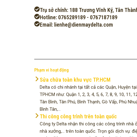
Trụ sở chính: 188 Trương Vĩnh Ký, Tân Thàn
Hotline: 0765289189 - 0767187189
Email: lienhe@dienmaydelta.com
Phạm vi hoạt động
Sửa chữa toàn khu vực TP.HCM
Delta có chi nhánh tại tất cả các Quận, Huyện tại
TPHCM như: Quận 1, 2, 3, 4, 5, 6, 7, 8, 9, 10, 11, 12
Tân Bình, Tân Phú, Bình Thạnh, Gò Vấp, Phú Nhu
Bình Tân,...
Thi công công trình trên toàn quốc
Công ty Delta nhận thi công các công trình nhà ở
nhà xưởng,... trên toàn quốc. Trọn gói dịch vụ: đi