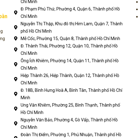
Chí Minh
Đ. Phạm Phú Thứ, Phường 4, Quận 6, Thành phố Hồ
toàn
Chí Minh
Nguyễn Thị Thập, Khu đô thị Him Lam, Quận 7, Thành
ng
phố Hồ Chí Minh
ụng
Mễ Cốc, Phường 15, Quận 8, Thành phố Hồ Chí Minh
Đ. Thành Thái, Phường 12, Quận 10, Thành phố Hồ
Chí Minh
Ông Ích Khiêm, Phường 14, Quận 11, Thành phố Hồ
Chí Minh
Hiệp Thành 26, Hiệp Thành, Quận 12, Thành phố Hồ
Chí Minh
Đ. 18B, Bình Hưng Hoà A, Bình Tân, Thành phố Hồ Chí
Minh
Ung Văn Khiêm, Phường 25, Bình Thạnh, Thành phố
Hồ Chí Minh
Nguyễn Văn Bảo, Phường 4, Gò Vấp, Thành phố Hồ
Chí Minh
Đoàn Thị Điểm, Phường 1, Phú Nhuận, Thành phố Hồ