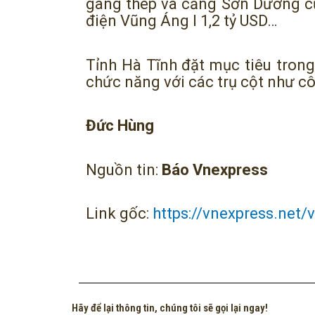
gang thép và cảng Sơn Dương củ
điện Vũng Áng I 1,2 tỷ USD…
Tỉnh Hà Tĩnh đặt mục tiêu tron
chức năng với các trụ cột như cô
Đức Hùng
Nguồn tin:
Báo Vnexpress
Link gốc:
https://vnexpress.net
Hãy để lại thông tin, chúng tôi sẽ gọi lại ngay!