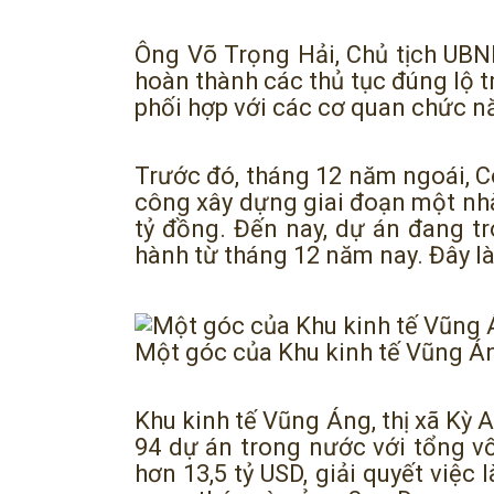
Ông Võ Trọng Hải, Chủ tịch UBND 
hoàn thành các thủ tục đúng lộ 
phối hợp với các cơ quan chức nă
Trước đó, tháng 12 năm ngoái, C
công xây dựng giai đoạn một nhà 
tỷ đồng. Đến nay, dự án đang t
hành từ tháng 12 năm nay. Đây là
Một góc của Khu kinh tế Vũng Á
Khu kinh tế Vũng Áng, thị xã Kỳ 
94 dự án trong nước với tổng v
hơn 13,5 tỷ USD, giải quyết việc