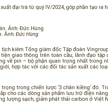
 xuất đại trà từ quý IV/2024, góp phần tạo ra
n. Ảnh:
Đức Hùng
tịch kiêm Tổng giám đốc Tập đoàn Vingroup,
iện giao thông trên toàn cầu, lãnh đạo tập 
g về pin – bộ phận quan trọng nhất trong n
giới, hợp tác với các đối tác sản xuất các loại
trọng trong chiến lược ‘3 chân kiềng’ đó. T
cấp cho các dòng sản phẩm lưu trữ điện năn
năng lượng sạch, giảm phát thải carbon ở Việt