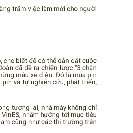
 hàng trăm việc làm mới cho người
 cho biết để có thể dẫn dắt cuộc
đoàn đã đề ra chiến lược “3 chân
hững mẫu xe điện. Đó là mua pin
 pin và tự nghiên cứu, phát triển,
rong tương lai, nhà máy không chỉ
g VinES, nhằm hướng tới mục tiêu
 Nam cũng như các thị trường trên