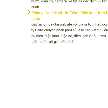
nước, điện cơ, camera, và tất cả các dịch vụ liên
quan.
Phân phối sỉ lẻ vật tư điện - điện lạnh trên 
quốc
Đặt hàng ngay tại website với giá sỉ tốt nhất, cô
ty Delta chuyên phân phối sỉ và lẻ các vật tư - d
cụ điện, điện lạnh, điện cơ, điện lạnh ô tô,... trên
toàn quốc với giá thấp nhất.