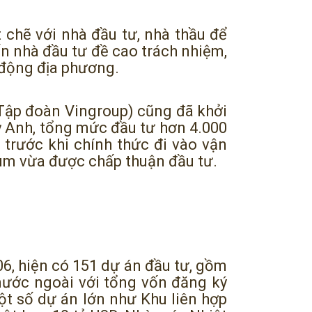
t chẽ với nhà đầu tư, nhà thầu để
n nhà đầu tư đề cao trách nhiệm,
 động địa phương.
(Tập đoàn Vingroup) cũng đã khởi
Kỳ Anh, tổng mức đầu tư hơn 4.000
trước khi chính thức đi vào vận
ium vừa được chấp thuận đầu tư.
06, hiện có 151 dự án đầu tư, gồm
nước ngoài với tổng vốn đăng ký
một số dự án lớn như Khu liên hợp