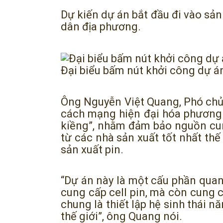
Dự kiến dự án bắt đầu đi vào sản
dân địa phương.
Đại biểu bấm nút khởi công dự á
Ông Nguyễn Việt Quang, Phó chủ 
cách mạng hiện đại hóa phương t
kiềng”, nhằm đảm bảo nguồn cun
từ các nhà sản xuất tốt nhất thế 
sản xuất pin.
“Dự án này là một cấu phần quan 
cung cấp cell pin, mà còn cung 
chung là thiết lập hệ sinh thái 
thế giới”, ông Quang nói.