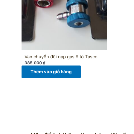
Van chuyển đổi nạp gas ô tô Tasco
385.000
₫
Thêm vào giỏ hàng