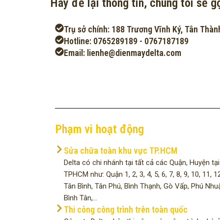
Hãy để lại thông tin, chúng tôi sẽ gọ
Trụ sở chính: 188 Trương Vĩnh Ký, Tân Thàn
Hotline: 0765289189 - 0767187189
Email: lienhe@dienmaydelta.com
Phạm vi hoạt động
Sửa chữa toàn khu vực TP.HCM
Delta có chi nhánh tại tất cả các Quận, Huyện tại
TPHCM như: Quận 1, 2, 3, 4, 5, 6, 7, 8, 9, 10, 11, 12
Tân Bình, Tân Phú, Bình Thạnh, Gò Vấp, Phú Nhu
Bình Tân,...
Thi công công trình trên toàn quốc