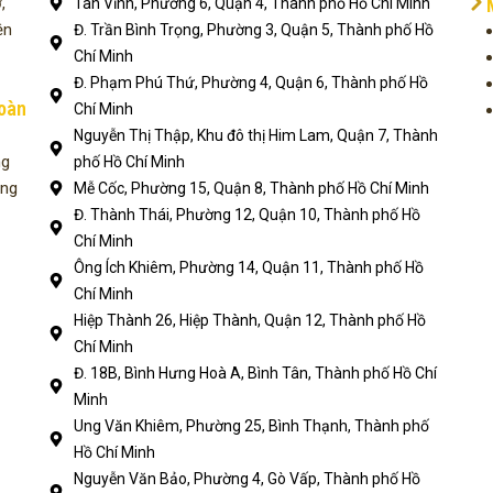
,
Tân Vĩnh, Phường 6, Quận 4, Thành phố Hồ Chí Minh
ện
Đ. Trần Bình Trọng, Phường 3, Quận 5, Thành phố Hồ
Chí Minh
Đ. Phạm Phú Thứ, Phường 4, Quận 6, Thành phố Hồ
toàn
Chí Minh
Nguyễn Thị Thập, Khu đô thị Him Lam, Quận 7, Thành
ng
phố Hồ Chí Minh
ụng
Mễ Cốc, Phường 15, Quận 8, Thành phố Hồ Chí Minh
Đ. Thành Thái, Phường 12, Quận 10, Thành phố Hồ
Chí Minh
Ông Ích Khiêm, Phường 14, Quận 11, Thành phố Hồ
Chí Minh
Hiệp Thành 26, Hiệp Thành, Quận 12, Thành phố Hồ
Chí Minh
Đ. 18B, Bình Hưng Hoà A, Bình Tân, Thành phố Hồ Chí
Minh
Ung Văn Khiêm, Phường 25, Bình Thạnh, Thành phố
Hồ Chí Minh
Nguyễn Văn Bảo, Phường 4, Gò Vấp, Thành phố Hồ