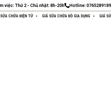
àm việc: Thứ 2 - Chủ nhật: 8h-20h
Hotline: 076528918
 SỬA CHỮA ĐIỆN TỬ
GIÁ SỮA CHỮA ĐỒ GIA DỤNG
GIÁ S