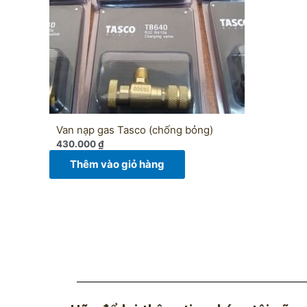
Van nạp gas Tasco (chống bỏng)
430.000
₫
Thêm vào giỏ hàng