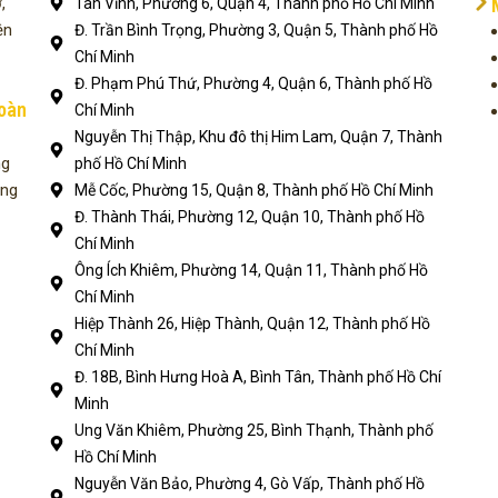
,
Tân Vĩnh, Phường 6, Quận 4, Thành phố Hồ Chí Minh
ện
Đ. Trần Bình Trọng, Phường 3, Quận 5, Thành phố Hồ
Chí Minh
Đ. Phạm Phú Thứ, Phường 4, Quận 6, Thành phố Hồ
toàn
Chí Minh
Nguyễn Thị Thập, Khu đô thị Him Lam, Quận 7, Thành
ng
phố Hồ Chí Minh
ụng
Mễ Cốc, Phường 15, Quận 8, Thành phố Hồ Chí Minh
Đ. Thành Thái, Phường 12, Quận 10, Thành phố Hồ
Chí Minh
Ông Ích Khiêm, Phường 14, Quận 11, Thành phố Hồ
Chí Minh
Hiệp Thành 26, Hiệp Thành, Quận 12, Thành phố Hồ
Chí Minh
Đ. 18B, Bình Hưng Hoà A, Bình Tân, Thành phố Hồ Chí
Minh
Ung Văn Khiêm, Phường 25, Bình Thạnh, Thành phố
Hồ Chí Minh
Nguyễn Văn Bảo, Phường 4, Gò Vấp, Thành phố Hồ