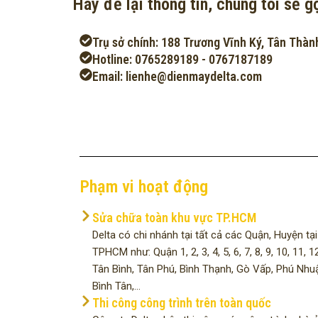
Hãy để lại thông tin, chúng tôi sẽ gọ
Trụ sở chính: 188 Trương Vĩnh Ký, Tân Thàn
Hotline: 0765289189 - 0767187189
Email: lienhe@dienmaydelta.com
Phạm vi hoạt động
Sửa chữa toàn khu vực TP.HCM
Delta có chi nhánh tại tất cả các Quận, Huyện tại
TPHCM như: Quận 1, 2, 3, 4, 5, 6, 7, 8, 9, 10, 11, 12
Tân Bình, Tân Phú, Bình Thạnh, Gò Vấp, Phú Nhu
Bình Tân,...
Thi công công trình trên toàn quốc