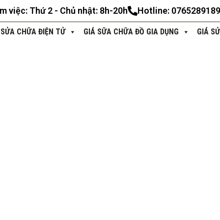
àm việc: Thứ 2 - Chủ nhật: 8h-20h
Hotline: 076528918
 SỬA CHỮA ĐIỆN TỬ
GIÁ SỮA CHỮA ĐỒ GIA DỤNG
GIÁ S