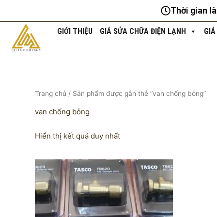
Nhảy
Thời gian l
tới
nội
GIỚI THIỆU
GIÁ SỬA CHỮA ĐIỆN LẠNH
GIÁ
dung
Trang chủ
/ Sản phẩm được gắn thẻ “van chống bỏng”
van chống bỏng
Hiển thị kết quả duy nhất