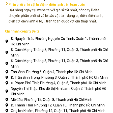
Phân phối sỉ lẻ vật tư điện - điện lạnh trên toàn quốc
Đặt hàng ngay tại website với giá sỉ tốt nhất, công ty Delta
chuyên phân phối sỉ và lẻ các vật tư - dụng cụ điện, điện lạnh,
điện cơ, điện lạnh ô tô,... trên toàn quốc với giá thấp nhất.
Chi nhánh công ty Delta
Đ. Nguyễn Trãi, Phường Nguyễn Cư Trinh, Quận 1, Thành phố
Hồ Chí Minh
Đ. Cách Mạng Tháng 8, Phường 11, Quận 3, Thành phố Hồ Chí
Minh
Đ. Cách Mạng Tháng 8, Phường 11, Quận 3, Thành phố Hồ Chí
Minh
Tân Vĩnh, Phường 6, Quận 4, Thành phố Hồ Chí Minh
Đ. Trần Bình Trọng, Phường 3, Quận 5, Thành phố Hồ Chí Minh
Đ. Phạm Phú Thứ, Phường 4, Quận 6, Thành phố Hồ Chí Minh
Nguyễn Thị Thập, Khu đô thị Him Lam, Quận 7, Thành phố Hồ
Chí Minh
Mễ Cốc, Phường 15, Quận 8, Thành phố Hồ Chí Minh
Đ. Thành Thái, Phường 12, Quận 10, Thành phố Hồ Chí Minh
Ông Ích Khiêm, Phường 14, Quận 11, Thành phố Hồ Chí Minh