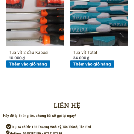
Tua vít 2 đầu Kapusi
Tua vít Total
10.000
₫
34.000
₫
Thêm vào giỏ hàng
Thêm vào giỏ hàng
LIÊN HỆ
Hãy để lại thông tin, chúng tôi sẽ gọi lại ngay!
Trụ sở chính: 188 Trương Vĩnh Ký, Tân Thành, Tân Phú
Hotline: 0765289189 - 0767187189