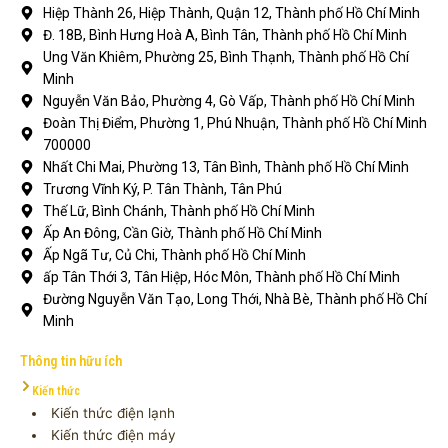
Hiệp Thành 26, Hiệp Thành, Quận 12, Thành phố Hồ Chí Minh
Đ. 18B, Bình Hưng Hoà A, Bình Tân, Thành phố Hồ Chí Minh
Ung Văn Khiêm, Phường 25, Bình Thạnh, Thành phố Hồ Chí
Minh
Nguyễn Văn Bảo, Phường 4, Gò Vấp, Thành phố Hồ Chí Minh
Đoàn Thị Điểm, Phường 1, Phú Nhuận, Thành phố Hồ Chí Minh
700000
Nhất Chi Mai, Phường 13, Tân Bình, Thành phố Hồ Chí Minh
Trương Vĩnh Ký, P. Tân Thành, Tân Phú
Thế Lữ, Bình Chánh, Thành phố Hồ Chí Minh
Ấp An Đông, Cần Giờ, Thành phố Hồ Chí Minh
Ấp Ngã Tư, Củ Chi, Thành phố Hồ Chí Minh
ấp Tân Thới 3, Tân Hiệp, Hóc Môn, Thành phố Hồ Chí Minh
Đường Nguyễn Văn Tạo, Long Thới, Nhà Bè, Thành phố Hồ Chí
Minh
Thông tin hữu ích
Kiến thức
Kiến thức điện lạnh
Kiến thức điện máy