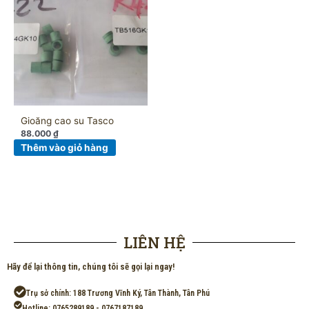
Gioăng cao su Tasco
88.000
₫
Thêm vào giỏ hàng
LIÊN HỆ
Hãy để lại thông tin, chúng tôi sẽ gọi lại ngay!
Trụ sở chính: 188 Trương Vĩnh Ký, Tân Thành, Tân Phú
Hotline: 0765289189 - 0767187189