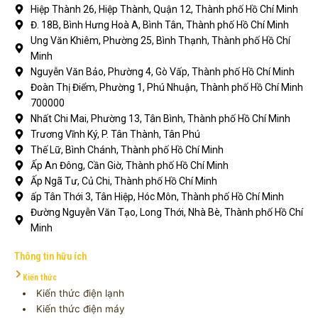
Hiệp Thành 26, Hiệp Thành, Quận 12, Thành phố Hồ Chí Minh
Đ. 18B, Bình Hưng Hoà A, Bình Tân, Thành phố Hồ Chí Minh
Ung Văn Khiêm, Phường 25, Bình Thạnh, Thành phố Hồ Chí
Minh
Nguyễn Văn Bảo, Phường 4, Gò Vấp, Thành phố Hồ Chí Minh
Đoàn Thị Điểm, Phường 1, Phú Nhuận, Thành phố Hồ Chí Minh
700000
Nhất Chi Mai, Phường 13, Tân Bình, Thành phố Hồ Chí Minh
Trương Vĩnh Ký, P. Tân Thành, Tân Phú
Thế Lữ, Bình Chánh, Thành phố Hồ Chí Minh
Ấp An Đông, Cần Giờ, Thành phố Hồ Chí Minh
Ấp Ngã Tư, Củ Chi, Thành phố Hồ Chí Minh
ấp Tân Thới 3, Tân Hiệp, Hóc Môn, Thành phố Hồ Chí Minh
Đường Nguyễn Văn Tạo, Long Thới, Nhà Bè, Thành phố Hồ Chí
Minh
Thông tin hữu ích
Kiến thức
Kiến thức điện lạnh
Kiến thức điện máy