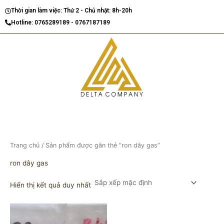
Nhảy
Thời gian làm việc: Thứ 2 - Chủ nhật: 8h-20h
tới
Hotline: 0765289189 - 0767187189
nội
dung
Trang chủ
/ Sản phẩm được gắn thẻ “ron dây gas”
ron dây gas
Hiển thị kết quả duy nhất