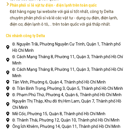
Phân phối sỉ lẻ vật tư điện - điện lạnh trên toàn quốc
Đặt hàng ngay tại website với giá sỉ tốt nhất, công ty Delta
chuyên phân phối sỉ và lẻ các vật tư - dụng cụ điện, điện lạnh,
điện cơ, điện lạnh ô tô,... trên toàn quốc với giá thấp nhất.
Chi nhánh công ty Delta
Đ. Nguyễn Trãi, Phường Nguyễn Cư Trinh, Quận 1, Thành phố
Hồ Chí Minh
Đ. Cách Mạng Tháng 8, Phường 11, Quận 3, Thành phố Hồ Chí
Minh
Đ. Cách Mạng Tháng 8, Phường 11, Quận 3, Thành phố Hồ Chí
Minh
Tân Vĩnh, Phường 6, Quận 4, Thành phố Hồ Chí Minh
Đ. Trần Bình Trọng, Phường 3, Quận 5, Thành phố Hồ Chí Minh
Đ. Phạm Phú Thứ, Phường 4, Quận 6, Thành phố Hồ Chí Minh
Nguyễn Thị Thập, Khu đô thị Him Lam, Quận 7, Thành phố Hồ
Chí Minh
Mễ Cốc, Phường 15, Quận 8, Thành phố Hồ Chí Minh
Đ. Thành Thái, Phường 12, Quận 10, Thành phố Hồ Chí Minh
Ông Ích Khiêm, Phường 14, Quận 11, Thành phố Hồ Chí Minh