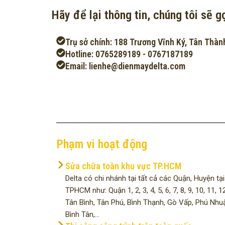
Hãy để lại thông tin, chúng tôi sẽ gọ
Trụ sở chính: 188 Trương Vĩnh Ký, Tân Thàn
Hotline: 0765289189 - 0767187189
Email: lienhe@dienmaydelta.com
Phạm vi hoạt động
Sửa chữa toàn khu vực TP.HCM
Delta có chi nhánh tại tất cả các Quận, Huyện tại
TPHCM như: Quận 1, 2, 3, 4, 5, 6, 7, 8, 9, 10, 11, 12
Tân Bình, Tân Phú, Bình Thạnh, Gò Vấp, Phú Nhu
Bình Tân,...