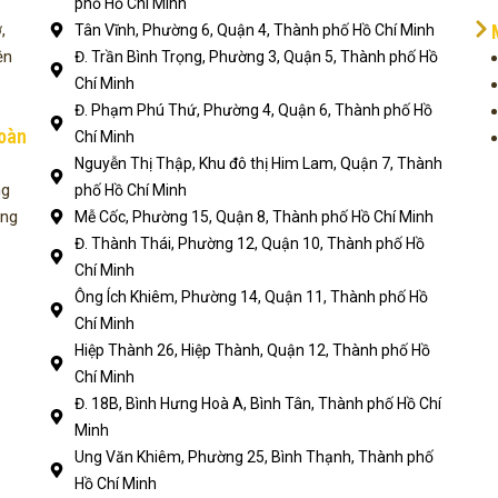
phố Hồ Chí Minh
,
Tân Vĩnh, Phường 6, Quận 4, Thành phố Hồ Chí Minh
ện
Đ. Trần Bình Trọng, Phường 3, Quận 5, Thành phố Hồ
Chí Minh
Đ. Phạm Phú Thứ, Phường 4, Quận 6, Thành phố Hồ
toàn
Chí Minh
Nguyễn Thị Thập, Khu đô thị Him Lam, Quận 7, Thành
ng
phố Hồ Chí Minh
ụng
Mễ Cốc, Phường 15, Quận 8, Thành phố Hồ Chí Minh
Đ. Thành Thái, Phường 12, Quận 10, Thành phố Hồ
Chí Minh
Ông Ích Khiêm, Phường 14, Quận 11, Thành phố Hồ
Chí Minh
Hiệp Thành 26, Hiệp Thành, Quận 12, Thành phố Hồ
Chí Minh
Đ. 18B, Bình Hưng Hoà A, Bình Tân, Thành phố Hồ Chí
Minh
Ung Văn Khiêm, Phường 25, Bình Thạnh, Thành phố
Hồ Chí Minh