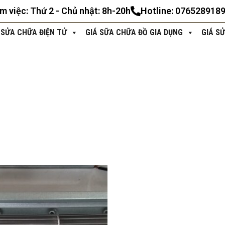
àm việc: Thứ 2 - Chủ nhật: 8h-20h
Hotline: 076528918
 SỬA CHỮA ĐIỆN TỬ
GIÁ SỮA CHỮA ĐỒ GIA DỤNG
GIÁ S