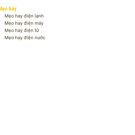
Mẹo hay
Mẹo hay điện lạnh
Mẹo hay điện máy
Mẹo hay điện tử
Mẹo hay điện nước