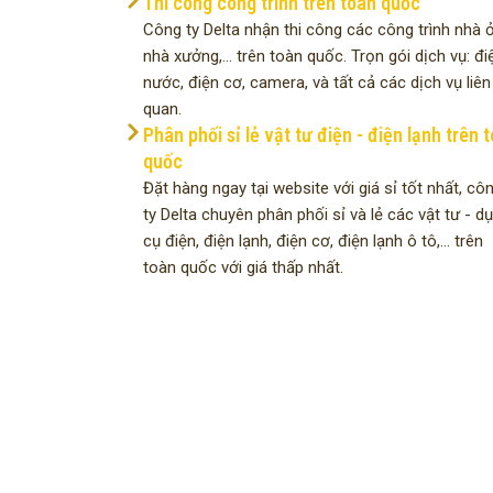
Thi công công trình trên toàn quốc
Công ty Delta nhận thi công các công trình nhà ở
nhà xưởng,... trên toàn quốc. Trọn gói dịch vụ: đi
nước, điện cơ, camera, và tất cả các dịch vụ liên
quan.
Phân phối sỉ lẻ vật tư điện - điện lạnh trên 
quốc
Đặt hàng ngay tại website với giá sỉ tốt nhất, cô
ty Delta chuyên phân phối sỉ và lẻ các vật tư - d
cụ điện, điện lạnh, điện cơ, điện lạnh ô tô,... trên
toàn quốc với giá thấp nhất.