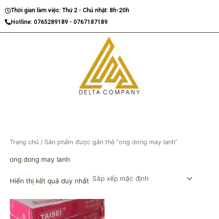
Nhảy
Thời gian làm việc: Thứ 2 - Chủ nhật: 8h-20h
tới
Hotline: 0765289189 - 0767187189
nội
dung
Trang chủ
/ Sản phẩm được gắn thẻ “ong dong may lanh”
ong dong may lanh
Hiển thị kết quả duy nhất