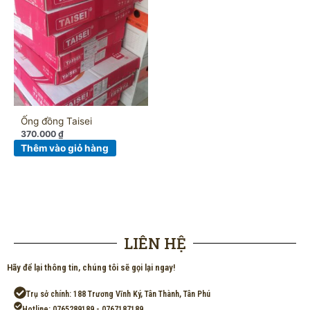
Ống đồng Taisei
370.000
₫
Thêm vào giỏ hàng
LIÊN HỆ
Hãy để lại thông tin, chúng tôi sẽ gọi lại ngay!
Trụ sở chính: 188 Trương Vĩnh Ký, Tân Thành, Tân Phú
Hotline: 0765289189 - 0767187189