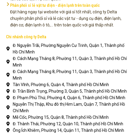
Phân phối sỉ lẻ vật tư điện - điện lạnh trên toàn quốc
Đặt hàng ngay tại website với giá sỉ tốt nhất, công ty Delta
chuyên phân phối sỉ và lẻ các vật tư - dụng cụ điện, điện lạnh,
điện cơ, điện lạnh ô tô,... trên toàn quốc với giá thấp nhất.
Chi nhánh công ty Delta
Đ. Nguyễn Trãi, Phường Nguyễn Cư Trinh, Quận 1, Thành phố
Hồ Chí Minh
Đ. Cách Mạng Tháng 8, Phường 11, Quận 3, Thành phố Hồ Chí
Minh
Đ. Cách Mạng Tháng 8, Phường 11, Quận 3, Thành phố Hồ Chí
Minh
Tân Vĩnh, Phường 6, Quận 4, Thành phố Hồ Chí Minh
Đ. Trần Bình Trọng, Phường 3, Quận 5, Thành phố Hồ Chí Minh
Đ. Phạm Phú Thứ, Phường 4, Quận 6, Thành phố Hồ Chí Minh
Nguyễn Thị Thập, Khu đô thị Him Lam, Quận 7, Thành phố Hồ
Chí Minh
Mễ Cốc, Phường 15, Quận 8, Thành phố Hồ Chí Minh
Đ. Thành Thái, Phường 12, Quận 10, Thành phố Hồ Chí Minh
Ông Ích Khiêm, Phường 14, Quận 11, Thành phố Hồ Chí Minh