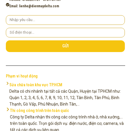
Email: lienhe@dienmaydelta.com
Yêu
cầu
Số
điện
thoại
GỬI
Phạm vi hoạt động
Sửa chữa toàn khu vực TP.HCM
Delta có chi nhánh tại tất cả các Quận, Huyện tại TPHCM như:
Quận 1, 2, 3, 4, 5, 6, 7, 8, 9, 10, 11, 12, Tân Bình, Tân Phú, Bình
Thạnh, Gò Vấp, Phú Nhuận, Bình Tân,...
Thi công công trình trên toàn quốc
Công ty Delta nhận thi công các công trình nhà ở, nhà xưởng,...
trên toàn quốc. Trọn gói dịch vụ: điện nước, điện cơ, camera, và
tất cả các dịch vụ liên quan.