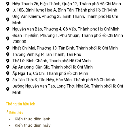
Hiệp Thành 26, Hiệp Thành, Quận 12, Thành phố Hồ Chí Minh
Đ. 18B, Bình Hưng Hoà A, Bình Tân, Thành phố Hồ Chí Minh
Ung Văn Khiêm, Phường 25, Bình Thạnh, Thành phố Hồ Chí
Minh
Nguyễn Văn Bảo, Phường 4, Gò Vấp, Thành phố Hồ Chí Minh
Đoàn Thị Điểm, Phường 1, Phú Nhuận, Thành phố Hồ Chí Minh
700000
Nhất Chi Mai, Phường 13, Tân Bình, Thành phố Hồ Chí Minh
Trương Vĩnh Ký, P. Tân Thành, Tân Phú
Thế Lữ, Bình Chánh, Thành phố Hồ Chí Minh
Ấp An Đông, Cần Giờ, Thành phố Hồ Chí Minh
Ấp Ngã Tư, Củ Chi, Thành phố Hồ Chí Minh
ấp Tân Thới 3, Tân Hiệp, Hóc Môn, Thành phố Hồ Chí Minh
Đường Nguyễn Văn Tạo, Long Thới, Nhà Bè, Thành phố Hồ Chí
Minh
Thông tin hữu ích
Kiến thức
Kiến thức điện lạnh
Kiến thức điện máy