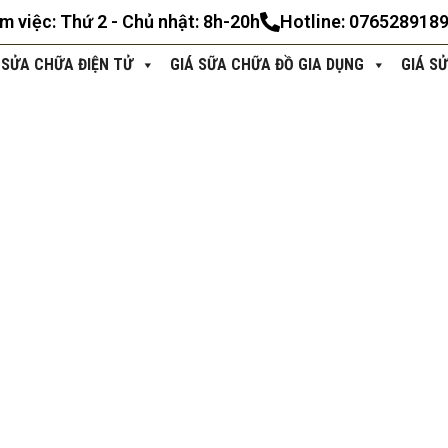
àm việc: Thứ 2 - Chủ nhật: 8h-20h
Hotline: 076528918
 SỬA CHỮA ĐIỆN TỬ
GIÁ SỮA CHỮA ĐỒ GIA DỤNG
GIÁ S