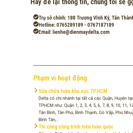
Hãy để lại thông tin, chúng tôi sẽ gọ
Trụ sở chính: 188 Trương Vĩnh Ký, Tân Thàn
Hotline: 0765289189 - 0767187189
Email: lienhe@dienmaydelta.com
Phạm vi hoạt động
Sửa chữa toàn khu vực TP.HCM
Delta có chi nhánh tại tất cả các Quận, Huyện tại
TPHCM như: Quận 1, 2, 3, 4, 5, 6, 7, 8, 9, 10, 11, 12
Tân Bình, Tân Phú, Bình Thạnh, Gò Vấp, Phú Nhu
Bình Tân,...
Thi công công trình trên toàn quốc