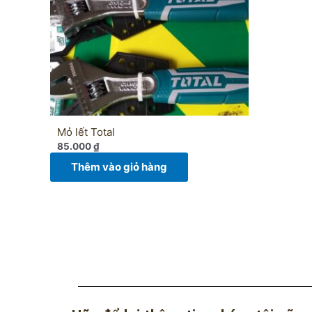
Mỏ lết Total
85.000
₫
Thêm vào giỏ hàng