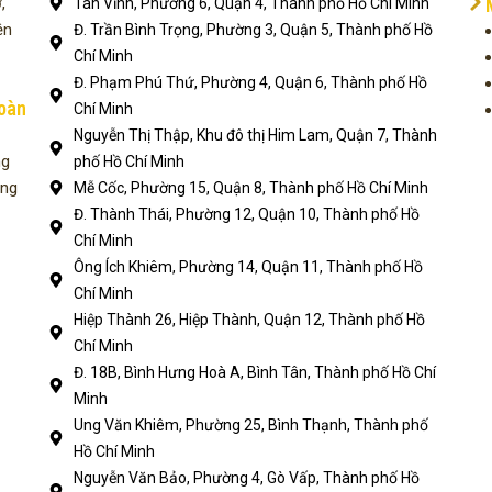
,
Tân Vĩnh, Phường 6, Quận 4, Thành phố Hồ Chí Minh
ện
Đ. Trần Bình Trọng, Phường 3, Quận 5, Thành phố Hồ
Chí Minh
Đ. Phạm Phú Thứ, Phường 4, Quận 6, Thành phố Hồ
toàn
Chí Minh
Nguyễn Thị Thập, Khu đô thị Him Lam, Quận 7, Thành
ng
phố Hồ Chí Minh
ụng
Mễ Cốc, Phường 15, Quận 8, Thành phố Hồ Chí Minh
Đ. Thành Thái, Phường 12, Quận 10, Thành phố Hồ
Chí Minh
Ông Ích Khiêm, Phường 14, Quận 11, Thành phố Hồ
Chí Minh
Hiệp Thành 26, Hiệp Thành, Quận 12, Thành phố Hồ
Chí Minh
Đ. 18B, Bình Hưng Hoà A, Bình Tân, Thành phố Hồ Chí
Minh
Ung Văn Khiêm, Phường 25, Bình Thạnh, Thành phố
Hồ Chí Minh
Nguyễn Văn Bảo, Phường 4, Gò Vấp, Thành phố Hồ