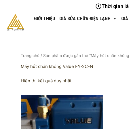
Nhảy
Thời gian l
tới
nội
GIỚI THIỆU
GIÁ SỬA CHỮA ĐIỆN LẠNH
GIÁ
dung
Trang chủ
/ Sản phẩm được gắn thẻ “Máy hút chân không
Máy hút chân không Value FY-2C-N
Hiển thị kết quả duy nhất