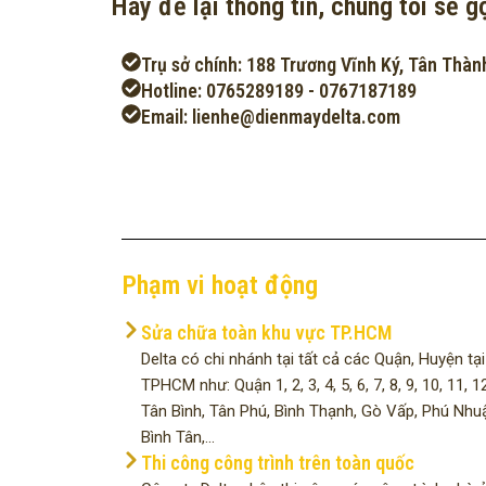
Hãy để lại thông tin, chúng tôi sẽ gọ
Trụ sở chính: 188 Trương Vĩnh Ký, Tân Thàn
Hotline: 0765289189 - 0767187189
Email: lienhe@dienmaydelta.com
Phạm vi hoạt động
Sửa chữa toàn khu vực TP.HCM
Delta có chi nhánh tại tất cả các Quận, Huyện tại
TPHCM như: Quận 1, 2, 3, 4, 5, 6, 7, 8, 9, 10, 11, 12
Tân Bình, Tân Phú, Bình Thạnh, Gò Vấp, Phú Nhu
Bình Tân,...
Thi công công trình trên toàn quốc