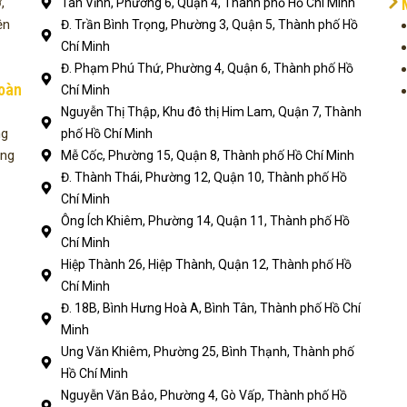
,
Tân Vĩnh, Phường 6, Quận 4, Thành phố Hồ Chí Minh
ện
Đ. Trần Bình Trọng, Phường 3, Quận 5, Thành phố Hồ
Chí Minh
Đ. Phạm Phú Thứ, Phường 4, Quận 6, Thành phố Hồ
toàn
Chí Minh
Nguyễn Thị Thập, Khu đô thị Him Lam, Quận 7, Thành
ng
phố Hồ Chí Minh
ụng
Mễ Cốc, Phường 15, Quận 8, Thành phố Hồ Chí Minh
Đ. Thành Thái, Phường 12, Quận 10, Thành phố Hồ
Chí Minh
Ông Ích Khiêm, Phường 14, Quận 11, Thành phố Hồ
Chí Minh
Hiệp Thành 26, Hiệp Thành, Quận 12, Thành phố Hồ
Chí Minh
Đ. 18B, Bình Hưng Hoà A, Bình Tân, Thành phố Hồ Chí
Minh
Ung Văn Khiêm, Phường 25, Bình Thạnh, Thành phố
Hồ Chí Minh
Nguyễn Văn Bảo, Phường 4, Gò Vấp, Thành phố Hồ