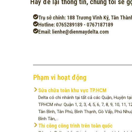
Hãy để lại thông tin, chúng tôi sẽ gọ
Trụ sở chính: 188 Trương Vĩnh Ký, Tân Thàn
Hotline: 0765289189 - 0767187189
Email: lienhe@dienmaydelta.com
Phạm vi hoạt động
Sửa chữa toàn khu vực TP.HCM
Delta có chi nhánh tại tất cả các Quận, Huyện tại
TPHCM như: Quận 1, 2, 3, 4, 5, 6, 7, 8, 9, 10, 11, 12
Tân Bình, Tân Phú, Bình Thạnh, Gò Vấp, Phú Nhu
Bình Tân,...
Thi công công trình trên toàn quốc