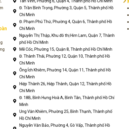
,
Tân Vĩnh, Phường 6, Quận 4, Thành phố Hồ Chí Minh
ện
Đ. Trần Bình Trọng, Phường 3, Quận 5, Thành phố Hồ
Chí Minh
Đ. Phạm Phú Thứ, Phường 4, Quận 6, Thành phố Hồ
toàn
Chí Minh
Nguyễn Thị Thập, Khu đô thị Him Lam, Quận 7, Thành
ng
phố Hồ Chí Minh
ụng
Mễ Cốc, Phường 15, Quận 8, Thành phố Hồ Chí Minh
Đ. Thành Thái, Phường 12, Quận 10, Thành phố Hồ
Chí Minh
Ông Ích Khiêm, Phường 14, Quận 11, Thành phố Hồ
Chí Minh
Hiệp Thành 26, Hiệp Thành, Quận 12, Thành phố Hồ
Chí Minh
Đ. 18B, Bình Hưng Hoà A, Bình Tân, Thành phố Hồ Chí
Minh
Ung Văn Khiêm, Phường 25, Bình Thạnh, Thành phố
Hồ Chí Minh
Nguyễn Văn Bảo, Phường 4, Gò Vấp, Thành phố Hồ