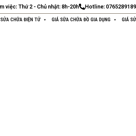
àm việc: Thứ 2 - Chủ nhật: 8h-20h
Hotline: 076528918
 SỬA CHỮA ĐIỆN TỬ
GIÁ SỮA CHỮA ĐỒ GIA DỤNG
GIÁ S