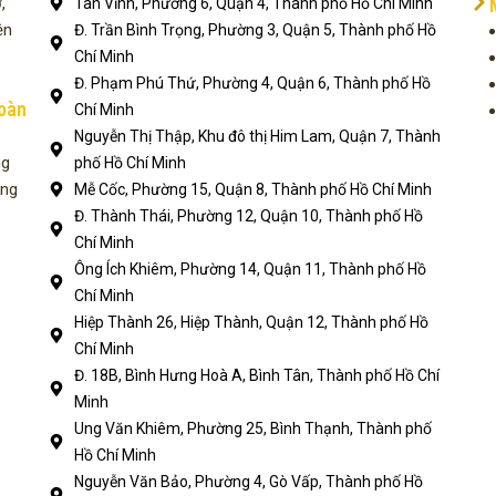
,
Tân Vĩnh, Phường 6, Quận 4, Thành phố Hồ Chí Minh
ện
Đ. Trần Bình Trọng, Phường 3, Quận 5, Thành phố Hồ
Chí Minh
Đ. Phạm Phú Thứ, Phường 4, Quận 6, Thành phố Hồ
toàn
Chí Minh
Nguyễn Thị Thập, Khu đô thị Him Lam, Quận 7, Thành
ng
phố Hồ Chí Minh
ụng
Mễ Cốc, Phường 15, Quận 8, Thành phố Hồ Chí Minh
Đ. Thành Thái, Phường 12, Quận 10, Thành phố Hồ
Chí Minh
Ông Ích Khiêm, Phường 14, Quận 11, Thành phố Hồ
Chí Minh
Hiệp Thành 26, Hiệp Thành, Quận 12, Thành phố Hồ
Chí Minh
Đ. 18B, Bình Hưng Hoà A, Bình Tân, Thành phố Hồ Chí
Minh
Ung Văn Khiêm, Phường 25, Bình Thạnh, Thành phố
Hồ Chí Minh
Nguyễn Văn Bảo, Phường 4, Gò Vấp, Thành phố Hồ