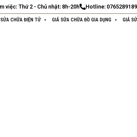
àm việc: Thứ 2 - Chủ nhật: 8h-20h
Hotline: 076528918
 SỬA CHỮA ĐIỆN TỬ
GIÁ SỮA CHỮA ĐỒ GIA DỤNG
GIÁ S