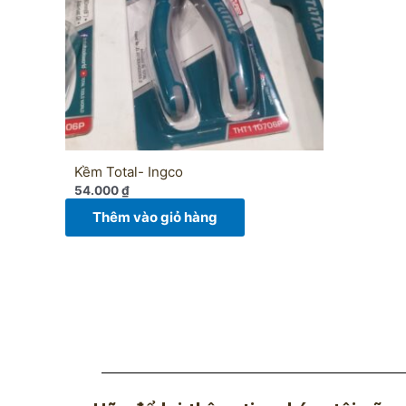
Kềm Total- Ingco
54.000
₫
Thêm vào giỏ hàng