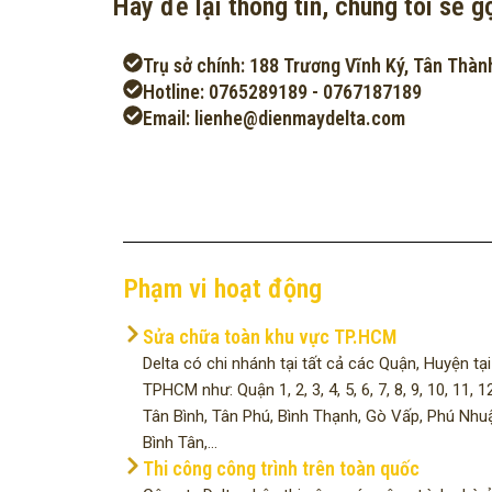
Hãy để lại thông tin, chúng tôi sẽ gọ
Trụ sở chính: 188 Trương Vĩnh Ký, Tân Thàn
Hotline: 0765289189 - 0767187189
Email: lienhe@dienmaydelta.com
Phạm vi hoạt động
Sửa chữa toàn khu vực TP.HCM
Delta có chi nhánh tại tất cả các Quận, Huyện tại
TPHCM như: Quận 1, 2, 3, 4, 5, 6, 7, 8, 9, 10, 11, 12
Tân Bình, Tân Phú, Bình Thạnh, Gò Vấp, Phú Nhu
Bình Tân,...
Thi công công trình trên toàn quốc