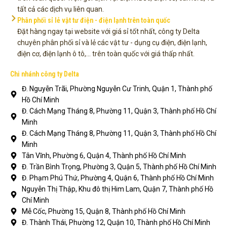
tất cả các dịch vụ liên quan.
Phân phối sỉ lẻ vật tư điện - điện lạnh trên toàn quốc
Đặt hàng ngay tại website với giá sỉ tốt nhất, công ty Delta
chuyên phân phối sỉ và lẻ các vật tư - dụng cụ điện, điện lạnh,
điện cơ, điện lạnh ô tô,... trên toàn quốc với giá thấp nhất.
Chi nhánh công ty Delta
Đ. Nguyễn Trãi, Phường Nguyễn Cư Trinh, Quận 1, Thành phố
Hồ Chí Minh
Đ. Cách Mạng Tháng 8, Phường 11, Quận 3, Thành phố Hồ Chí
Minh
Đ. Cách Mạng Tháng 8, Phường 11, Quận 3, Thành phố Hồ Chí
Minh
Tân Vĩnh, Phường 6, Quận 4, Thành phố Hồ Chí Minh
Đ. Trần Bình Trọng, Phường 3, Quận 5, Thành phố Hồ Chí Minh
Đ. Phạm Phú Thứ, Phường 4, Quận 6, Thành phố Hồ Chí Minh
Nguyễn Thị Thập, Khu đô thị Him Lam, Quận 7, Thành phố Hồ
Chí Minh
Mễ Cốc, Phường 15, Quận 8, Thành phố Hồ Chí Minh
Đ. Thành Thái, Phường 12, Quận 10, Thành phố Hồ Chí Minh