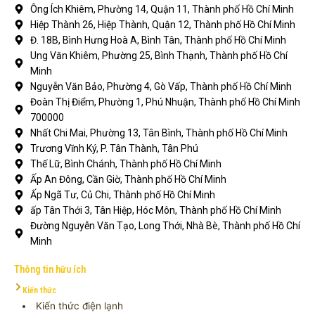
Ông Ích Khiêm, Phường 14, Quận 11, Thành phố Hồ Chí Minh
Hiệp Thành 26, Hiệp Thành, Quận 12, Thành phố Hồ Chí Minh
Đ. 18B, Bình Hưng Hoà A, Bình Tân, Thành phố Hồ Chí Minh
Ung Văn Khiêm, Phường 25, Bình Thạnh, Thành phố Hồ Chí
Minh
Nguyễn Văn Bảo, Phường 4, Gò Vấp, Thành phố Hồ Chí Minh
Đoàn Thị Điểm, Phường 1, Phú Nhuận, Thành phố Hồ Chí Minh
700000
Nhất Chi Mai, Phường 13, Tân Bình, Thành phố Hồ Chí Minh
Trương Vĩnh Ký, P. Tân Thành, Tân Phú
Thế Lữ, Bình Chánh, Thành phố Hồ Chí Minh
Ấp An Đông, Cần Giờ, Thành phố Hồ Chí Minh
Ấp Ngã Tư, Củ Chi, Thành phố Hồ Chí Minh
ấp Tân Thới 3, Tân Hiệp, Hóc Môn, Thành phố Hồ Chí Minh
Đường Nguyễn Văn Tạo, Long Thới, Nhà Bè, Thành phố Hồ Chí
Minh
Thông tin hữu ích
Kiến thức
Kiến thức điện lạnh