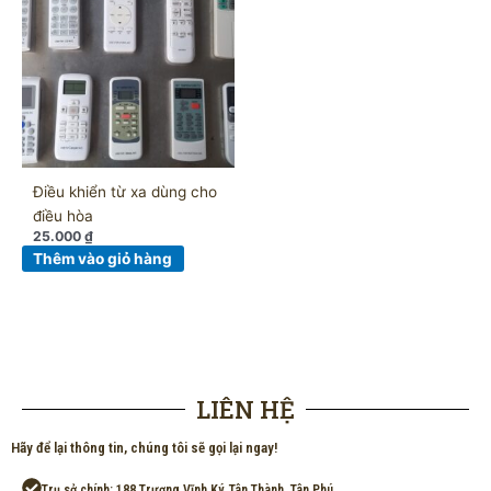
Điều khiển từ xa dùng cho
điều hòa
25.000
₫
Thêm vào giỏ hàng
LIÊN HỆ
Hãy để lại thông tin, chúng tôi sẽ gọi lại ngay!
Trụ sở chính: 188 Trương Vĩnh Ký, Tân Thành, Tân Phú