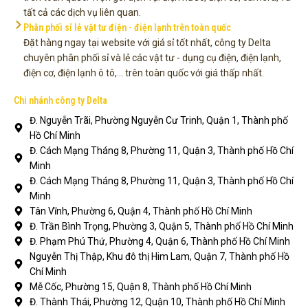
tất cả các dịch vụ liên quan.
Phân phối sỉ lẻ vật tư điện - điện lạnh trên toàn quốc
Đặt hàng ngay tại website với giá sỉ tốt nhất, công ty Delta
chuyên phân phối sỉ và lẻ các vật tư - dụng cụ điện, điện lạnh,
điện cơ, điện lạnh ô tô,... trên toàn quốc với giá thấp nhất.
Chi nhánh công ty Delta
Đ. Nguyễn Trãi, Phường Nguyễn Cư Trinh, Quận 1, Thành phố
Hồ Chí Minh
Đ. Cách Mạng Tháng 8, Phường 11, Quận 3, Thành phố Hồ Chí
Minh
Đ. Cách Mạng Tháng 8, Phường 11, Quận 3, Thành phố Hồ Chí
Minh
Tân Vĩnh, Phường 6, Quận 4, Thành phố Hồ Chí Minh
Đ. Trần Bình Trọng, Phường 3, Quận 5, Thành phố Hồ Chí Minh
Đ. Phạm Phú Thứ, Phường 4, Quận 6, Thành phố Hồ Chí Minh
Nguyễn Thị Thập, Khu đô thị Him Lam, Quận 7, Thành phố Hồ
Chí Minh
Mễ Cốc, Phường 15, Quận 8, Thành phố Hồ Chí Minh
Đ. Thành Thái, Phường 12, Quận 10, Thành phố Hồ Chí Minh