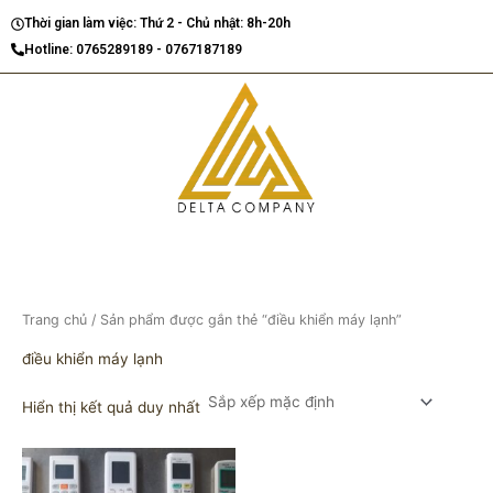
Nhảy
Thời gian làm việc: Thứ 2 - Chủ nhật: 8h-20h
tới
Hotline: 0765289189 - 0767187189
nội
dung
Trang chủ
/ Sản phẩm được gắn thẻ “điều khiển máy lạnh”
điều khiển máy lạnh
Hiển thị kết quả duy nhất