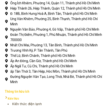
Ông Ích Khiêm, Phường 14, Quận 11, Thành phố Hồ Chí Minh
Hiệp Thành 26, Hiệp Thành, Quận 12, Thành phố Hồ Chí Minh
Đ. 18B, Bình Hưng Hoà A, Bình Tân, Thành phố Hồ Chí Minh
Ung Văn Khiêm, Phường 25, Bình Thạnh, Thành phố Hồ Chí
Minh
Nguyễn Văn Bảo, Phường 4, Gò Vấp, Thành phố Hồ Chí Minh
Đoàn Thị Điểm, Phường 1, Phú Nhuận, Thành phố Hồ Chí Minh
700000
Nhất Chi Mai, Phường 13, Tân Bình, Thành phố Hồ Chí Minh
Trương Vĩnh Ký, P. Tân Thành, Tân Phú
Thế Lữ, Bình Chánh, Thành phố Hồ Chí Minh
Ấp An Đông, Cần Giờ, Thành phố Hồ Chí Minh
Ấp Ngã Tư, Củ Chi, Thành phố Hồ Chí Minh
ấp Tân Thới 3, Tân Hiệp, Hóc Môn, Thành phố Hồ Chí Minh
Đường Nguyễn Văn Tạo, Long Thới, Nhà Bè, Thành phố Hồ Chí
Minh
Thông tin hữu ích
Kiến thức
Kiến thức điện lạnh