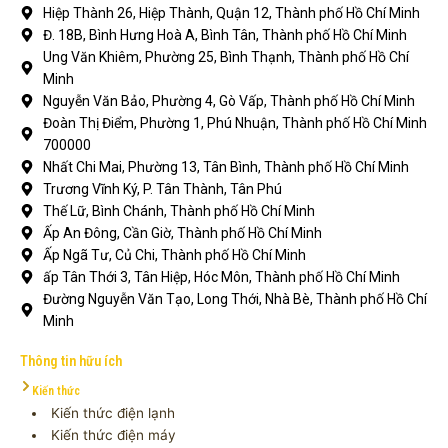
Hiệp Thành 26, Hiệp Thành, Quận 12, Thành phố Hồ Chí Minh
Đ. 18B, Bình Hưng Hoà A, Bình Tân, Thành phố Hồ Chí Minh
Ung Văn Khiêm, Phường 25, Bình Thạnh, Thành phố Hồ Chí
Minh
Nguyễn Văn Bảo, Phường 4, Gò Vấp, Thành phố Hồ Chí Minh
Đoàn Thị Điểm, Phường 1, Phú Nhuận, Thành phố Hồ Chí Minh
700000
Nhất Chi Mai, Phường 13, Tân Bình, Thành phố Hồ Chí Minh
Trương Vĩnh Ký, P. Tân Thành, Tân Phú
Thế Lữ, Bình Chánh, Thành phố Hồ Chí Minh
Ấp An Đông, Cần Giờ, Thành phố Hồ Chí Minh
Ấp Ngã Tư, Củ Chi, Thành phố Hồ Chí Minh
ấp Tân Thới 3, Tân Hiệp, Hóc Môn, Thành phố Hồ Chí Minh
Đường Nguyễn Văn Tạo, Long Thới, Nhà Bè, Thành phố Hồ Chí
Minh
Thông tin hữu ích
Kiến thức
Kiến thức điện lạnh
Kiến thức điện máy