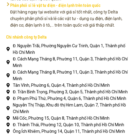
Phân phối sỉ lẻ vật tư điện - điện lạnh trên toàn quốc
Đặt hàng ngay tại website với giá sỉ tốt nhất, công ty Delta
chuyên phân phối sỉ và lẻ các vật tư - dụng cụ điện, điện lạnh,
điện cơ, điện lạnh ô tô,... trên toàn quốc với giá thấp nhất.
Chi nhánh công ty Delta
Đ. Nguyễn Trãi, Phường Nguyễn Cư Trinh, Quận 1, Thành phố
Hồ Chí Minh
Đ. Cách Mạng Tháng 8, Phường 11, Quận 3, Thành phố Hồ Chí
Minh
Đ. Cách Mạng Tháng 8, Phường 11, Quận 3, Thành phố Hồ Chí
Minh
Tân Vĩnh, Phường 6, Quận 4, Thành phố Hồ Chí Minh
Đ. Trần Bình Trọng, Phường 3, Quận 5, Thành phố Hồ Chí Minh
Đ. Phạm Phú Thứ, Phường 4, Quận 6, Thành phố Hồ Chí Minh
Nguyễn Thị Thập, Khu đô thị Him Lam, Quận 7, Thành phố Hồ
Chí Minh
Mễ Cốc, Phường 15, Quận 8, Thành phố Hồ Chí Minh
Đ. Thành Thái, Phường 12, Quận 10, Thành phố Hồ Chí Minh
Ông Ích Khiêm, Phường 14, Quận 11, Thành phố Hồ Chí Minh