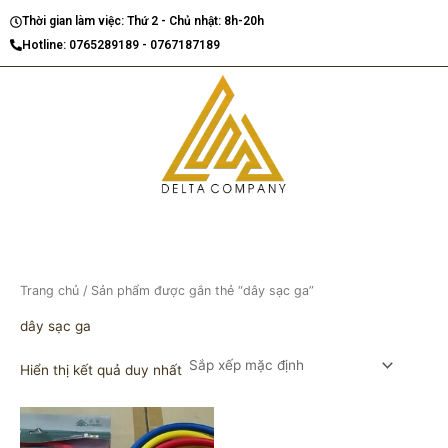
Nhảy
Thời gian làm việc: Thứ 2 - Chủ nhật: 8h-20h
tới
Hotline: 0765289189 - 0767187189
nội
dung
Trang chủ
/ Sản phẩm được gắn thẻ “dây sạc ga”
dây sạc ga
Hiển thị kết quả duy nhất