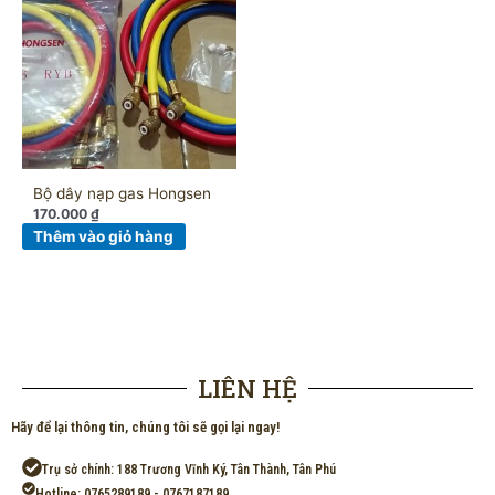
Bộ dây nạp gas Hongsen
170.000
₫
Thêm vào giỏ hàng
LIÊN HỆ
Hãy để lại thông tin, chúng tôi sẽ gọi lại ngay!
Trụ sở chính: 188 Trương Vĩnh Ký, Tân Thành, Tân Phú
Hotline: 0765289189 - 0767187189