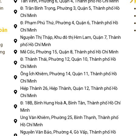
,
Tân Vĩnh, Phường 6, Quận 4, Thành phố Hồ Chí Minh
ện
Đ. Trần Bình Trọng, Phường 3, Quận 5, Thành phố Hồ
Chí Minh
Đ. Phạm Phú Thứ, Phường 4, Quận 6, Thành phố Hồ
toàn
Chí Minh
Nguyễn Thị Thập, Khu đô thị Him Lam, Quận 7, Thành
ng
phố Hồ Chí Minh
ụng
Mễ Cốc, Phường 15, Quận 8, Thành phố Hồ Chí Minh
Đ. Thành Thái, Phường 12, Quận 10, Thành phố Hồ
Chí Minh
Ông Ích Khiêm, Phường 14, Quận 11, Thành phố Hồ
Chí Minh
Hiệp Thành 26, Hiệp Thành, Quận 12, Thành phố Hồ
Chí Minh
Đ. 18B, Bình Hưng Hoà A, Bình Tân, Thành phố Hồ Chí
Minh
Ung Văn Khiêm, Phường 25, Bình Thạnh, Thành phố
Hồ Chí Minh
Nguyễn Văn Bảo, Phường 4, Gò Vấp, Thành phố Hồ