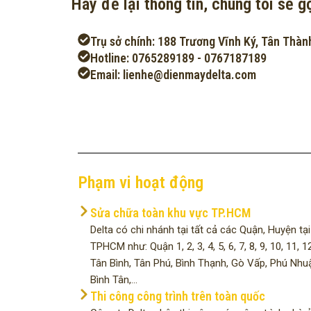
Hãy để lại thông tin, chúng tôi sẽ gọ
Trụ sở chính: 188 Trương Vĩnh Ký, Tân Thàn
Hotline: 0765289189 - 0767187189
Email: lienhe@dienmaydelta.com
Phạm vi hoạt động
Sửa chữa toàn khu vực TP.HCM
Delta có chi nhánh tại tất cả các Quận, Huyện tại
TPHCM như: Quận 1, 2, 3, 4, 5, 6, 7, 8, 9, 10, 11, 12
Tân Bình, Tân Phú, Bình Thạnh, Gò Vấp, Phú Nhu
Bình Tân,...
Thi công công trình trên toàn quốc