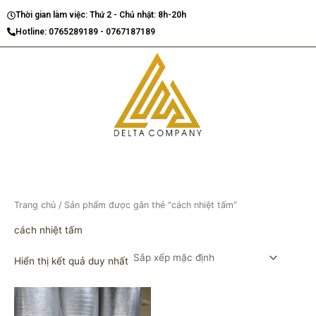
Nhảy
Thời gian làm việc: Thứ 2 - Chủ nhật: 8h-20h
tới
Hotline: 0765289189 - 0767187189
nội
dung
Trang chủ
/ Sản phẩm được gắn thẻ “cách nhiệt tấm”
cách nhiệt tấm
Hiển thị kết quả duy nhất