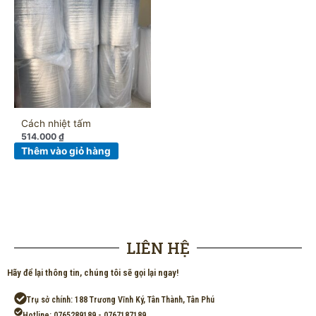
Cách nhiệt tấm
514.000
₫
Thêm vào giỏ hàng
LIÊN HỆ
Hãy để lại thông tin, chúng tôi sẽ gọi lại ngay!
Trụ sở chính: 188 Trương Vĩnh Ký, Tân Thành, Tân Phú
Hotline: 0765289189 - 0767187189