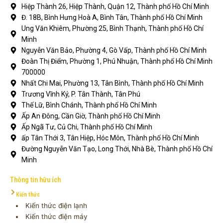
Hiệp Thành 26, Hiệp Thành, Quận 12, Thành phố Hồ Chí Minh
Đ. 18B, Bình Hưng Hoà A, Bình Tân, Thành phố Hồ Chí Minh
Ung Văn Khiêm, Phường 25, Bình Thạnh, Thành phố Hồ Chí
Minh
Nguyễn Văn Bảo, Phường 4, Gò Vấp, Thành phố Hồ Chí Minh
Đoàn Thị Điểm, Phường 1, Phú Nhuận, Thành phố Hồ Chí Minh
700000
Nhất Chi Mai, Phường 13, Tân Bình, Thành phố Hồ Chí Minh
Trương Vĩnh Ký, P. Tân Thành, Tân Phú
Thế Lữ, Bình Chánh, Thành phố Hồ Chí Minh
Ấp An Đông, Cần Giờ, Thành phố Hồ Chí Minh
Ấp Ngã Tư, Củ Chi, Thành phố Hồ Chí Minh
ấp Tân Thới 3, Tân Hiệp, Hóc Môn, Thành phố Hồ Chí Minh
Đường Nguyễn Văn Tạo, Long Thới, Nhà Bè, Thành phố Hồ Chí
Minh
Thông tin hữu ích
Kiến thức
Kiến thức điện lạnh
Kiến thức điện máy