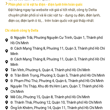
Phân phối sỉ lẻ vật tư điện - điện lạnh trên toàn quốc
Đặt hàng ngay tại website với giá sỉ tốt nhất, công ty Delta
chuyên phân phối sỉ và lẻ các vật tư - dụng cụ điện, điện lạnh,
điện cơ, điện lạnh ô tô,... trên toàn quốc với giá thấp nhất.
Chi nhánh công ty Delta
Đ. Nguyễn Trãi, Phường Nguyễn Cư Trinh, Quận 1, Thành phố
Hồ Chí Minh
Đ. Cách Mạng Tháng 8, Phường 11, Quận 3, Thành phố Hồ Chí
Minh
Đ. Cách Mạng Tháng 8, Phường 11, Quận 3, Thành phố Hồ Chí
Minh
Tân Vĩnh, Phường 6, Quận 4, Thành phố Hồ Chí Minh
Đ. Trần Bình Trọng, Phường 3, Quận 5, Thành phố Hồ Chí Minh
Đ. Phạm Phú Thứ, Phường 4, Quận 6, Thành phố Hồ Chí Minh
Nguyễn Thị Thập, Khu đô thị Him Lam, Quận 7, Thành phố Hồ
Chí Minh
Mễ Cốc, Phường 15, Quận 8, Thành phố Hồ Chí Minh
Đ. Thành Thái, Phường 12, Quận 10, Thành phố Hồ Chí Minh
Ông Ích Khiêm, Phường 14, Quận 11, Thành phố Hồ Chí Minh