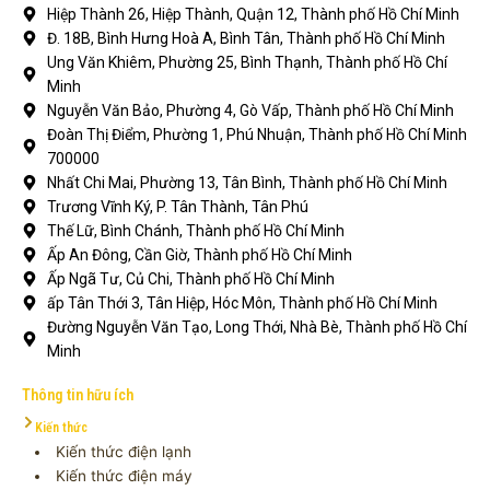
Hiệp Thành 26, Hiệp Thành, Quận 12, Thành phố Hồ Chí Minh
Đ. 18B, Bình Hưng Hoà A, Bình Tân, Thành phố Hồ Chí Minh
Ung Văn Khiêm, Phường 25, Bình Thạnh, Thành phố Hồ Chí
Minh
Nguyễn Văn Bảo, Phường 4, Gò Vấp, Thành phố Hồ Chí Minh
Đoàn Thị Điểm, Phường 1, Phú Nhuận, Thành phố Hồ Chí Minh
700000
Nhất Chi Mai, Phường 13, Tân Bình, Thành phố Hồ Chí Minh
Trương Vĩnh Ký, P. Tân Thành, Tân Phú
Thế Lữ, Bình Chánh, Thành phố Hồ Chí Minh
Ấp An Đông, Cần Giờ, Thành phố Hồ Chí Minh
Ấp Ngã Tư, Củ Chi, Thành phố Hồ Chí Minh
ấp Tân Thới 3, Tân Hiệp, Hóc Môn, Thành phố Hồ Chí Minh
Đường Nguyễn Văn Tạo, Long Thới, Nhà Bè, Thành phố Hồ Chí
Minh
Thông tin hữu ích
Kiến thức
Kiến thức điện lạnh
Kiến thức điện máy