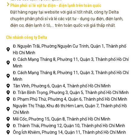
Phân phối sỉ lẻ vật tư điện - điện lạnh trên toàn quốc
Đặt hàng ngay tại website với giá sỉ tốt nhất, công ty Delta
chuyên phân phối sỉ và lẻ các vật tư - dụng cụ điện, điện lạnh,
điện cơ, điện lạnh ô tô,... trên toàn quốc với giá thấp nhất.
Chi nhánh công ty Delta
Đ. Nguyễn Trãi, Phường Nguyễn Cư Trinh, Quận 1, Thành phố
Hồ Chí Minh
Đ. Cách Mạng Tháng 8, Phường 11, Quận 3, Thành phố Hồ Chí
Minh
Đ. Cách Mạng Tháng 8, Phường 11, Quận 3, Thành phố Hồ Chí
Minh
Tân Vĩnh, Phường 6, Quận 4, Thành phố Hồ Chí Minh
Đ. Trần Bình Trọng, Phường 3, Quận 5, Thành phố Hồ Chí Minh
Đ. Phạm Phú Thứ, Phường 4, Quận 6, Thành phố Hồ Chí Minh
Nguyễn Thị Thập, Khu đô thị Him Lam, Quận 7, Thành phố Hồ
Chí Minh
Mễ Cốc, Phường 15, Quận 8, Thành phố Hồ Chí Minh
Đ. Thành Thái, Phường 12, Quận 10, Thành phố Hồ Chí Minh
Ông Ích Khiêm, Phường 14, Quận 11, Thành phố Hồ Chí Minh