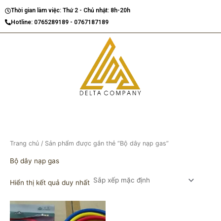
Nhảy
Thời gian làm việc: Thứ 2 - Chủ nhật: 8h-20h
tới
Hotline: 0765289189 - 0767187189
nội
dung
Trang chủ
/ Sản phẩm được gắn thẻ “Bộ dây nạp gas”
Bộ dây nạp gas
Hiển thị kết quả duy nhất