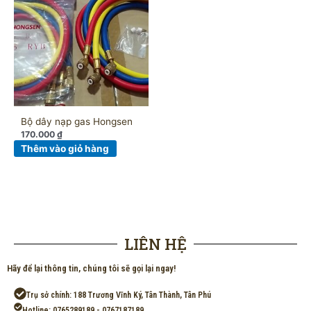
Bộ dây nạp gas Hongsen
170.000
₫
Thêm vào giỏ hàng
LIÊN HỆ
Hãy để lại thông tin, chúng tôi sẽ gọi lại ngay!
Trụ sở chính: 188 Trương Vĩnh Ký, Tân Thành, Tân Phú
Hotline: 0765289189 - 0767187189