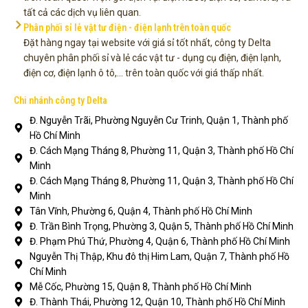
tất cả các dịch vụ liên quan.
Phân phối sỉ lẻ vật tư điện - điện lạnh trên toàn quốc
Đặt hàng ngay tại website với giá sỉ tốt nhất, công ty Delta
chuyên phân phối sỉ và lẻ các vật tư - dụng cụ điện, điện lạnh,
điện cơ, điện lạnh ô tô,... trên toàn quốc với giá thấp nhất.
Chi nhánh công ty Delta
Đ. Nguyễn Trãi, Phường Nguyễn Cư Trinh, Quận 1, Thành phố
Hồ Chí Minh
Đ. Cách Mạng Tháng 8, Phường 11, Quận 3, Thành phố Hồ Chí
Minh
Đ. Cách Mạng Tháng 8, Phường 11, Quận 3, Thành phố Hồ Chí
Minh
Tân Vĩnh, Phường 6, Quận 4, Thành phố Hồ Chí Minh
Đ. Trần Bình Trọng, Phường 3, Quận 5, Thành phố Hồ Chí Minh
Đ. Phạm Phú Thứ, Phường 4, Quận 6, Thành phố Hồ Chí Minh
Nguyễn Thị Thập, Khu đô thị Him Lam, Quận 7, Thành phố Hồ
Chí Minh
Mễ Cốc, Phường 15, Quận 8, Thành phố Hồ Chí Minh
Đ. Thành Thái, Phường 12, Quận 10, Thành phố Hồ Chí Minh