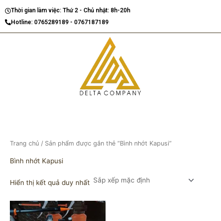
Nhảy
Thời gian làm việc: Thứ 2 - Chủ nhật: 8h-20h
tới
Hotline: 0765289189 - 0767187189
nội
dung
Trang chủ
/ Sản phẩm được gắn thẻ “Bình nhớt Kapusi”
Bình nhớt Kapusi
Hiển thị kết quả duy nhất