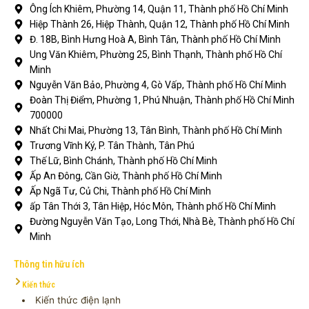
Ông Ích Khiêm, Phường 14, Quận 11, Thành phố Hồ Chí Minh
Hiệp Thành 26, Hiệp Thành, Quận 12, Thành phố Hồ Chí Minh
Đ. 18B, Bình Hưng Hoà A, Bình Tân, Thành phố Hồ Chí Minh
Ung Văn Khiêm, Phường 25, Bình Thạnh, Thành phố Hồ Chí
Minh
Nguyễn Văn Bảo, Phường 4, Gò Vấp, Thành phố Hồ Chí Minh
Đoàn Thị Điểm, Phường 1, Phú Nhuận, Thành phố Hồ Chí Minh
700000
Nhất Chi Mai, Phường 13, Tân Bình, Thành phố Hồ Chí Minh
Trương Vĩnh Ký, P. Tân Thành, Tân Phú
Thế Lữ, Bình Chánh, Thành phố Hồ Chí Minh
Ấp An Đông, Cần Giờ, Thành phố Hồ Chí Minh
Ấp Ngã Tư, Củ Chi, Thành phố Hồ Chí Minh
ấp Tân Thới 3, Tân Hiệp, Hóc Môn, Thành phố Hồ Chí Minh
Đường Nguyễn Văn Tạo, Long Thới, Nhà Bè, Thành phố Hồ Chí
Minh
Thông tin hữu ích
Kiến thức
Kiến thức điện lạnh