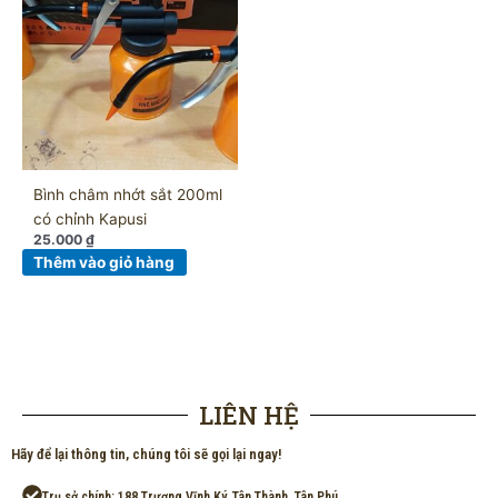
Bình châm nhớt sắt 200ml
có chỉnh Kapusi
25.000
₫
Thêm vào giỏ hàng
LIÊN HỆ
Hãy để lại thông tin, chúng tôi sẽ gọi lại ngay!
Trụ sở chính: 188 Trương Vĩnh Ký, Tân Thành, Tân Phú