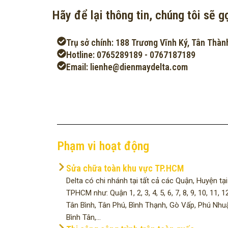
Hãy để lại thông tin, chúng tôi sẽ gọ
Trụ sở chính: 188 Trương Vĩnh Ký, Tân Thàn
Hotline: 0765289189 - 0767187189
Email: lienhe@dienmaydelta.com
Phạm vi hoạt động
Sửa chữa toàn khu vực TP.HCM
Delta có chi nhánh tại tất cả các Quận, Huyện tại
TPHCM như: Quận 1, 2, 3, 4, 5, 6, 7, 8, 9, 10, 11, 12
Tân Bình, Tân Phú, Bình Thạnh, Gò Vấp, Phú Nhu
Bình Tân,...