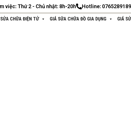
àm việc: Thứ 2 - Chủ nhật: 8h-20h
Hotline: 076528918
 SỬA CHỮA ĐIỆN TỬ
GIÁ SỮA CHỮA ĐỒ GIA DỤNG
GIÁ S