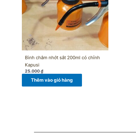
Bình châm nhớt sắt 200ml có chỉnh
Kapusi
25.000
₫
Thêm vào giỏ hàng