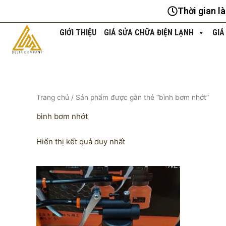
Nhảy
Thời gian l
tới
nội
GIỚI THIỆU
GIÁ SỬA CHỮA ĐIỆN LẠNH
GIÁ
dung
Trang chủ
/ Sản phẩm được gắn thẻ “bình bơm nhớt”
bình bơm nhớt
Hiển thị kết quả duy nhất