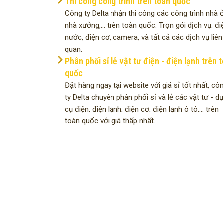
Thi công công trình trên toàn quốc
Công ty Delta nhận thi công các công trình nhà ở
nhà xưởng,... trên toàn quốc. Trọn gói dịch vụ: đi
nước, điện cơ, camera, và tất cả các dịch vụ liên
quan.
Phân phối sỉ lẻ vật tư điện - điện lạnh trên 
quốc
Đặt hàng ngay tại website với giá sỉ tốt nhất, cô
ty Delta chuyên phân phối sỉ và lẻ các vật tư - d
cụ điện, điện lạnh, điện cơ, điện lạnh ô tô,... trên
toàn quốc với giá thấp nhất.