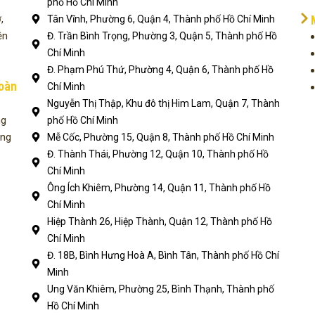
phố Hồ Chí Minh
,
Tân Vĩnh, Phường 6, Quận 4, Thành phố Hồ Chí Minh
ện
Đ. Trần Bình Trọng, Phường 3, Quận 5, Thành phố Hồ
Chí Minh
Đ. Phạm Phú Thứ, Phường 4, Quận 6, Thành phố Hồ
toàn
Chí Minh
Nguyễn Thị Thập, Khu đô thị Him Lam, Quận 7, Thành
ng
phố Hồ Chí Minh
ụng
Mễ Cốc, Phường 15, Quận 8, Thành phố Hồ Chí Minh
Đ. Thành Thái, Phường 12, Quận 10, Thành phố Hồ
Chí Minh
Ông Ích Khiêm, Phường 14, Quận 11, Thành phố Hồ
Chí Minh
Hiệp Thành 26, Hiệp Thành, Quận 12, Thành phố Hồ
Chí Minh
Đ. 18B, Bình Hưng Hoà A, Bình Tân, Thành phố Hồ Chí
Minh
Ung Văn Khiêm, Phường 25, Bình Thạnh, Thành phố
Hồ Chí Minh