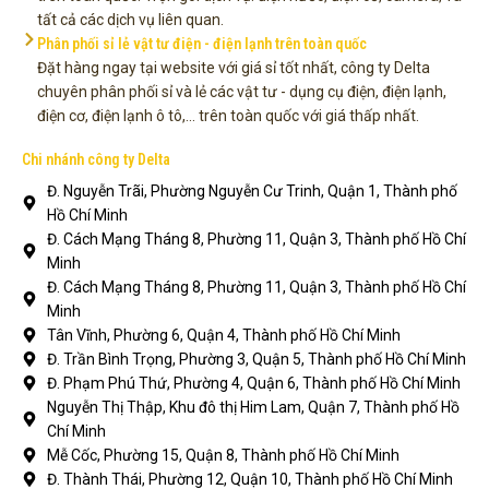
tất cả các dịch vụ liên quan.
Phân phối sỉ lẻ vật tư điện - điện lạnh trên toàn quốc
Đặt hàng ngay tại website với giá sỉ tốt nhất, công ty Delta
chuyên phân phối sỉ và lẻ các vật tư - dụng cụ điện, điện lạnh,
điện cơ, điện lạnh ô tô,... trên toàn quốc với giá thấp nhất.
Chi nhánh công ty Delta
Đ. Nguyễn Trãi, Phường Nguyễn Cư Trinh, Quận 1, Thành phố
Hồ Chí Minh
Đ. Cách Mạng Tháng 8, Phường 11, Quận 3, Thành phố Hồ Chí
Minh
Đ. Cách Mạng Tháng 8, Phường 11, Quận 3, Thành phố Hồ Chí
Minh
Tân Vĩnh, Phường 6, Quận 4, Thành phố Hồ Chí Minh
Đ. Trần Bình Trọng, Phường 3, Quận 5, Thành phố Hồ Chí Minh
Đ. Phạm Phú Thứ, Phường 4, Quận 6, Thành phố Hồ Chí Minh
Nguyễn Thị Thập, Khu đô thị Him Lam, Quận 7, Thành phố Hồ
Chí Minh
Mễ Cốc, Phường 15, Quận 8, Thành phố Hồ Chí Minh
Đ. Thành Thái, Phường 12, Quận 10, Thành phố Hồ Chí Minh