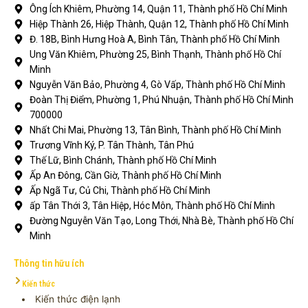
Ông Ích Khiêm, Phường 14, Quận 11, Thành phố Hồ Chí Minh
Hiệp Thành 26, Hiệp Thành, Quận 12, Thành phố Hồ Chí Minh
Đ. 18B, Bình Hưng Hoà A, Bình Tân, Thành phố Hồ Chí Minh
Ung Văn Khiêm, Phường 25, Bình Thạnh, Thành phố Hồ Chí
Minh
Nguyễn Văn Bảo, Phường 4, Gò Vấp, Thành phố Hồ Chí Minh
Đoàn Thị Điểm, Phường 1, Phú Nhuận, Thành phố Hồ Chí Minh
700000
Nhất Chi Mai, Phường 13, Tân Bình, Thành phố Hồ Chí Minh
Trương Vĩnh Ký, P. Tân Thành, Tân Phú
Thế Lữ, Bình Chánh, Thành phố Hồ Chí Minh
Ấp An Đông, Cần Giờ, Thành phố Hồ Chí Minh
Ấp Ngã Tư, Củ Chi, Thành phố Hồ Chí Minh
ấp Tân Thới 3, Tân Hiệp, Hóc Môn, Thành phố Hồ Chí Minh
Đường Nguyễn Văn Tạo, Long Thới, Nhà Bè, Thành phố Hồ Chí
Minh
Thông tin hữu ích
Kiến thức
Kiến thức điện lạnh