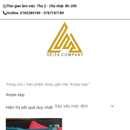
Nhảy
Thời gian làm việc: Thứ 2 - Chủ nhật: 8h-20h
tới
Hotline: 0765289189 - 0767187189
nội
dung
Trang chủ
/ Sản phẩm được gắn thẻ “Ampe kẹp”
Ampe kẹp
Hiển thị kết quả duy nhất