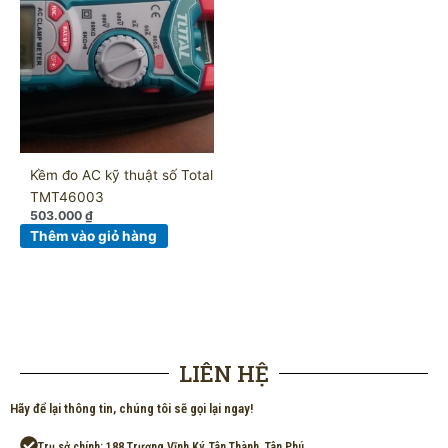
Kềm đo AC kỹ thuật số Total
TMT46003
503.000
₫
Thêm vào giỏ hàng
LIÊN HỆ
Hãy để lại thông tin, chúng tôi sẽ gọi lại ngay!
Trụ sở chính: 188 Trương Vĩnh Ký, Tân Thành, Tân Phú