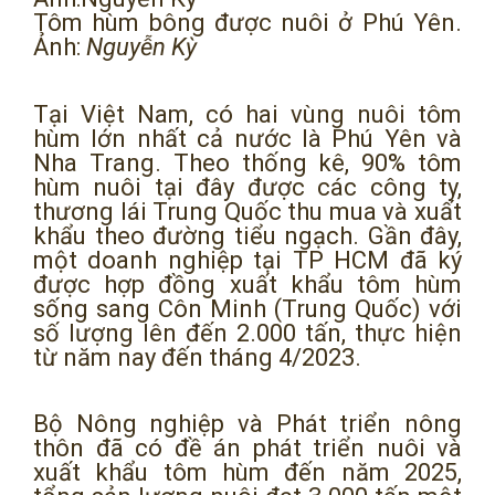
Tôm hùm bông được nuôi ở Phú Yên.
Ảnh:
Nguyễn Kỳ
Tại Việt Nam, có hai vùng nuôi tôm
hùm lớn nhất cả nước là Phú Yên và
Nha Trang. Theo thống kê, 90% tôm
hùm nuôi tại đây được các công ty,
thương lái Trung Quốc thu mua và xuất
khẩu theo đường tiểu ngạch. Gần đây,
một doanh nghiệp tại TP HCM đã ký
được hợp đồng xuất khẩu tôm hùm
sống sang Côn Minh (Trung Quốc) với
số lượng lên đến 2.000 tấn, thực hiện
từ năm nay đến tháng 4/2023.
Bộ Nông nghiệp và Phát triển nông
thôn đã có đề án phát triển nuôi và
xuất khẩu tôm hùm đến năm 2025,