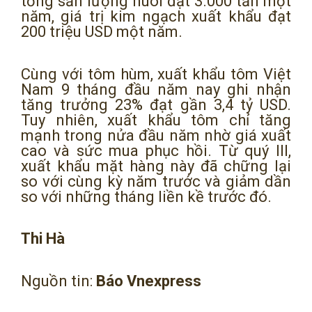
tổng sản lượng nuôi đạt 3.000 tấn một
năm, giá trị kim ngạch xuất khẩu đạt
200 triệu USD một năm.
Cùng với tôm hùm, xuất khẩu tôm Việt
Nam 9 tháng đầu năm nay ghi nhận
tăng trưởng 23% đạt gần 3,4 tỷ USD.
Tuy nhiên, xuất khẩu tôm chỉ tăng
mạnh trong nửa đầu năm nhờ giá xuất
cao và sức mua phục hồi. Từ quý III,
xuất khẩu mặt hàng này đã chững lại
so với cùng kỳ năm trước và giảm dần
so với những tháng liền kề trước đó.
Thi Hà
Nguồn tin:
Báo Vnexpress