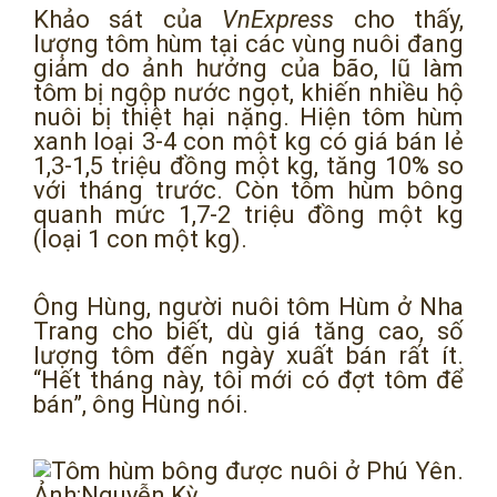
Khảo sát của
VnExpress
cho thấy,
lượng tôm hùm tại các vùng nuôi đang
giảm do ảnh hưởng của bão, lũ làm
tôm bị ngộp nước ngọt, khiến nhiều hộ
nuôi bị thiệt hại nặng. Hiện tôm hùm
xanh loại 3-4 con một kg có giá bán lẻ
1,3-1,5 triệu đồng một kg, tăng 10% so
với tháng trước. Còn tôm hùm bông
quanh mức 1,7-2 triệu đồng một kg
(loại 1 con một kg).
Ông Hùng, người nuôi tôm Hùm ở Nha
Trang cho biết, dù giá tăng cao, số
lượng tôm đến ngày xuất bán rất ít.
“Hết tháng này, tôi mới có đợt tôm để
bán”, ông Hùng nói.