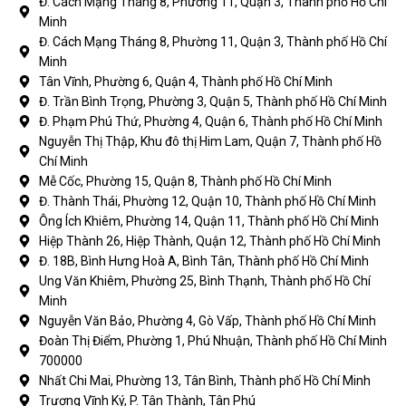
Đ. Cách Mạng Tháng 8, Phường 11, Quận 3, Thành phố Hồ Chí
Minh
Đ. Cách Mạng Tháng 8, Phường 11, Quận 3, Thành phố Hồ Chí
Minh
Tân Vĩnh, Phường 6, Quận 4, Thành phố Hồ Chí Minh
Đ. Trần Bình Trọng, Phường 3, Quận 5, Thành phố Hồ Chí Minh
Đ. Phạm Phú Thứ, Phường 4, Quận 6, Thành phố Hồ Chí Minh
Nguyễn Thị Thập, Khu đô thị Him Lam, Quận 7, Thành phố Hồ
Chí Minh
Mễ Cốc, Phường 15, Quận 8, Thành phố Hồ Chí Minh
Đ. Thành Thái, Phường 12, Quận 10, Thành phố Hồ Chí Minh
Ông Ích Khiêm, Phường 14, Quận 11, Thành phố Hồ Chí Minh
Hiệp Thành 26, Hiệp Thành, Quận 12, Thành phố Hồ Chí Minh
Đ. 18B, Bình Hưng Hoà A, Bình Tân, Thành phố Hồ Chí Minh
Ung Văn Khiêm, Phường 25, Bình Thạnh, Thành phố Hồ Chí
Minh
Nguyễn Văn Bảo, Phường 4, Gò Vấp, Thành phố Hồ Chí Minh
Đoàn Thị Điểm, Phường 1, Phú Nhuận, Thành phố Hồ Chí Minh
700000
Nhất Chi Mai, Phường 13, Tân Bình, Thành phố Hồ Chí Minh
Trương Vĩnh Ký, P. Tân Thành, Tân Phú