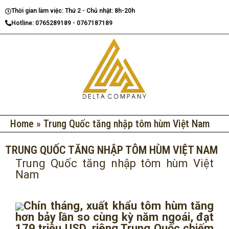
Nhảy
Thời gian làm việc: Thứ 2 - Chủ nhật: 8h-20h
tới
Hotline: 0765289189 - 0767187189
nội
dung
Home
»
Trung Quốc tăng nhập tôm hùm Việt Nam
TRUNG QUỐC TĂNG NHẬP TÔM HÙM VIỆT NAM
Trung Quốc tăng nhập tôm hùm Việt
Nam
Chín tháng, xuất khẩu tôm hùm tăng
hơn bảy lần so cùng kỳ năm ngoái, đạt
179 triệu USD, riêng Trung Quốc chiếm