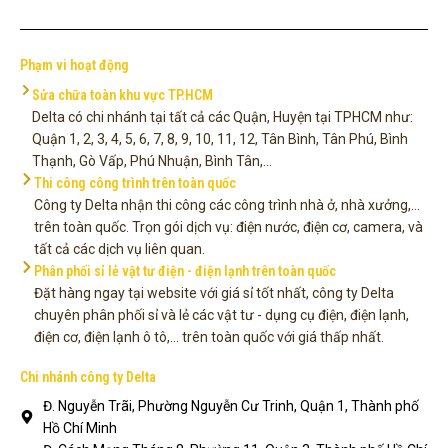
Phạm vi hoạt động
Sửa chữa toàn khu vực TP.HCM
Delta có chi nhánh tại tất cả các Quận, Huyện tại TPHCM như:
Quận 1, 2, 3, 4, 5, 6, 7, 8, 9, 10, 11, 12, Tân Bình, Tân Phú, Bình
Thạnh, Gò Vấp, Phú Nhuận, Bình Tân,...
Thi công công trình trên toàn quốc
Công ty Delta nhận thi công các công trình nhà ở, nhà xưởng,...
trên toàn quốc. Trọn gói dịch vụ: điện nước, điện cơ, camera, và
tất cả các dịch vụ liên quan.
Phân phối sỉ lẻ vật tư điện - điện lạnh trên toàn quốc
Đặt hàng ngay tại website với giá sỉ tốt nhất, công ty Delta
chuyên phân phối sỉ và lẻ các vật tư - dụng cụ điện, điện lạnh,
điện cơ, điện lạnh ô tô,... trên toàn quốc với giá thấp nhất.
Chi nhánh công ty Delta
Đ. Nguyễn Trãi, Phường Nguyễn Cư Trinh, Quận 1, Thành phố
Hồ Chí Minh