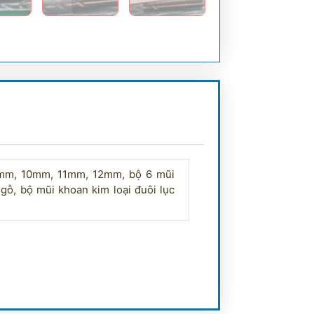
mm, 10mm, 11mm, 12mm, bộ 6 mũi
gỗ, bộ mũi khoan kim loại đuôi lục