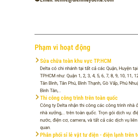
Phạm vi hoạt động
Sửa chữa toàn khu vực TP.HCM
Delta có chi nhánh tại tất cả các Quận, Huyện tại
TPHCM như: Quận 1, 2, 3, 4, 5, 6, 7, 8, 9, 10, 11, 12
Tân Bình, Tân Phú, Bình Thạnh, Gò Vấp, Phú Nhu
Bình Tân,...
Thi công công trình trên toàn quốc
Công ty Delta nhận thi công các công trình nhà ở
nhà xưởng,... trên toàn quốc. Trọn gói dịch vụ: đi
nước, điện cơ, camera, và tất cả các dịch vụ liên
quan.
Phân phối sỉ lẻ vật tư điện - điện lạnh trên 