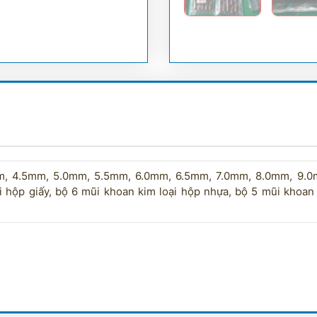
, 4.5mm, 5.0mm, 5.5mm, 6.0mm, 6.5mm, 7.0mm, 8.0mm, 9.0
i hộp giấy, bộ 6 mũi khoan kim loại hộp nhựa, bộ 5 mũi khoan 