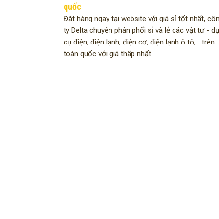
quốc
Đặt hàng ngay tại website với giá sỉ tốt nhất, cô
ty Delta chuyên phân phối sỉ và lẻ các vật tư - d
cụ điện, điện lạnh, điện cơ, điện lạnh ô tô,... trên
toàn quốc với giá thấp nhất.