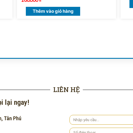
Thêm vào giỏ hàng
LIÊN HỆ
i lại ngay!
h, Tân Phú
Yêu
cầu
Số