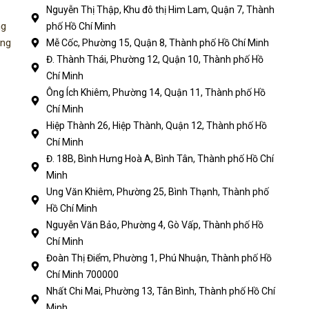
Nguyễn Thị Thập, Khu đô thị Him Lam, Quận 7, Thành
ng
phố Hồ Chí Minh
ụng
Mễ Cốc, Phường 15, Quận 8, Thành phố Hồ Chí Minh
Đ. Thành Thái, Phường 12, Quận 10, Thành phố Hồ
Chí Minh
Ông Ích Khiêm, Phường 14, Quận 11, Thành phố Hồ
Chí Minh
Hiệp Thành 26, Hiệp Thành, Quận 12, Thành phố Hồ
Chí Minh
Đ. 18B, Bình Hưng Hoà A, Bình Tân, Thành phố Hồ Chí
Minh
Ung Văn Khiêm, Phường 25, Bình Thạnh, Thành phố
Hồ Chí Minh
Nguyễn Văn Bảo, Phường 4, Gò Vấp, Thành phố Hồ
Chí Minh
Đoàn Thị Điểm, Phường 1, Phú Nhuận, Thành phố Hồ
Chí Minh 700000
Nhất Chi Mai, Phường 13, Tân Bình, Thành phố Hồ Chí
Minh