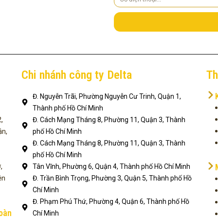
điện
thoại
Chi nhánh công ty Delta
Th
Đ. Nguyễn Trãi, Phường Nguyễn Cư Trinh, Quận 1,
Thành phố Hồ Chí Minh
,
Đ. Cách Mạng Tháng 8, Phường 11, Quận 3, Thành
ận,
phố Hồ Chí Minh
Đ. Cách Mạng Tháng 8, Phường 11, Quận 3, Thành
phố Hồ Chí Minh
,
Tân Vĩnh, Phường 6, Quận 4, Thành phố Hồ Chí Minh
ện
Đ. Trần Bình Trọng, Phường 3, Quận 5, Thành phố Hồ
Chí Minh
Đ. Phạm Phú Thứ, Phường 4, Quận 6, Thành phố Hồ
toàn
Chí Minh