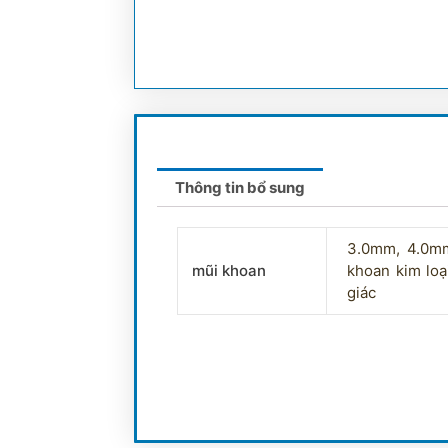
Thông tin bổ sung
3.0mm, 4.0mm
mũi khoan
khoan kim loạ
giác