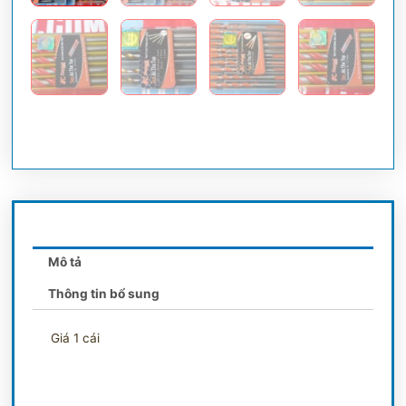
Mô tả
Thông tin bổ sung
Giá 1 cái