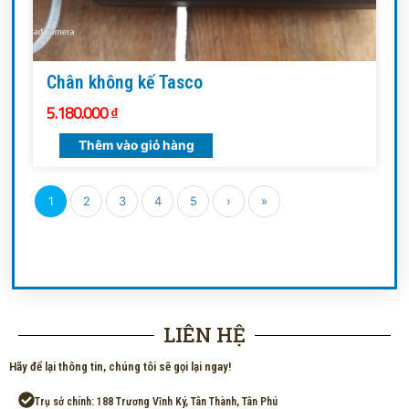
Chân không kế Tasco
5.180.000
₫
Thêm vào giỏ hàng
1
2
3
4
5
›
»
LIÊN HỆ
Hãy để lại thông tin, chúng tôi sẽ gọi lại ngay!
Trụ sở chính: 188 Trương Vĩnh Ký, Tân Thành, Tân Phú