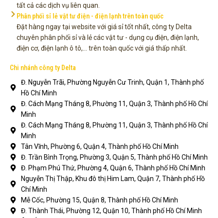
tất cả các dịch vụ liên quan.
Phân phối sỉ lẻ vật tư điện - điện lạnh trên toàn quốc
Đặt hàng ngay tại website với giá sỉ tốt nhất, công ty Delta
chuyên phân phối sỉ và lẻ các vật tư - dụng cụ điện, điện lạnh,
điện cơ, điện lạnh ô tô,... trên toàn quốc với giá thấp nhất.
Chi nhánh công ty Delta
Đ. Nguyễn Trãi, Phường Nguyễn Cư Trinh, Quận 1, Thành phố
Hồ Chí Minh
Đ. Cách Mạng Tháng 8, Phường 11, Quận 3, Thành phố Hồ Chí
Minh
Đ. Cách Mạng Tháng 8, Phường 11, Quận 3, Thành phố Hồ Chí
Minh
Tân Vĩnh, Phường 6, Quận 4, Thành phố Hồ Chí Minh
Đ. Trần Bình Trọng, Phường 3, Quận 5, Thành phố Hồ Chí Minh
Đ. Phạm Phú Thứ, Phường 4, Quận 6, Thành phố Hồ Chí Minh
Nguyễn Thị Thập, Khu đô thị Him Lam, Quận 7, Thành phố Hồ
Chí Minh
Mễ Cốc, Phường 15, Quận 8, Thành phố Hồ Chí Minh
Đ. Thành Thái, Phường 12, Quận 10, Thành phố Hồ Chí Minh