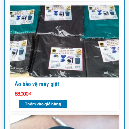
Áo bảo vệ máy giặt
88.000
₫
Thêm vào giỏ hàng