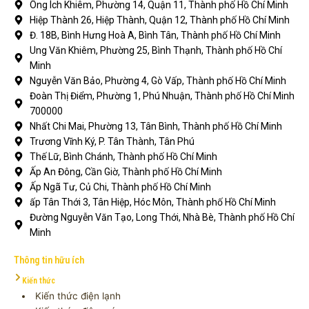
Ông Ích Khiêm, Phường 14, Quận 11, Thành phố Hồ Chí Minh
Hiệp Thành 26, Hiệp Thành, Quận 12, Thành phố Hồ Chí Minh
Đ. 18B, Bình Hưng Hoà A, Bình Tân, Thành phố Hồ Chí Minh
Ung Văn Khiêm, Phường 25, Bình Thạnh, Thành phố Hồ Chí
Minh
Nguyễn Văn Bảo, Phường 4, Gò Vấp, Thành phố Hồ Chí Minh
Đoàn Thị Điểm, Phường 1, Phú Nhuận, Thành phố Hồ Chí Minh
700000
Nhất Chi Mai, Phường 13, Tân Bình, Thành phố Hồ Chí Minh
Trương Vĩnh Ký, P. Tân Thành, Tân Phú
Thế Lữ, Bình Chánh, Thành phố Hồ Chí Minh
Ấp An Đông, Cần Giờ, Thành phố Hồ Chí Minh
Ấp Ngã Tư, Củ Chi, Thành phố Hồ Chí Minh
ấp Tân Thới 3, Tân Hiệp, Hóc Môn, Thành phố Hồ Chí Minh
Đường Nguyễn Văn Tạo, Long Thới, Nhà Bè, Thành phố Hồ Chí
Minh
Thông tin hữu ích
Kiến thức
Kiến thức điện lạnh