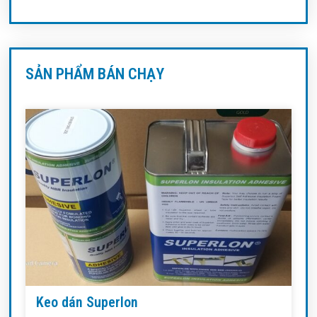
SẢN PHẨM BÁN CHẠY
Keo dán Superlon