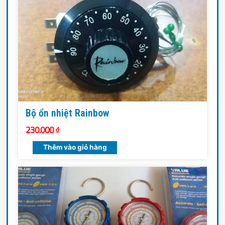
Bộ ổn nhiệt Rainbow
230.000
₫
Thêm vào giỏ hàng