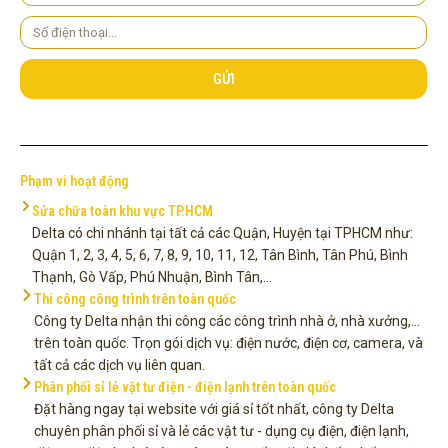
cầu
Số
điện
thoại
GỬI
Phạm vi hoạt động
Sửa chữa toàn khu vực TP.HCM
Delta có chi nhánh tại tất cả các Quận, Huyện tại TPHCM như:
Quận 1, 2, 3, 4, 5, 6, 7, 8, 9, 10, 11, 12, Tân Bình, Tân Phú, Bình
Thạnh, Gò Vấp, Phú Nhuận, Bình Tân,...
Thi công công trình trên toàn quốc
Công ty Delta nhận thi công các công trình nhà ở, nhà xưởng,...
trên toàn quốc. Trọn gói dịch vụ: điện nước, điện cơ, camera, và
tất cả các dịch vụ liên quan.
Phân phối sỉ lẻ vật tư điện - điện lạnh trên toàn quốc
Đặt hàng ngay tại website với giá sỉ tốt nhất, công ty Delta
chuyên phân phối sỉ và lẻ các vật tư - dụng cụ điện, điện lạnh,