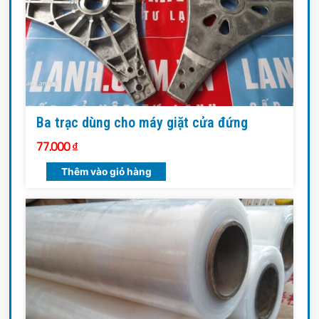
Ba trạc dùng cho máy giặt cửa đứng
77.000
₫
Thêm vào giỏ hàng