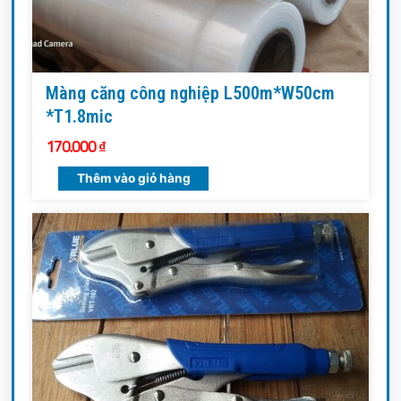
Màng căng công nghiệp L500m*W50cm
*T1.8mic
170.000
₫
Thêm vào giỏ hàng