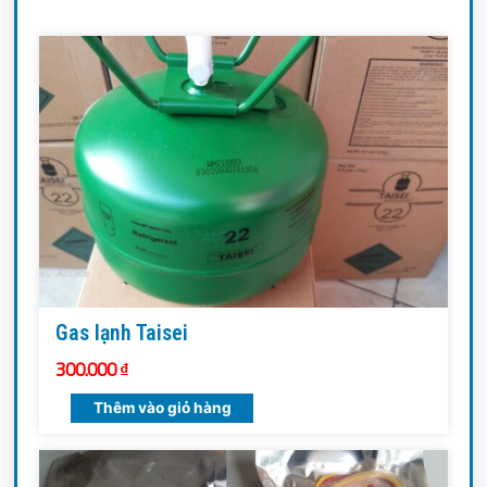
Gas lạnh Taisei
300.000
₫
Thêm vào giỏ hàng