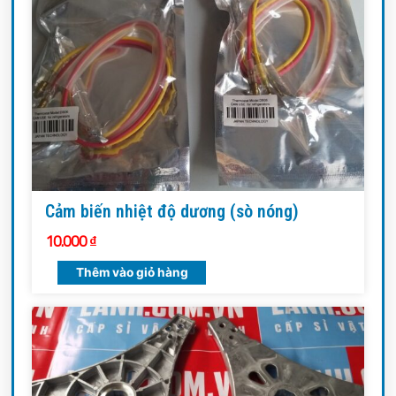
Cảm biến nhiệt độ dương (sò nóng)
10.000
₫
Thêm vào giỏ hàng