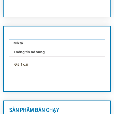
Mô tả
Thông tin bổ sung
Giá 1 cái
SẢN PHẨM BÁN CHẠY