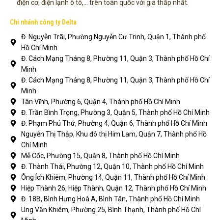
điện cơ, điện lạnh ô tô,... trên toàn quốc với giá thấp nhất.
Chi nhánh công ty Delta
Đ. Nguyễn Trãi, Phường Nguyễn Cư Trinh, Quận 1, Thành phố
Hồ Chí Minh
Đ. Cách Mạng Tháng 8, Phường 11, Quận 3, Thành phố Hồ Chí
Minh
Đ. Cách Mạng Tháng 8, Phường 11, Quận 3, Thành phố Hồ Chí
Minh
Tân Vĩnh, Phường 6, Quận 4, Thành phố Hồ Chí Minh
Đ. Trần Bình Trọng, Phường 3, Quận 5, Thành phố Hồ Chí Minh
Đ. Phạm Phú Thứ, Phường 4, Quận 6, Thành phố Hồ Chí Minh
Nguyễn Thị Thập, Khu đô thị Him Lam, Quận 7, Thành phố Hồ
Chí Minh
Mễ Cốc, Phường 15, Quận 8, Thành phố Hồ Chí Minh
Đ. Thành Thái, Phường 12, Quận 10, Thành phố Hồ Chí Minh
Ông Ích Khiêm, Phường 14, Quận 11, Thành phố Hồ Chí Minh
Hiệp Thành 26, Hiệp Thành, Quận 12, Thành phố Hồ Chí Minh
Đ. 18B, Bình Hưng Hoà A, Bình Tân, Thành phố Hồ Chí Minh
Ung Văn Khiêm, Phường 25, Bình Thạnh, Thành phố Hồ Chí