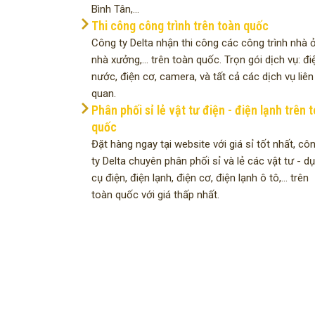
Bình Tân,...
Thi công công trình trên toàn quốc
Công ty Delta nhận thi công các công trình nhà ở
nhà xưởng,... trên toàn quốc. Trọn gói dịch vụ: đi
nước, điện cơ, camera, và tất cả các dịch vụ liên
quan.
Phân phối sỉ lẻ vật tư điện - điện lạnh trên 
quốc
Đặt hàng ngay tại website với giá sỉ tốt nhất, cô
ty Delta chuyên phân phối sỉ và lẻ các vật tư - d
cụ điện, điện lạnh, điện cơ, điện lạnh ô tô,... trên
toàn quốc với giá thấp nhất.