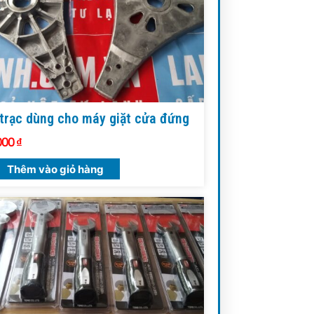
trạc dùng cho máy giặt cửa đứng
000
₫
Thêm vào giỏ hàng