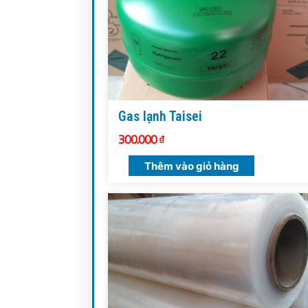
Gas lạnh Taisei
300.000
₫
Thêm vào giỏ hàng