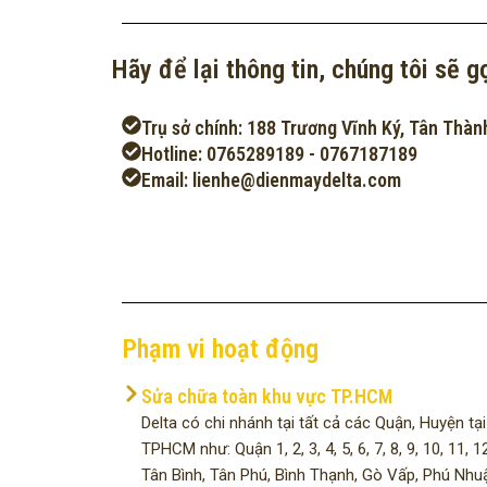
Hãy để lại thông tin, chúng tôi sẽ gọ
Trụ sở chính: 188 Trương Vĩnh Ký, Tân Thàn
Hotline: 0765289189 - 0767187189
Email: lienhe@dienmaydelta.com
Phạm vi hoạt động
Sửa chữa toàn khu vực TP.HCM
Delta có chi nhánh tại tất cả các Quận, Huyện tại
TPHCM như: Quận 1, 2, 3, 4, 5, 6, 7, 8, 9, 10, 11, 12
Tân Bình, Tân Phú, Bình Thạnh, Gò Vấp, Phú Nhu