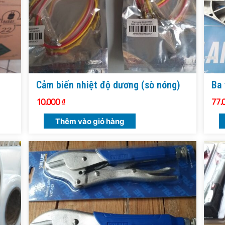
Cảm biến nhiệt độ dương (sò nóng)
Ba 
10.000
₫
77.
Thêm vào giỏ hàng