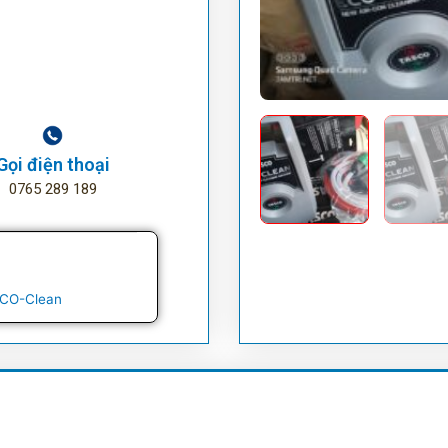
Gọi điện thoại
0765 289 189
 ECO-Clean