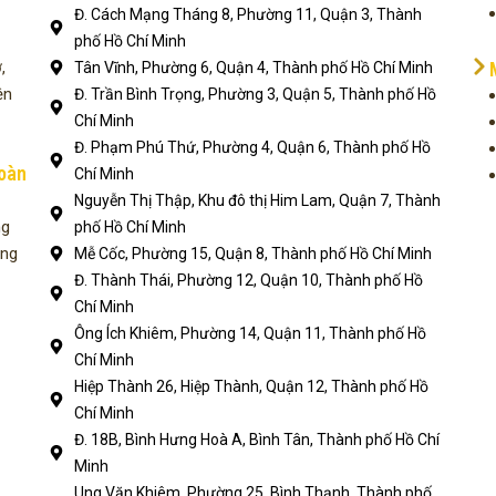
Đ. Cách Mạng Tháng 8, Phường 11, Quận 3, Thành
phố Hồ Chí Minh
,
Tân Vĩnh, Phường 6, Quận 4, Thành phố Hồ Chí Minh
ện
Đ. Trần Bình Trọng, Phường 3, Quận 5, Thành phố Hồ
Chí Minh
Đ. Phạm Phú Thứ, Phường 4, Quận 6, Thành phố Hồ
toàn
Chí Minh
Nguyễn Thị Thập, Khu đô thị Him Lam, Quận 7, Thành
ng
phố Hồ Chí Minh
ụng
Mễ Cốc, Phường 15, Quận 8, Thành phố Hồ Chí Minh
Đ. Thành Thái, Phường 12, Quận 10, Thành phố Hồ
Chí Minh
Ông Ích Khiêm, Phường 14, Quận 11, Thành phố Hồ
Chí Minh
Hiệp Thành 26, Hiệp Thành, Quận 12, Thành phố Hồ
Chí Minh
Đ. 18B, Bình Hưng Hoà A, Bình Tân, Thành phố Hồ Chí
Minh
Ung Văn Khiêm, Phường 25, Bình Thạnh, Thành phố