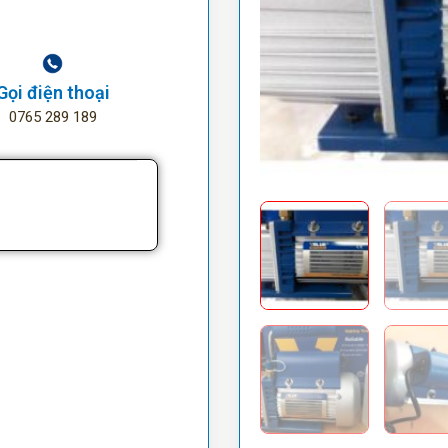
Gọi điện thoại
0765 289 189