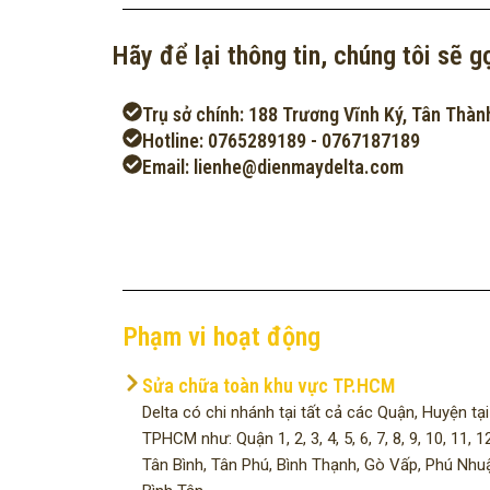
Hãy để lại thông tin, chúng tôi sẽ gọ
Trụ sở chính: 188 Trương Vĩnh Ký, Tân Thàn
Hotline: 0765289189 - 0767187189
Email: lienhe@dienmaydelta.com
Phạm vi hoạt động
Sửa chữa toàn khu vực TP.HCM
Delta có chi nhánh tại tất cả các Quận, Huyện tại
TPHCM như: Quận 1, 2, 3, 4, 5, 6, 7, 8, 9, 10, 11, 12
Tân Bình, Tân Phú, Bình Thạnh, Gò Vấp, Phú Nhu