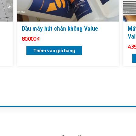
Dầu máy hút chân không Value
Máy
Va
80.000
₫
4.3
Thêm vào giỏ hàng