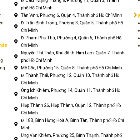
Đ. Cách Mạng Tháng 8, Phường 11, Quận 3, Thành
phố Hồ Chí Minh
,
Tân Vĩnh, Phường 6, Quận 4, Thành phố Hồ Chí Minh
ện
Đ. Trần Bình Trọng, Phường 3, Quận 5, Thành phố Hồ
Chí Minh
Đ. Phạm Phú Thứ, Phường 4, Quận 6, Thành phố Hồ
toàn
Chí Minh
Nguyễn Thị Thập, Khu đô thị Him Lam, Quận 7, Thành
ng
phố Hồ Chí Minh
ụng
Mễ Cốc, Phường 15, Quận 8, Thành phố Hồ Chí Minh
Đ. Thành Thái, Phường 12, Quận 10, Thành phố Hồ
Chí Minh
Ông Ích Khiêm, Phường 14, Quận 11, Thành phố Hồ
Chí Minh
Hiệp Thành 26, Hiệp Thành, Quận 12, Thành phố Hồ
Chí Minh
Đ. 18B, Bình Hưng Hoà A, Bình Tân, Thành phố Hồ Chí
Minh
Ung Văn Khiêm, Phường 25, Bình Thạnh, Thành phố