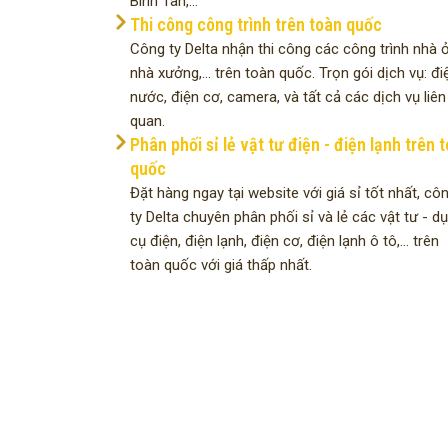
Bình Tân,...
Thi công công trình trên toàn quốc
Công ty Delta nhận thi công các công trình nhà ở
nhà xưởng,... trên toàn quốc. Trọn gói dịch vụ: đi
nước, điện cơ, camera, và tất cả các dịch vụ liên
quan.
Phân phối sỉ lẻ vật tư điện - điện lạnh trên 
quốc
Đặt hàng ngay tại website với giá sỉ tốt nhất, cô
ty Delta chuyên phân phối sỉ và lẻ các vật tư - d
cụ điện, điện lạnh, điện cơ, điện lạnh ô tô,... trên
toàn quốc với giá thấp nhất.