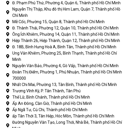
Đ. Phạm Phú Thứ, Phường 4, Quận 6, Thành phố Hồ Chí Minh
Nguyễn Thị Thập, Khu đô thị Him Lam, Quận 7, Thành phố Hồ
Chí Minh
Mễ Cốc, Phường 15, Quận 8, Thành phố Hồ Chí Minh
Đ. Thành Thái, Phường 12, Quận 10, Thành phố Hồ Chí Minh
Ông Ích Khiêm, Phường 14, Quận 11, Thành phố Hồ Chí Minh
Hiệp Thành 26, Hiệp Thành, Quận 12, Thành phố Hồ Chí Minh
Đ. 18B, Bình Hưng Hoà A, Bình Tân, Thành phố Hồ Chí Minh
Ung Văn Khiêm, Phường 25, Bình Thạnh, Thành phố Hồ Chí
Minh
Nguyễn Văn Bảo, Phường 4, Gò Vấp, Thành phố Hồ Chí Minh
Đoàn Thị Điểm, Phường 1, Phú Nhuận, Thành phố Hồ Chí Minh
700000
Nhất Chi Mai, Phường 13, Tân Bình, Thành phố Hồ Chí Minh
Trương Vĩnh Ký, P. Tân Thành, Tân Phú
Thế Lữ, Bình Chánh, Thành phố Hồ Chí Minh
Ấp An Đông, Cần Giờ, Thành phố Hồ Chí Minh
Ấp Ngã Tư, Củ Chi, Thành phố Hồ Chí Minh
ấp Tân Thới 3, Tân Hiệp, Hóc Môn, Thành phố Hồ Chí Minh
Đường Nguyễn Văn Tạo, Long Thới, Nhà Bè, Thành phố Hồ Chí