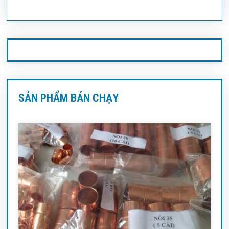
SẢN PHẨM BÁN CHẠY