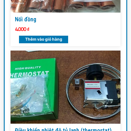
Nối đồng
4.000
₫
Thêm vào giỏ hàng
Điều khiển nhiệt độ tủ lạnh (thermostat)