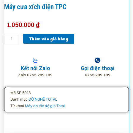
Máy cưa xích điện TPC
1.050.000
₫
Máy
Thêm vào giỏ hàng
cưa
xích
điện
TPC
Kết nối Zalo
Gọi điện thoại
số
Zalo 0765 289 189
0765 289 189
lượng
Mã SP
5018
Danh mục
ĐỒ NGHỀ TOTAL
Từ khoá
Máy đo tốc độ gió Total