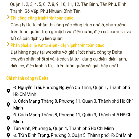
Quận 1, 2, 3, 4, 5, 6, 7, 8, 9, 10, 11, 12, Tân Bình, Tân Phú, Bình
Thạnh, Gò Vấp, Phú Nhuận, Bình Tân,...
Thi công công trình trên toàn quốc
Công ty Delta nhận thi công các công trình nhà ở, nhà xưởng,...
trên toàn quốc. Trọn gói dịch vụ: điện nước, điện cơ, camera, và
tất cả các dịch vụ liên quan.
Phân phối sỉ lẻ vật tư điện - điện lạnh trên toàn quốc
Đặt hàng ngay tại website với giá sỉ tốt nhất, công ty Delta
chuyên phân phối sỉ và lẻ các vật tư - dụng cụ điện, điện lạnh,
điện cơ, điện lạnh ô tô,... trên toàn quốc với giá thấp nhất.
Chi nhánh công ty Delta
Đ. Nguyễn Trãi, Phường Nguyễn Cư Trinh, Quận 1, Thành phố
Hồ Chí Minh
Đ. Cách Mạng Tháng 8, Phường 11, Quận 3, Thành phố Hồ Chí
Minh
Đ. Cách Mạng Tháng 8, Phường 11, Quận 3, Thành phố Hồ Chí
Minh
Tân Vĩnh, Phường 6, Quận 4, Thành phố Hồ Chí Minh
Đ. Trần Bình Trọng, Phường 3, Quận 5, Thành phố Hồ Chí Minh