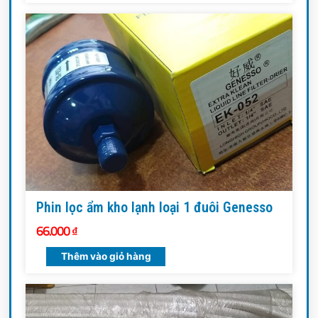
Phin lọc ẩm kho lạnh loại 1 đuôi Genesso
66.000
₫
Thêm vào giỏ hàng