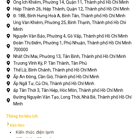
Ông Ích Khiêm, Phường 14, Quận 11, Thành phố Hồ Chí Minh
Hiệp Thành 26, Hiệp Thành, Quận 12, Thành phố Hồ Chí Minh
Đ. 18B, Bình Hưng Hoà A, Bình Tân, Thành phố Hồ Chí Minh
Ung Văn Khiêm, Phường 25, Bình Thạnh, Thành phố Hồ Chí
Minh
Nguyễn Văn Bảo, Phường 4, Gò Vấp, Thành phố Hồ Chí Minh
Đoàn Thị Điểm, Phường 1, Phú Nhuận, Thành phố Hồ Chí Minh
700000
Nhất Chi Mai, Phường 13, Tân Bình, Thành phố Hồ Chí Minh
Trương Vĩnh Ký, P. Tân Thành, Tân Phú
Thế Lữ, Bình Chánh, Thành phố Hồ Chí Minh
Ấp An Đông, Cần Giờ, Thành phố Hồ Chí Minh
Ấp Ngã Tư, Củ Chi, Thành phố Hồ Chí Minh
ấp Tân Thới 3, Tân Hiệp, Hóc Môn, Thành phố Hồ Chí Minh
Đường Nguyễn Văn Tạo, Long Thới, Nhà Bè, Thành phố Hồ Chí
Minh
Thông tin hữu ích
Kiến thức
Kiến thức điện lạnh