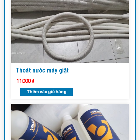
Thoát nước máy giặt
11.000
₫
Thêm vào giỏ hàng