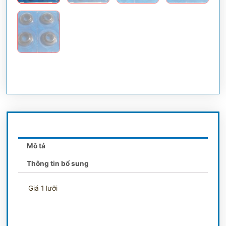
Mô tả
Thông tin bổ sung
Giá 1 lưỡi