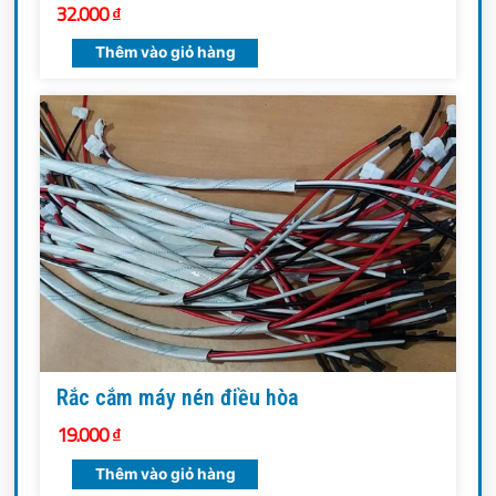
32.000
₫
Thêm vào giỏ hàng
Rắc cắm máy nén điều hòa
19.000
₫
Thêm vào giỏ hàng