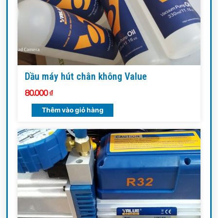
Dầu máy hút chân không Value
80.000
₫
Thêm vào giỏ hàng