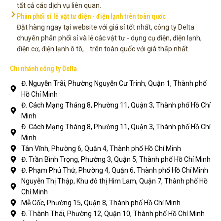
tất cả các dịch vụ liên quan.
Phân phối sỉ lẻ vật tư điện - điện lạnh trên toàn quốc
Đặt hàng ngay tại website với giá sỉ tốt nhất, công ty Delta
chuyên phân phối sỉ và lẻ các vật tư - dụng cụ điện, điện lạnh,
điện cơ, điện lạnh ô tô,... trên toàn quốc với giá thấp nhất.
Chi nhánh công ty Delta
Đ. Nguyễn Trãi, Phường Nguyễn Cư Trinh, Quận 1, Thành phố
Hồ Chí Minh
Đ. Cách Mạng Tháng 8, Phường 11, Quận 3, Thành phố Hồ Chí
Minh
Đ. Cách Mạng Tháng 8, Phường 11, Quận 3, Thành phố Hồ Chí
Minh
Tân Vĩnh, Phường 6, Quận 4, Thành phố Hồ Chí Minh
Đ. Trần Bình Trọng, Phường 3, Quận 5, Thành phố Hồ Chí Minh
Đ. Phạm Phú Thứ, Phường 4, Quận 6, Thành phố Hồ Chí Minh
Nguyễn Thị Thập, Khu đô thị Him Lam, Quận 7, Thành phố Hồ
Chí Minh
Mễ Cốc, Phường 15, Quận 8, Thành phố Hồ Chí Minh
Đ. Thành Thái, Phường 12, Quận 10, Thành phố Hồ Chí Minh