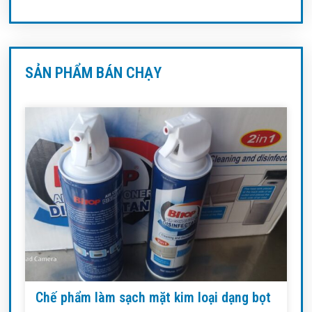
SẢN PHẨM BÁN CHẠY
Chế phẩm làm sạch mặt kim loại dạng bọt