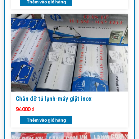
Thêm vào giỏ hàng
Chân đỡ tủ lạnh-máy giặt inox
94.000
₫
Thêm vào giỏ hàng