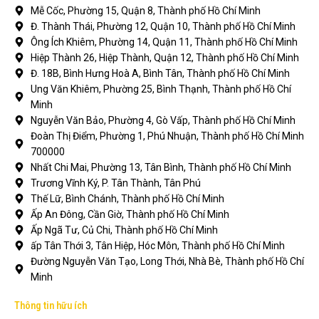
Mễ Cốc, Phường 15, Quận 8, Thành phố Hồ Chí Minh
Đ. Thành Thái, Phường 12, Quận 10, Thành phố Hồ Chí Minh
Ông Ích Khiêm, Phường 14, Quận 11, Thành phố Hồ Chí Minh
Hiệp Thành 26, Hiệp Thành, Quận 12, Thành phố Hồ Chí Minh
Đ. 18B, Bình Hưng Hoà A, Bình Tân, Thành phố Hồ Chí Minh
Ung Văn Khiêm, Phường 25, Bình Thạnh, Thành phố Hồ Chí
Minh
Nguyễn Văn Bảo, Phường 4, Gò Vấp, Thành phố Hồ Chí Minh
Đoàn Thị Điểm, Phường 1, Phú Nhuận, Thành phố Hồ Chí Minh
700000
Nhất Chi Mai, Phường 13, Tân Bình, Thành phố Hồ Chí Minh
Trương Vĩnh Ký, P. Tân Thành, Tân Phú
Thế Lữ, Bình Chánh, Thành phố Hồ Chí Minh
Ấp An Đông, Cần Giờ, Thành phố Hồ Chí Minh
Ấp Ngã Tư, Củ Chi, Thành phố Hồ Chí Minh
ấp Tân Thới 3, Tân Hiệp, Hóc Môn, Thành phố Hồ Chí Minh
Đường Nguyễn Văn Tạo, Long Thới, Nhà Bè, Thành phố Hồ Chí
Minh
Thông tin hữu ích