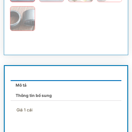
Mô tả
Thông tin bổ sung
Giá 1 cái