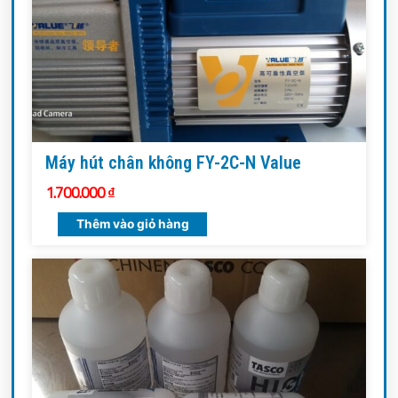
Máy hút chân không FY-2C-N Value
1.700.000
₫
Thêm vào giỏ hàng