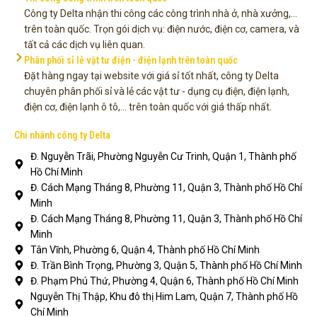
Công ty Delta nhận thi công các công trình nhà ở, nhà xưởng,...
trên toàn quốc. Trọn gói dịch vụ: điện nước, điện cơ, camera, và
tất cả các dịch vụ liên quan.
Phân phối sỉ lẻ vật tư điện - điện lạnh trên toàn quốc
Đặt hàng ngay tại website với giá sỉ tốt nhất, công ty Delta
chuyên phân phối sỉ và lẻ các vật tư - dụng cụ điện, điện lạnh,
điện cơ, điện lạnh ô tô,... trên toàn quốc với giá thấp nhất.
Chi nhánh công ty Delta
Đ. Nguyễn Trãi, Phường Nguyễn Cư Trinh, Quận 1, Thành phố
Hồ Chí Minh
Đ. Cách Mạng Tháng 8, Phường 11, Quận 3, Thành phố Hồ Chí
Minh
Đ. Cách Mạng Tháng 8, Phường 11, Quận 3, Thành phố Hồ Chí
Minh
Tân Vĩnh, Phường 6, Quận 4, Thành phố Hồ Chí Minh
Đ. Trần Bình Trọng, Phường 3, Quận 5, Thành phố Hồ Chí Minh
Đ. Phạm Phú Thứ, Phường 4, Quận 6, Thành phố Hồ Chí Minh
Nguyễn Thị Thập, Khu đô thị Him Lam, Quận 7, Thành phố Hồ
Chí Minh