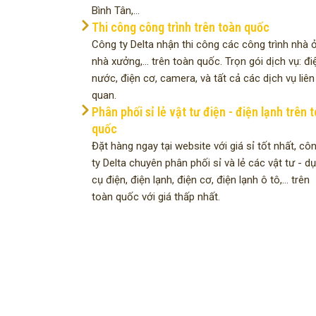
Bình Tân,...
Thi công công trình trên toàn quốc
Công ty Delta nhận thi công các công trình nhà ở
nhà xưởng,... trên toàn quốc. Trọn gói dịch vụ: đi
nước, điện cơ, camera, và tất cả các dịch vụ liên
quan.
Phân phối sỉ lẻ vật tư điện - điện lạnh trên 
quốc
Đặt hàng ngay tại website với giá sỉ tốt nhất, cô
ty Delta chuyên phân phối sỉ và lẻ các vật tư - d
cụ điện, điện lạnh, điện cơ, điện lạnh ô tô,... trên
toàn quốc với giá thấp nhất.