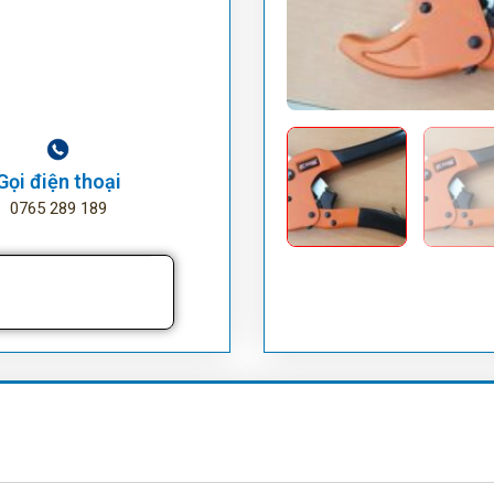
Gọi điện thoại
0765 289 189