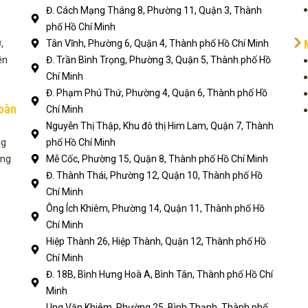
Đ. Cách Mạng Tháng 8, Phường 11, Quận 3, Thành
phố Hồ Chí Minh
,
Tân Vĩnh, Phường 6, Quận 4, Thành phố Hồ Chí Minh
ện
Đ. Trần Bình Trọng, Phường 3, Quận 5, Thành phố Hồ
Chí Minh
Đ. Phạm Phú Thứ, Phường 4, Quận 6, Thành phố Hồ
toàn
Chí Minh
Nguyễn Thị Thập, Khu đô thị Him Lam, Quận 7, Thành
ng
phố Hồ Chí Minh
ụng
Mễ Cốc, Phường 15, Quận 8, Thành phố Hồ Chí Minh
Đ. Thành Thái, Phường 12, Quận 10, Thành phố Hồ
Chí Minh
Ông Ích Khiêm, Phường 14, Quận 11, Thành phố Hồ
Chí Minh
Hiệp Thành 26, Hiệp Thành, Quận 12, Thành phố Hồ
Chí Minh
Đ. 18B, Bình Hưng Hoà A, Bình Tân, Thành phố Hồ Chí
Minh
Ung Văn Khiêm, Phường 25, Bình Thạnh, Thành phố