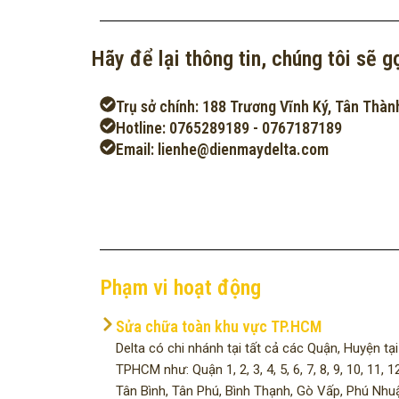
Hãy để lại thông tin, chúng tôi sẽ gọ
Trụ sở chính: 188 Trương Vĩnh Ký, Tân Thàn
Hotline: 0765289189 - 0767187189
Email: lienhe@dienmaydelta.com
Phạm vi hoạt động
Sửa chữa toàn khu vực TP.HCM
Delta có chi nhánh tại tất cả các Quận, Huyện tại
TPHCM như: Quận 1, 2, 3, 4, 5, 6, 7, 8, 9, 10, 11, 12
Tân Bình, Tân Phú, Bình Thạnh, Gò Vấp, Phú Nhu