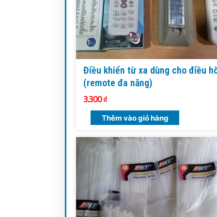
Điều khiển từ xa dùng cho điều h
(remote đa năng)
3.300
₫
Thêm vào giỏ hàng