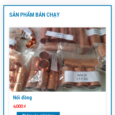
SẢN PHẨM BÁN CHẠY
Nối đồng
4.000
₫