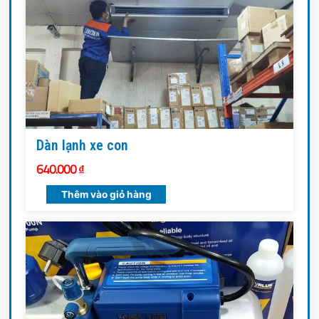
Dàn lạnh xe con
640.000
₫
Thêm vào giỏ hàng