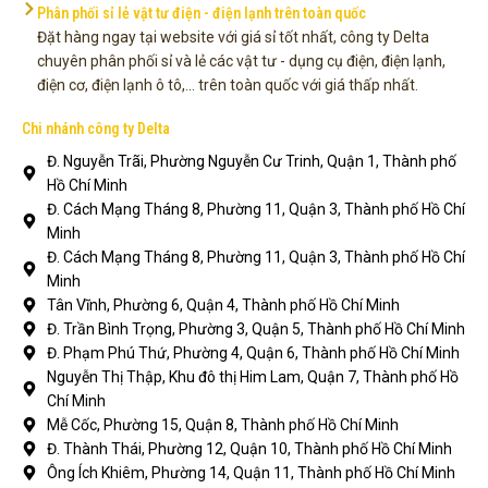
Phân phối sỉ lẻ vật tư điện - điện lạnh trên toàn quốc
Đặt hàng ngay tại website với giá sỉ tốt nhất, công ty Delta
chuyên phân phối sỉ và lẻ các vật tư - dụng cụ điện, điện lạnh,
điện cơ, điện lạnh ô tô,... trên toàn quốc với giá thấp nhất.
Chi nhánh công ty Delta
Đ. Nguyễn Trãi, Phường Nguyễn Cư Trinh, Quận 1, Thành phố
Hồ Chí Minh
Đ. Cách Mạng Tháng 8, Phường 11, Quận 3, Thành phố Hồ Chí
Minh
Đ. Cách Mạng Tháng 8, Phường 11, Quận 3, Thành phố Hồ Chí
Minh
Tân Vĩnh, Phường 6, Quận 4, Thành phố Hồ Chí Minh
Đ. Trần Bình Trọng, Phường 3, Quận 5, Thành phố Hồ Chí Minh
Đ. Phạm Phú Thứ, Phường 4, Quận 6, Thành phố Hồ Chí Minh
Nguyễn Thị Thập, Khu đô thị Him Lam, Quận 7, Thành phố Hồ
Chí Minh
Mễ Cốc, Phường 15, Quận 8, Thành phố Hồ Chí Minh
Đ. Thành Thái, Phường 12, Quận 10, Thành phố Hồ Chí Minh
Ông Ích Khiêm, Phường 14, Quận 11, Thành phố Hồ Chí Minh