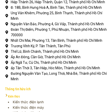
Hiệp Thành 26, Hiệp Thành, Quận 12, Thành phố Hồ Chí Minh
Đ. 18B, Bình Hưng Hoà A, Bình Tân, Thành phố Hồ Chí Minh
Ung Văn Khiêm, Phường 25, Bình Thạnh, Thành phố Hồ Chí
Minh
Nguyễn Văn Bảo, Phường 4, Gò Vấp, Thành phố Hồ Chí Minh
Đoàn Thị Điểm, Phường 1, Phú Nhuận, Thành phố Hồ Chí Minh
700000
Nhất Chi Mai, Phường 13, Tân Bình, Thành phố Hồ Chí Minh
Trương Vĩnh Ký, P. Tân Thành, Tân Phú
Thế Lữ, Bình Chánh, Thành phố Hồ Chí Minh
Ấp An Đông, Cần Giờ, Thành phố Hồ Chí Minh
Ấp Ngã Tư, Củ Chi, Thành phố Hồ Chí Minh
ấp Tân Thới 3, Tân Hiệp, Hóc Môn, Thành phố Hồ Chí Minh
Đường Nguyễn Văn Tạo, Long Thới, Nhà Bè, Thành phố Hồ Chí
Minh
Thông tin hữu ích
Kiến thức
Kiến thức điện lạnh
Kiến thức điện máy