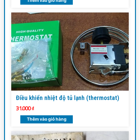
Thêm vào giỏ hàng
Điều khiển nhiệt độ tủ lạnh (thermostat)
31.000
₫
Thêm vào giỏ hàng