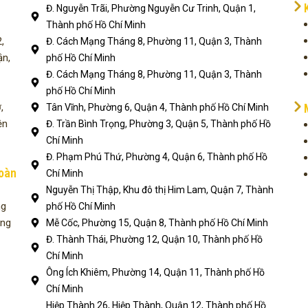
Đ. Nguyễn Trãi, Phường Nguyễn Cư Trinh, Quận 1,
Thành phố Hồ Chí Minh
,
Đ. Cách Mạng Tháng 8, Phường 11, Quận 3, Thành
ận,
phố Hồ Chí Minh
Đ. Cách Mạng Tháng 8, Phường 11, Quận 3, Thành
phố Hồ Chí Minh
,
Tân Vĩnh, Phường 6, Quận 4, Thành phố Hồ Chí Minh
ện
Đ. Trần Bình Trọng, Phường 3, Quận 5, Thành phố Hồ
Chí Minh
Đ. Phạm Phú Thứ, Phường 4, Quận 6, Thành phố Hồ
toàn
Chí Minh
Nguyễn Thị Thập, Khu đô thị Him Lam, Quận 7, Thành
ng
phố Hồ Chí Minh
ụng
Mễ Cốc, Phường 15, Quận 8, Thành phố Hồ Chí Minh
Đ. Thành Thái, Phường 12, Quận 10, Thành phố Hồ
Chí Minh
Ông Ích Khiêm, Phường 14, Quận 11, Thành phố Hồ
Chí Minh
Hiệp Thành 26, Hiệp Thành, Quận 12, Thành phố Hồ