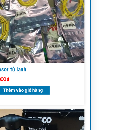
sor tủ lạnh
000
₫
Thêm vào giỏ hàng