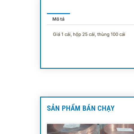
Mô tả
Giá 1 cái, hộp 25 cái, thùng 100 cái
SẢN PHẨM BÁN CHẠY