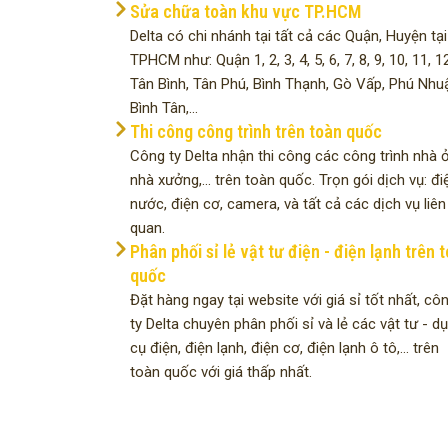
Sửa chữa toàn khu vực TP.HCM
Delta có chi nhánh tại tất cả các Quận, Huyện tại
TPHCM như: Quận 1, 2, 3, 4, 5, 6, 7, 8, 9, 10, 11, 12
Tân Bình, Tân Phú, Bình Thạnh, Gò Vấp, Phú Nhu
Bình Tân,...
Thi công công trình trên toàn quốc
Công ty Delta nhận thi công các công trình nhà ở
nhà xưởng,... trên toàn quốc. Trọn gói dịch vụ: đi
nước, điện cơ, camera, và tất cả các dịch vụ liên
quan.
Phân phối sỉ lẻ vật tư điện - điện lạnh trên 
quốc
Đặt hàng ngay tại website với giá sỉ tốt nhất, cô
ty Delta chuyên phân phối sỉ và lẻ các vật tư - d
cụ điện, điện lạnh, điện cơ, điện lạnh ô tô,... trên
toàn quốc với giá thấp nhất.