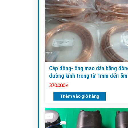
Cáp đồng- ống mao dẫn bằng đồn
đường kính trong từ 1mm đến 5
370.000
₫
Thêm vào giỏ hàng