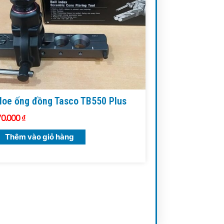
loe ống đồng Tasco TB550 Plus
70.000
₫
Thêm vào giỏ hàng