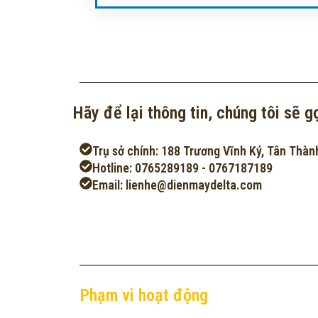
Hãy để lại thông tin, chúng tôi sẽ gọ
Trụ sở chính: 188 Trương Vĩnh Ký, Tân Thàn
Hotline: 0765289189 - 0767187189
Email: lienhe@dienmaydelta.com
Phạm vi hoạt động