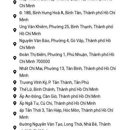
Chí Minh
Đ. 18B, Bình Hưng Hoà A, Bình Tân, Thành phố Hồ Chí
Minh
Ung Văn Khiêm, Phường 25, Bình Thạnh, Thành phố
Hồ Chí Minh
Nguyễn Văn Bảo, Phường 4, Gò Vấp, Thành phố Hồ
Chí Minh
Đoàn Thị Điểm, Phường 1, Phú Nhuận, Thành phố Hồ
Chí Minh 700000
Nhất Chi Mai, Phường 13, Tân Bình, Thành phố Hồ Chí
Minh
Trương Vĩnh Ký, P. Tân Thành, Tân Phú
Thế Lữ, Bình Chánh, Thành phố Hồ Chí Minh
Ấp An Đông, Cần Giờ, Thành phố Hồ Chí Minh
Ấp Ngã Tư, Củ Chi, Thành phố Hồ Chí Minh
ấp Tân Thới 3, Tân Hiệp, Hóc Môn, Thành phố Hồ Chí
Minh
Đường Nguyễn Văn Tạo, Long Thới, Nhà Bè, Thành