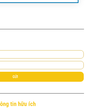
GỬI
ông tin hữu ích