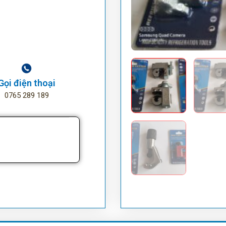
Gọi điện thoại
0765 289 189