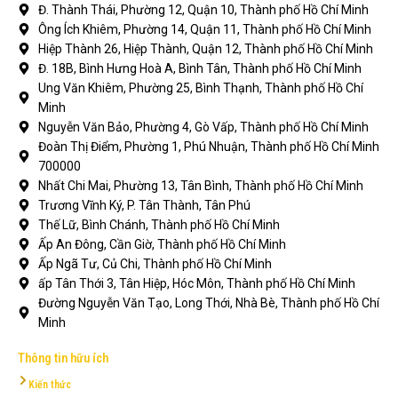
Đ. Thành Thái, Phường 12, Quận 10, Thành phố Hồ Chí Minh
Ông Ích Khiêm, Phường 14, Quận 11, Thành phố Hồ Chí Minh
Hiệp Thành 26, Hiệp Thành, Quận 12, Thành phố Hồ Chí Minh
Đ. 18B, Bình Hưng Hoà A, Bình Tân, Thành phố Hồ Chí Minh
Ung Văn Khiêm, Phường 25, Bình Thạnh, Thành phố Hồ Chí
Minh
Nguyễn Văn Bảo, Phường 4, Gò Vấp, Thành phố Hồ Chí Minh
Đoàn Thị Điểm, Phường 1, Phú Nhuận, Thành phố Hồ Chí Minh
700000
Nhất Chi Mai, Phường 13, Tân Bình, Thành phố Hồ Chí Minh
Trương Vĩnh Ký, P. Tân Thành, Tân Phú
Thế Lữ, Bình Chánh, Thành phố Hồ Chí Minh
Ấp An Đông, Cần Giờ, Thành phố Hồ Chí Minh
Ấp Ngã Tư, Củ Chi, Thành phố Hồ Chí Minh
ấp Tân Thới 3, Tân Hiệp, Hóc Môn, Thành phố Hồ Chí Minh
Đường Nguyễn Văn Tạo, Long Thới, Nhà Bè, Thành phố Hồ Chí
Minh
Thông tin hữu ích
Kiến thức