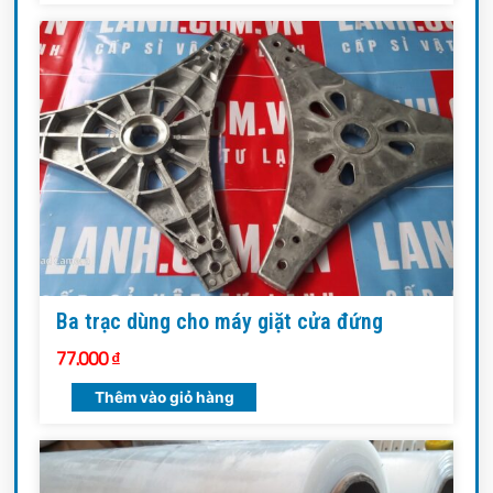
Ba trạc dùng cho máy giặt cửa đứng
77.000
₫
Thêm vào giỏ hàng