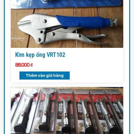
Kìm kẹp ống VRT102
88.000
₫
Thêm vào giỏ hàng