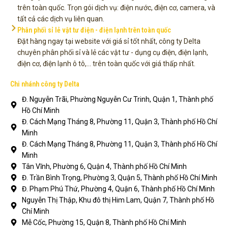
trên toàn quốc. Trọn gói dịch vụ: điện nước, điện cơ, camera, và
tất cả các dịch vụ liên quan.
Phân phối sỉ lẻ vật tư điện - điện lạnh trên toàn quốc
Đặt hàng ngay tại website với giá sỉ tốt nhất, công ty Delta
chuyên phân phối sỉ và lẻ các vật tư - dụng cụ điện, điện lạnh,
điện cơ, điện lạnh ô tô,... trên toàn quốc với giá thấp nhất.
Chi nhánh công ty Delta
Đ. Nguyễn Trãi, Phường Nguyễn Cư Trinh, Quận 1, Thành phố
Hồ Chí Minh
Đ. Cách Mạng Tháng 8, Phường 11, Quận 3, Thành phố Hồ Chí
Minh
Đ. Cách Mạng Tháng 8, Phường 11, Quận 3, Thành phố Hồ Chí
Minh
Tân Vĩnh, Phường 6, Quận 4, Thành phố Hồ Chí Minh
Đ. Trần Bình Trọng, Phường 3, Quận 5, Thành phố Hồ Chí Minh
Đ. Phạm Phú Thứ, Phường 4, Quận 6, Thành phố Hồ Chí Minh
Nguyễn Thị Thập, Khu đô thị Him Lam, Quận 7, Thành phố Hồ
Chí Minh
Mễ Cốc, Phường 15, Quận 8, Thành phố Hồ Chí Minh