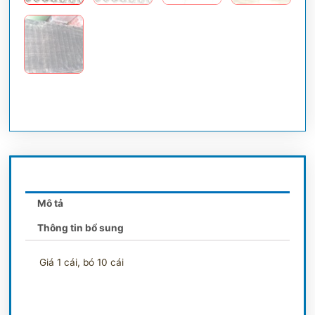
Mô tả
Thông tin bổ sung
Giá 1 cái, bó 10 cái