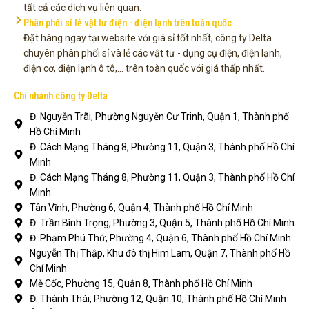
tất cả các dịch vụ liên quan.
Phân phối sỉ lẻ vật tư điện - điện lạnh trên toàn quốc
Đặt hàng ngay tại website với giá sỉ tốt nhất, công ty Delta
chuyên phân phối sỉ và lẻ các vật tư - dụng cụ điện, điện lạnh,
điện cơ, điện lạnh ô tô,... trên toàn quốc với giá thấp nhất.
Chi nhánh công ty Delta
Đ. Nguyễn Trãi, Phường Nguyễn Cư Trinh, Quận 1, Thành phố
Hồ Chí Minh
Đ. Cách Mạng Tháng 8, Phường 11, Quận 3, Thành phố Hồ Chí
Minh
Đ. Cách Mạng Tháng 8, Phường 11, Quận 3, Thành phố Hồ Chí
Minh
Tân Vĩnh, Phường 6, Quận 4, Thành phố Hồ Chí Minh
Đ. Trần Bình Trọng, Phường 3, Quận 5, Thành phố Hồ Chí Minh
Đ. Phạm Phú Thứ, Phường 4, Quận 6, Thành phố Hồ Chí Minh
Nguyễn Thị Thập, Khu đô thị Him Lam, Quận 7, Thành phố Hồ
Chí Minh
Mễ Cốc, Phường 15, Quận 8, Thành phố Hồ Chí Minh
Đ. Thành Thái, Phường 12, Quận 10, Thành phố Hồ Chí Minh