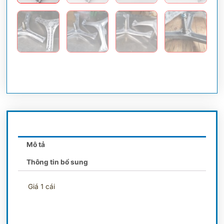
Mô tả
Thông tin bổ sung
Giá 1 cái