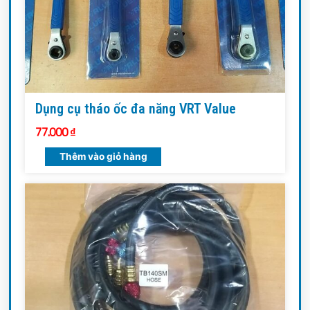
Dụng cụ tháo ốc đa năng VRT Value
77.000
₫
Thêm vào giỏ hàng