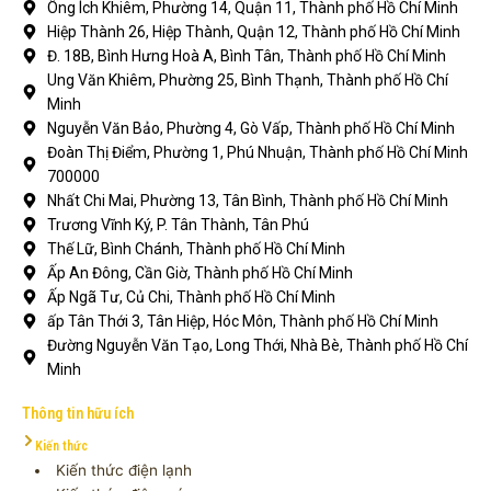
Ông Ích Khiêm, Phường 14, Quận 11, Thành phố Hồ Chí Minh
Hiệp Thành 26, Hiệp Thành, Quận 12, Thành phố Hồ Chí Minh
Đ. 18B, Bình Hưng Hoà A, Bình Tân, Thành phố Hồ Chí Minh
Ung Văn Khiêm, Phường 25, Bình Thạnh, Thành phố Hồ Chí
Minh
Nguyễn Văn Bảo, Phường 4, Gò Vấp, Thành phố Hồ Chí Minh
Đoàn Thị Điểm, Phường 1, Phú Nhuận, Thành phố Hồ Chí Minh
700000
Nhất Chi Mai, Phường 13, Tân Bình, Thành phố Hồ Chí Minh
Trương Vĩnh Ký, P. Tân Thành, Tân Phú
Thế Lữ, Bình Chánh, Thành phố Hồ Chí Minh
Ấp An Đông, Cần Giờ, Thành phố Hồ Chí Minh
Ấp Ngã Tư, Củ Chi, Thành phố Hồ Chí Minh
ấp Tân Thới 3, Tân Hiệp, Hóc Môn, Thành phố Hồ Chí Minh
Đường Nguyễn Văn Tạo, Long Thới, Nhà Bè, Thành phố Hồ Chí
Minh
Thông tin hữu ích
Kiến thức
Kiến thức điện lạnh