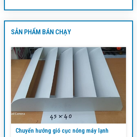
SẢN PHẨM BÁN CHẠY
Chuyển hướng gió cục nóng máy lạnh