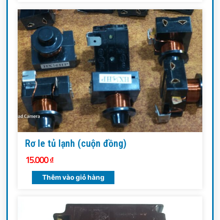
Rơ le tủ lạnh (cuộn đồng)
15.000
₫
Thêm vào giỏ hàng