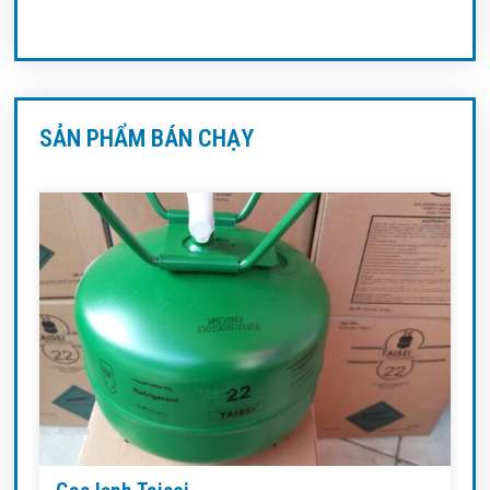
SẢN PHẨM BÁN CHẠY