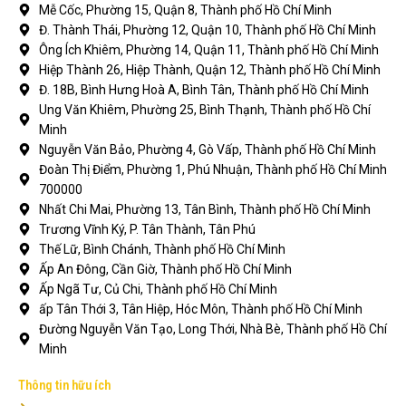
Mễ Cốc, Phường 15, Quận 8, Thành phố Hồ Chí Minh
Đ. Thành Thái, Phường 12, Quận 10, Thành phố Hồ Chí Minh
Ông Ích Khiêm, Phường 14, Quận 11, Thành phố Hồ Chí Minh
Hiệp Thành 26, Hiệp Thành, Quận 12, Thành phố Hồ Chí Minh
Đ. 18B, Bình Hưng Hoà A, Bình Tân, Thành phố Hồ Chí Minh
Ung Văn Khiêm, Phường 25, Bình Thạnh, Thành phố Hồ Chí
Minh
Nguyễn Văn Bảo, Phường 4, Gò Vấp, Thành phố Hồ Chí Minh
Đoàn Thị Điểm, Phường 1, Phú Nhuận, Thành phố Hồ Chí Minh
700000
Nhất Chi Mai, Phường 13, Tân Bình, Thành phố Hồ Chí Minh
Trương Vĩnh Ký, P. Tân Thành, Tân Phú
Thế Lữ, Bình Chánh, Thành phố Hồ Chí Minh
Ấp An Đông, Cần Giờ, Thành phố Hồ Chí Minh
Ấp Ngã Tư, Củ Chi, Thành phố Hồ Chí Minh
ấp Tân Thới 3, Tân Hiệp, Hóc Môn, Thành phố Hồ Chí Minh
Đường Nguyễn Văn Tạo, Long Thới, Nhà Bè, Thành phố Hồ Chí
Minh
Thông tin hữu ích