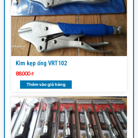
Kìm kẹp ống VRT102
88.000
₫
Thêm vào giỏ hàng