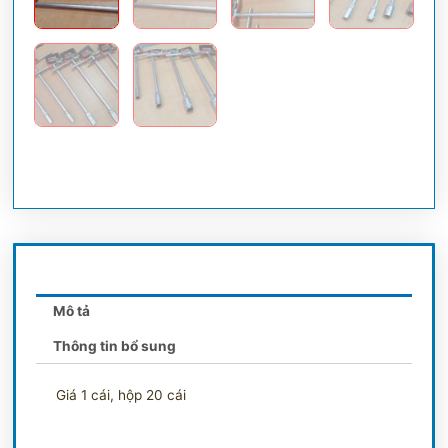
Mô tả
Thông tin bổ sung
Giá 1 cái, hộp 20 cái