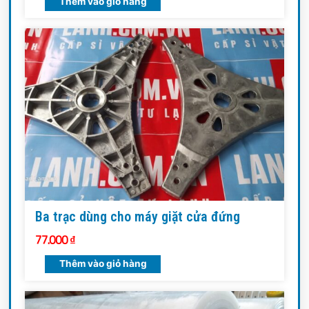
Thêm vào giỏ hàng
Ba trạc dùng cho máy giặt cửa đứng
77.000
₫
Thêm vào giỏ hàng