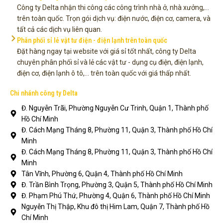
Công ty Delta nhận thi công các công trình nhà ở, nhà xưởng,...
trên toàn quốc. Trọn gói dịch vụ: điện nước, điện cơ, camera, và
tất cả các dịch vụ liên quan.
Phân phối sỉ lẻ vật tư điện - điện lạnh trên toàn quốc
Đặt hàng ngay tại website với giá sỉ tốt nhất, công ty Delta
chuyên phân phối sỉ và lẻ các vật tư - dụng cụ điện, điện lạnh,
điện cơ, điện lạnh ô tô,... trên toàn quốc với giá thấp nhất.
Chi nhánh công ty Delta
Đ. Nguyễn Trãi, Phường Nguyễn Cư Trinh, Quận 1, Thành phố
Hồ Chí Minh
Đ. Cách Mạng Tháng 8, Phường 11, Quận 3, Thành phố Hồ Chí
Minh
Đ. Cách Mạng Tháng 8, Phường 11, Quận 3, Thành phố Hồ Chí
Minh
Tân Vĩnh, Phường 6, Quận 4, Thành phố Hồ Chí Minh
Đ. Trần Bình Trọng, Phường 3, Quận 5, Thành phố Hồ Chí Minh
Đ. Phạm Phú Thứ, Phường 4, Quận 6, Thành phố Hồ Chí Minh
Nguyễn Thị Thập, Khu đô thị Him Lam, Quận 7, Thành phố Hồ
Chí Minh