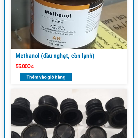
Methanol (dầu nghẹt, cồn lạnh)
55.000
₫
Thêm vào giỏ hàng