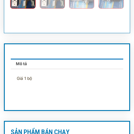
Mô tả
Giá 1 bộ
SẢN PHẨM BÁN CHẠY