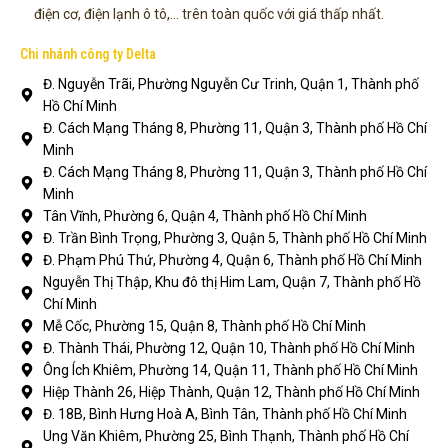
điện cơ, điện lạnh ô tô,... trên toàn quốc với giá thấp nhất.
Chi nhánh công ty Delta
Đ. Nguyễn Trãi, Phường Nguyễn Cư Trinh, Quận 1, Thành phố
Hồ Chí Minh
Đ. Cách Mạng Tháng 8, Phường 11, Quận 3, Thành phố Hồ Chí
Minh
Đ. Cách Mạng Tháng 8, Phường 11, Quận 3, Thành phố Hồ Chí
Minh
Tân Vĩnh, Phường 6, Quận 4, Thành phố Hồ Chí Minh
Đ. Trần Bình Trọng, Phường 3, Quận 5, Thành phố Hồ Chí Minh
Đ. Phạm Phú Thứ, Phường 4, Quận 6, Thành phố Hồ Chí Minh
Nguyễn Thị Thập, Khu đô thị Him Lam, Quận 7, Thành phố Hồ
Chí Minh
Mễ Cốc, Phường 15, Quận 8, Thành phố Hồ Chí Minh
Đ. Thành Thái, Phường 12, Quận 10, Thành phố Hồ Chí Minh
Ông Ích Khiêm, Phường 14, Quận 11, Thành phố Hồ Chí Minh
Hiệp Thành 26, Hiệp Thành, Quận 12, Thành phố Hồ Chí Minh
Đ. 18B, Bình Hưng Hoà A, Bình Tân, Thành phố Hồ Chí Minh
Ung Văn Khiêm, Phường 25, Bình Thạnh, Thành phố Hồ Chí