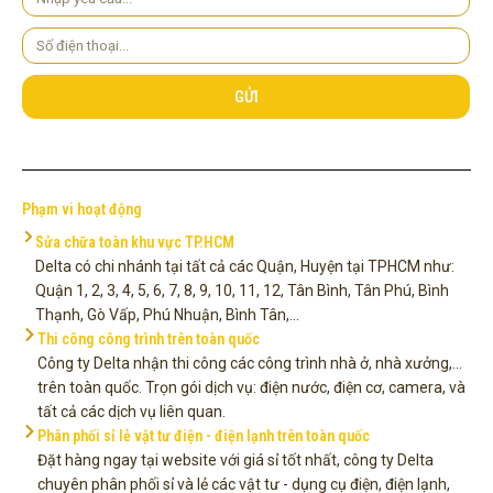
cầu
Số
điện
thoại
GỬI
Phạm vi hoạt động
Sửa chữa toàn khu vực TP.HCM
Delta có chi nhánh tại tất cả các Quận, Huyện tại TPHCM như:
Quận 1, 2, 3, 4, 5, 6, 7, 8, 9, 10, 11, 12, Tân Bình, Tân Phú, Bình
Thạnh, Gò Vấp, Phú Nhuận, Bình Tân,...
Thi công công trình trên toàn quốc
Công ty Delta nhận thi công các công trình nhà ở, nhà xưởng,...
trên toàn quốc. Trọn gói dịch vụ: điện nước, điện cơ, camera, và
tất cả các dịch vụ liên quan.
Phân phối sỉ lẻ vật tư điện - điện lạnh trên toàn quốc
Đặt hàng ngay tại website với giá sỉ tốt nhất, công ty Delta
chuyên phân phối sỉ và lẻ các vật tư - dụng cụ điện, điện lạnh,