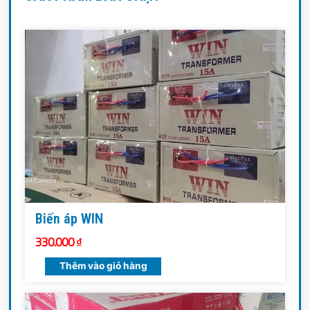
Biến áp WIN
330.000
₫
Thêm vào giỏ hàng