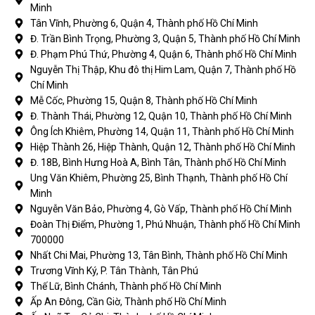
Minh
Tân Vĩnh, Phường 6, Quận 4, Thành phố Hồ Chí Minh
Đ. Trần Bình Trọng, Phường 3, Quận 5, Thành phố Hồ Chí Minh
Đ. Phạm Phú Thứ, Phường 4, Quận 6, Thành phố Hồ Chí Minh
Nguyễn Thị Thập, Khu đô thị Him Lam, Quận 7, Thành phố Hồ
Chí Minh
Mễ Cốc, Phường 15, Quận 8, Thành phố Hồ Chí Minh
Đ. Thành Thái, Phường 12, Quận 10, Thành phố Hồ Chí Minh
Ông Ích Khiêm, Phường 14, Quận 11, Thành phố Hồ Chí Minh
Hiệp Thành 26, Hiệp Thành, Quận 12, Thành phố Hồ Chí Minh
Đ. 18B, Bình Hưng Hoà A, Bình Tân, Thành phố Hồ Chí Minh
Ung Văn Khiêm, Phường 25, Bình Thạnh, Thành phố Hồ Chí
Minh
Nguyễn Văn Bảo, Phường 4, Gò Vấp, Thành phố Hồ Chí Minh
Đoàn Thị Điểm, Phường 1, Phú Nhuận, Thành phố Hồ Chí Minh
700000
Nhất Chi Mai, Phường 13, Tân Bình, Thành phố Hồ Chí Minh
Trương Vĩnh Ký, P. Tân Thành, Tân Phú
Thế Lữ, Bình Chánh, Thành phố Hồ Chí Minh
Ấp An Đông, Cần Giờ, Thành phố Hồ Chí Minh