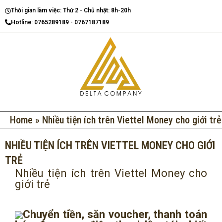
Nhảy
Thời gian làm việc: Thứ 2 - Chủ nhật: 8h-20h
tới
Hotline: 0765289189 - 0767187189
nội
dung
Home
»
Nhiều tiện ích trên Viettel Money cho giới trẻ
NHIỀU TIỆN ÍCH TRÊN VIETTEL MONEY CHO GIỚI
TRẺ
Nhiều tiện ích trên Viettel Money cho
giới trẻ
Chuyển tiền, săn voucher, thanh toán