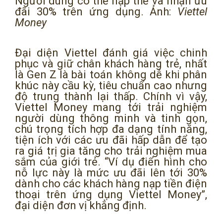
Người dùng có thể nạp thẻ và nhận ưu
đãi 30% trên ứng dụng. Ảnh:
Viettel
Money
Đại diện Viettel đánh giá việc chinh
phục và giữ chân khách hàng trẻ, nhất
là Gen Z là bài toán không dễ khi phân
khúc này cầu kỳ, tiêu chuẩn cao nhưng
độ trung thành lại thấp. Chính vì vậy,
Viettel Money mang tới trải nghiệm
người dùng thông minh và tinh gọn,
chú trọng tích hợp đa dạng tính năng,
tiện ích với các ưu đãi hấp dẫn để tạo
ra giá trị gia tăng cho trải nghiệm mua
sắm của giới trẻ. “Ví dụ điển hình cho
nỗ lực này là mức ưu đãi lên tới 30%
dành cho các khách hàng nạp tiền điện
thoại trên ứng dụng Viettel Money”,
đại diện đơn vị khẳng định.