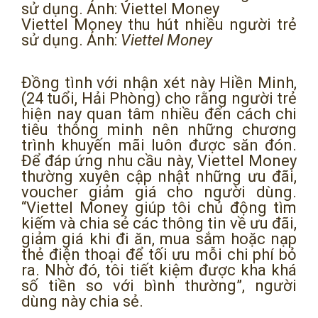
Viettel Money thu hút nhiều người trẻ
sử dụng. Ảnh:
Viettel Money
Đồng tình với nhận xét này Hiền Minh,
(24 tuổi, Hải Phòng) cho rằng người trẻ
hiện nay quan tâm nhiều đến cách chi
tiêu thông minh nên những chương
trình khuyến mãi luôn được săn đón.
Để đáp ứng nhu cầu này, Viettel Money
thường xuyên cập nhật những ưu đãi,
voucher giảm giá cho người dùng.
“Viettel Money giúp tôi chủ động tìm
kiếm và chia sẻ các thông tin về ưu đãi,
giảm giá khi đi ăn, mua sắm hoặc nạp
thẻ điện thoại để tối ưu mỗi chi phí bỏ
ra. Nhờ đó, tôi tiết kiệm được kha khá
số tiền so với bình thường”, người
dùng này chia sẻ.