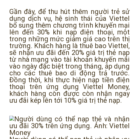
Gần đây, để thu hút thêm người trẻ sử
dụng dịch vụ, hệ sinh thái của Viettel
bổ sung thêm chương trình khuyến mại
lên đến 30% khi nạp điện thoại, một
trong những mức giảm giá cao trên thị
trường. Khách hàng là thuê bao Viettel,
sẽ nhận ưu đãi đến 20% giá trị thẻ nạp
từ nhà mạng vào tài khoản khuyến mãi
vào ngày đặc biệt trong tháng, áp dụng
cho các thuê bao di động trả trước.
Đồng thời, khi thực hiện nạp tiền điện
thoại trên ứng dụng Viettel Money,
khách hàng còn được còn nhận ngay
ưu đãi kép lên tới 10% giá trị thẻ nạp.