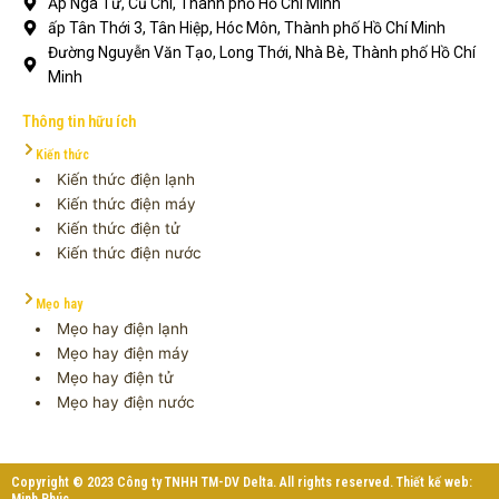
Ấp Ngã Tư, Củ Chi, Thành phố Hồ Chí Minh
ấp Tân Thới 3, Tân Hiệp, Hóc Môn, Thành phố Hồ Chí Minh
Đường Nguyễn Văn Tạo, Long Thới, Nhà Bè, Thành phố Hồ Chí
Minh
Thông tin hữu ích
Kiến thức
Kiến thức điện lạnh
Kiến thức điện máy
Kiến thức điện tử
Kiến thức điện nước
Mẹo hay
Mẹo hay điện lạnh
Mẹo hay điện máy
Mẹo hay điện tử
Mẹo hay điện nước
Copyright © 2023 Công ty TNHH TM-DV Delta. All rights reserved. Thiết kế web:
Minh Phúc