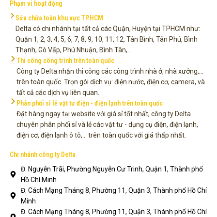
Phạm vi hoạt động
Sửa chữa toàn khu vực TP.HCM
Delta có chi nhánh tại tất cả các Quận, Huyện tại TPHCM như:
Quận 1, 2, 3, 4, 5, 6, 7, 8, 9, 10, 11, 12, Tân Bình, Tân Phú, Bình
Thạnh, Gò Vấp, Phú Nhuận, Bình Tân,...
Thi công công trình trên toàn quốc
Công ty Delta nhận thi công các công trình nhà ở, nhà xưởng,...
trên toàn quốc. Trọn gói dịch vụ: điện nước, điện cơ, camera, và
tất cả các dịch vụ liên quan.
Phân phối sỉ lẻ vật tư điện - điện lạnh trên toàn quốc
Đặt hàng ngay tại website với giá sỉ tốt nhất, công ty Delta
chuyên phân phối sỉ và lẻ các vật tư - dụng cụ điện, điện lạnh,
điện cơ, điện lạnh ô tô,... trên toàn quốc với giá thấp nhất.
Chi nhánh công ty Delta
Đ. Nguyễn Trãi, Phường Nguyễn Cư Trinh, Quận 1, Thành phố
Hồ Chí Minh
Đ. Cách Mạng Tháng 8, Phường 11, Quận 3, Thành phố Hồ Chí
Minh
Đ. Cách Mạng Tháng 8, Phường 11, Quận 3, Thành phố Hồ Chí