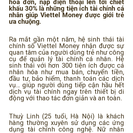
hóa đơn, nạp điện thoại lên tới chiết
khấu 30% là những tiện ích tài chính cá
nhân giúp Viettel Money được giới trẻ
ưa chuộng.
Ra mắt gần một năm, hệ sinh thái tài
chính số Viettel Money nhận được sự
quan tâm của người dùng trẻ như công
cụ để quản lý tài chính cá nhân. Hệ
sinh thái với hơn 300 tiện ích được cá
nhân hóa như mua bán, chuyển tiền,
đầu tư, bảo hiểm, thanh toán các dịch
vụ… giúp người dùng tiếp cận hầu hết
dịch vụ tài chính ngay trên thiết bị di
động với thao tác đơn giản và an toàn.
Thuỳ Linh (25 tuổi, Hà Nội) là khách
hàng thường xuyên sử dụng các ứng
dụng tài chính công nghệ. Nữ nhân