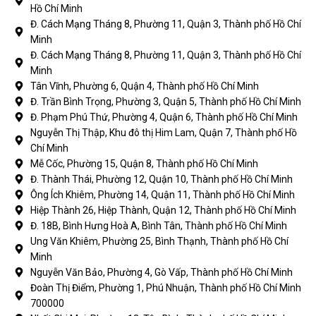
Hồ Chí Minh
Đ. Cách Mạng Tháng 8, Phường 11, Quận 3, Thành phố Hồ Chí
Minh
Đ. Cách Mạng Tháng 8, Phường 11, Quận 3, Thành phố Hồ Chí
Minh
Tân Vĩnh, Phường 6, Quận 4, Thành phố Hồ Chí Minh
Đ. Trần Bình Trọng, Phường 3, Quận 5, Thành phố Hồ Chí Minh
Đ. Phạm Phú Thứ, Phường 4, Quận 6, Thành phố Hồ Chí Minh
Nguyễn Thị Thập, Khu đô thị Him Lam, Quận 7, Thành phố Hồ
Chí Minh
Mễ Cốc, Phường 15, Quận 8, Thành phố Hồ Chí Minh
Đ. Thành Thái, Phường 12, Quận 10, Thành phố Hồ Chí Minh
Ông Ích Khiêm, Phường 14, Quận 11, Thành phố Hồ Chí Minh
Hiệp Thành 26, Hiệp Thành, Quận 12, Thành phố Hồ Chí Minh
Đ. 18B, Bình Hưng Hoà A, Bình Tân, Thành phố Hồ Chí Minh
Ung Văn Khiêm, Phường 25, Bình Thạnh, Thành phố Hồ Chí
Minh
Nguyễn Văn Bảo, Phường 4, Gò Vấp, Thành phố Hồ Chí Minh
Đoàn Thị Điểm, Phường 1, Phú Nhuận, Thành phố Hồ Chí Minh
700000