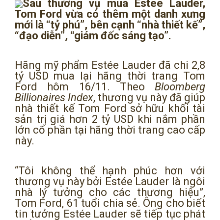
Sau thương vụ mua Estée Lauder,
Tom Ford vừa có thêm một danh xưng
mới là “tỷ phú”, bên cạnh “nhà thiết kế”,
“đạo diễn”, “giám đốc sáng tạo”.
Hãng mỹ phẩm Estée Lauder đã chi 2,8
tỷ USD mua lại hãng thời trang Tom
Ford hôm 16/11. Theo
Bloomberg
Billionaires Index
, thương vụ này đã giúp
nhà thiết kế Tom Ford sở hữu khối tài
sản trị giá hơn 2 tỷ USD khi nắm phần
lớn cổ phần tại hãng thời trang cao cấp
này.
“Tôi không thể hạnh phúc hơn với
thương vụ này bởi Estée Lauder là ngôi
nhà lý tưởng cho các thương hiệu”,
Tom Ford, 61 tuổi chia sẻ. Ông cho biết
tin tưởng Estée Lauder sẽ tiếp tục phát