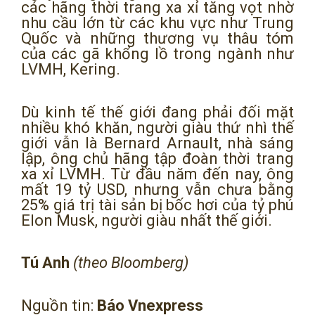
các hãng thời trang xa xỉ tăng vọt nhờ
nhu cầu lớn từ các khu vực như Trung
Quốc và những thương vụ thâu tóm
của các gã khổng lồ trong ngành như
LVMH, Kering.
Dù kinh tế thế giới đang phải đối mặt
nhiều khó khăn, người giàu thứ nhì thế
giới vẫn là Bernard Arnault, nhà sáng
lập, ông chủ hãng tập đoàn thời trang
xa xỉ LVMH. Từ đầu năm đến nay, ông
mất 19 tỷ USD, nhưng vẫn chưa bằng
25% giá trị tài sản bị bốc hơi của tỷ phú
Elon Musk, người giàu nhất thế giới.
Tú Anh
(theo Bloomberg)
Nguồn tin:
Báo Vnexpress