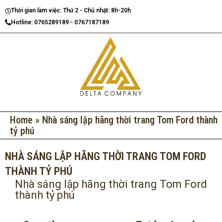
Nhảy
Thời gian làm việc: Thứ 2 - Chủ nhật: 8h-20h
tới
Hotline: 0765289189 - 0767187189
nội
dung
Home
»
Nhà sáng lập hãng thời trang Tom Ford thành
tỷ phú
NHÀ SÁNG LẬP HÃNG THỜI TRANG TOM FORD
THÀNH TỶ PHÚ
Nhà sáng lập hãng thời trang Tom Ford
thành tỷ phú