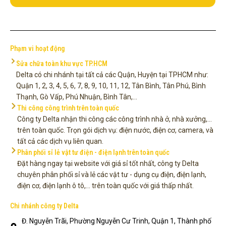
Phạm vi hoạt động
Sửa chữa toàn khu vực TP.HCM
Delta có chi nhánh tại tất cả các Quận, Huyện tại TPHCM như:
Quận 1, 2, 3, 4, 5, 6, 7, 8, 9, 10, 11, 12, Tân Bình, Tân Phú, Bình
Thạnh, Gò Vấp, Phú Nhuận, Bình Tân,...
Thi công công trình trên toàn quốc
Công ty Delta nhận thi công các công trình nhà ở, nhà xưởng,...
trên toàn quốc. Trọn gói dịch vụ: điện nước, điện cơ, camera, và
tất cả các dịch vụ liên quan.
Phân phối sỉ lẻ vật tư điện - điện lạnh trên toàn quốc
Đặt hàng ngay tại website với giá sỉ tốt nhất, công ty Delta
chuyên phân phối sỉ và lẻ các vật tư - dụng cụ điện, điện lạnh,
điện cơ, điện lạnh ô tô,... trên toàn quốc với giá thấp nhất.
Chi nhánh công ty Delta
Đ. Nguyễn Trãi, Phường Nguyễn Cư Trinh, Quận 1, Thành phố