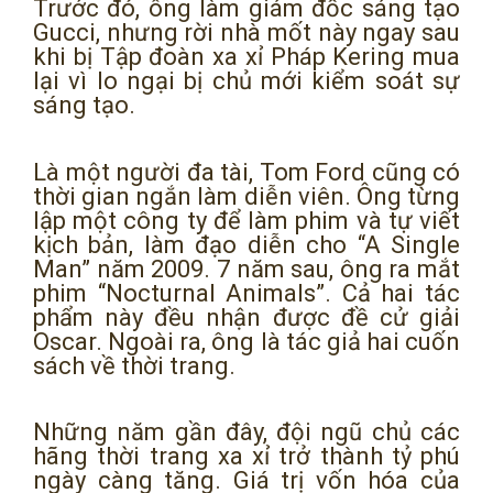
Trước đó, ông làm giám đốc sáng tạo
Gucci, nhưng rời nhà mốt này ngay sau
khi bị Tập đoàn xa xỉ Pháp Kering mua
lại vì lo ngại bị chủ mới kiểm soát sự
sáng tạo.
Là một người đa tài, Tom Ford cũng có
thời gian ngắn làm diễn viên. Ông từng
lập một công ty để làm phim và tự viết
kịch bản, làm đạo diễn cho “A Single
Man” năm 2009. 7 năm sau, ông ra mắt
phim “Nocturnal Animals”. Cả hai tác
phẩm này đều nhận được đề cử giải
Oscar. Ngoài ra, ông là tác giả hai cuốn
sách về thời trang.
Những năm gần đây, đội ngũ chủ các
hãng thời trang xa xỉ trở thành tỷ phú
ngày càng tăng. Giá trị vốn hóa của