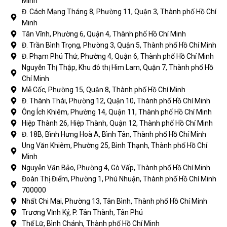
Minh
Đ. Cách Mạng Tháng 8, Phường 11, Quận 3, Thành phố Hồ Chí
Minh
Tân Vĩnh, Phường 6, Quận 4, Thành phố Hồ Chí Minh
Đ. Trần Bình Trọng, Phường 3, Quận 5, Thành phố Hồ Chí Minh
Đ. Phạm Phú Thứ, Phường 4, Quận 6, Thành phố Hồ Chí Minh
Nguyễn Thị Thập, Khu đô thị Him Lam, Quận 7, Thành phố Hồ
Chí Minh
Mễ Cốc, Phường 15, Quận 8, Thành phố Hồ Chí Minh
Đ. Thành Thái, Phường 12, Quận 10, Thành phố Hồ Chí Minh
Ông Ích Khiêm, Phường 14, Quận 11, Thành phố Hồ Chí Minh
Hiệp Thành 26, Hiệp Thành, Quận 12, Thành phố Hồ Chí Minh
Đ. 18B, Bình Hưng Hoà A, Bình Tân, Thành phố Hồ Chí Minh
Ung Văn Khiêm, Phường 25, Bình Thạnh, Thành phố Hồ Chí
Minh
Nguyễn Văn Bảo, Phường 4, Gò Vấp, Thành phố Hồ Chí Minh
Đoàn Thị Điểm, Phường 1, Phú Nhuận, Thành phố Hồ Chí Minh
700000
Nhất Chi Mai, Phường 13, Tân Bình, Thành phố Hồ Chí Minh
Trương Vĩnh Ký, P. Tân Thành, Tân Phú
Thế Lữ, Bình Chánh, Thành phố Hồ Chí Minh