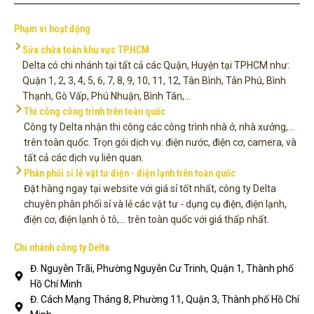
Phạm vi hoạt động
Sửa chữa toàn khu vực TP.HCM
Delta có chi nhánh tại tất cả các Quận, Huyện tại TPHCM như:
Quận 1, 2, 3, 4, 5, 6, 7, 8, 9, 10, 11, 12, Tân Bình, Tân Phú, Bình
Thạnh, Gò Vấp, Phú Nhuận, Bình Tân,...
Thi công công trình trên toàn quốc
Công ty Delta nhận thi công các công trình nhà ở, nhà xưởng,...
trên toàn quốc. Trọn gói dịch vụ: điện nước, điện cơ, camera, và
tất cả các dịch vụ liên quan.
Phân phối sỉ lẻ vật tư điện - điện lạnh trên toàn quốc
Đặt hàng ngay tại website với giá sỉ tốt nhất, công ty Delta
chuyên phân phối sỉ và lẻ các vật tư - dụng cụ điện, điện lạnh,
điện cơ, điện lạnh ô tô,... trên toàn quốc với giá thấp nhất.
Chi nhánh công ty Delta
Đ. Nguyễn Trãi, Phường Nguyễn Cư Trinh, Quận 1, Thành phố
Hồ Chí Minh
Đ. Cách Mạng Tháng 8, Phường 11, Quận 3, Thành phố Hồ Chí