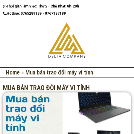
Nhảy
Thời gian làm việc: Thứ 2 - Chủ nhật: 8h-20h
tới
Hotline: 0765289189 - 0767187189
nội
dung
Home
»
Mua bán trao đổi máy vi tính
MUA BÁN TRAO ĐỔI MÁY VI TÍNH