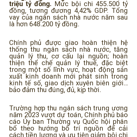
triệu tỷ đồng.
Mức bội chi 455.500 tỷ
đồng, tương đương 4,42% GDP. Tổng
vay của ngân sách nhà nước năm sau
là hơn 648.200 tỷ đồng.
Chính phủ được giao hoàn thiện hệ
thống thu ngân sách nhà nước, tăng
quản lý thu, cơ cấu lại nguồn; hoàn
thiện thể chế quản lý thuế, đặc biệt
trong một số lĩnh vực, hoạt động sản
xuất kinh doanh mới phát sinh trong
kinh tế số, giao dịch xuyên biên giới…
bảo đảm thu đúng, đủ, kịp thời.
Trường hợp thu ngân sách trung ương
năm 2023 vượt dự toán, Chính phủ báo
cáo Ủy ban Thường vụ Quốc hội phân
bổ theo hướng bố trí nguồn để cải
cách tiền lương và ưu tiên giảm bội chi