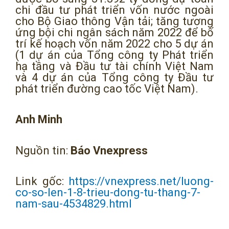
chi đầu tư phát triển vốn nước ngoài
cho Bộ Giao thông Vận tải; tăng tương
ứng bội chi ngân sách năm 2022 để bố
trí kế hoạch vốn năm 2022 cho 5 dự án
(1 dự án của Tổng công ty Phát triển
hạ tầng và Đầu tư tài chính Việt Nam
và 4 dự án của Tổng công ty Đầu tư
phát triển đường cao tốc Việt Nam).
Anh Minh
Nguồn tin:
Báo Vnexpress
Link gốc:
https://vnexpress.net/luong-
co-so-len-1-8-trieu-dong-tu-thang-7-
nam-sau-4534829.html