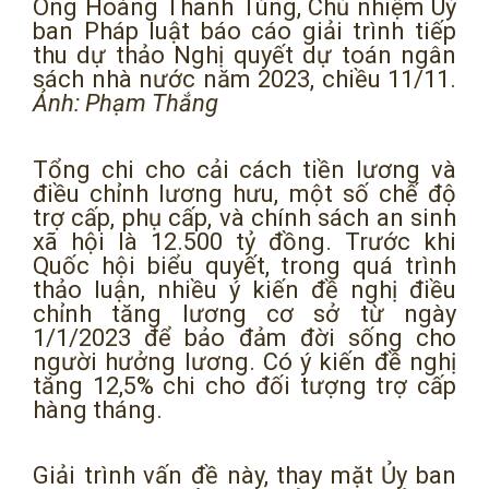
Ông Hoàng Thanh Tùng, Chủ nhiệm Uỷ
ban Pháp luật báo cáo giải trình tiếp
thu dự thảo Nghị quyết dự toán ngân
sách nhà nước năm 2023, chiều 11/11.
Ảnh: Phạm Thắng
Tổng chi cho cải cách tiền lương và
điều chỉnh lương hưu, một số chế độ
trợ cấp, phụ cấp, và chính sách an sinh
xã hội là 12.500 tỷ đồng. Trước khi
Quốc hội biểu quyết, trong quá trình
thảo luận, nhiều ý kiến đề nghị điều
chỉnh tăng lương cơ sở từ ngày
1/1/2023 để bảo đảm đời sống cho
người hưởng lương. Có ý kiến đề nghị
tăng 12,5% chi cho đối tượng trợ cấp
hàng tháng.
Giải trình vấn đề này, thay mặt Ủy ban