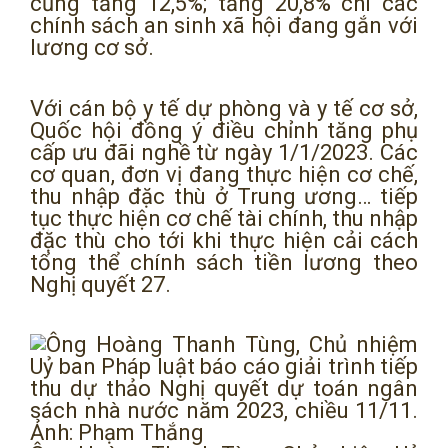
cũng tăng 12,5%; tăng 20,8% chi các
chính sách an sinh xã hội đang gắn với
lương cơ sở.
Với cán bộ y tế dự phòng và y tế cơ sở,
Quốc hội đồng ý điều chỉnh tăng phụ
cấp ưu đãi nghề từ ngày 1/1/2023. Các
cơ quan, đơn vị đang thực hiện cơ chế,
thu nhập đặc thù ở Trung ương… tiếp
tục thực hiện cơ chế tài chính, thu nhập
đặc thù cho tới khi thực hiện cải cách
tổng thể chính sách tiền lương theo
Nghị quyết 27.