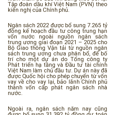
Tập đoàn dầu khí Việt Nam (PVN) theo
kiến nghị của Chính phủ.
Ngân sách 2022 được bổ sung 7.265 tỷ
đồng kế hoạch đầu tư công trung hạn
vốn nước ngoài nguồn ngân sách
trung ương giai đoạn 2021 – 2025 cho
Bộ Giao thông Vận tải từ nguồn ngân
sách trung ương chưa phân bổ, để bố
trí cho một dự án do Tổng công ty
Phát triển hạ tầng và Đầu tư tài chính
Việt Nam làm chủ đầu tư. Dự án này đã
được Quốc hội cho phép chuyển từ vốn
vay về cho vay lại, bảo lãnh Chính phủ
thành vốn cấp phát ngân sách nhà
nước.
Ngoài ra, ngân sách năm nay cũng
được bổ sung 31.392 tỷ đồng dự toán