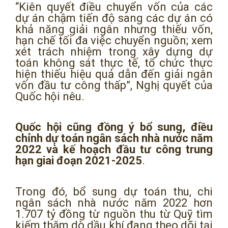
“Kiên quyết điều chuyển vốn của các
dự án chậm tiến độ sang các dự án có
khả năng giải ngân nhưng thiếu vốn,
hạn chế tối đa việc chuyển nguồn; xem
xét trách nhiệm trong xây dựng dự
toán không sát thực tế, tổ chức thực
hiện thiếu hiệu quả dẫn đến giải ngân
vốn đầu tư công thấp”, Nghị quyết của
Quốc hội nêu.
Quốc hội cũng đồng ý bổ sung, điều
chỉnh dự toán ngân sách nhà nước năm
2022 và kế hoạch đầu tư công trung
hạn giai đoạn 2021-2025
.
Trong đó, bổ sung dự toán thu, chi
ngân sách nhà nước năm 2022 hơn
1.707 tỷ đồng từ nguồn thu từ Quỹ tìm
kiếm thăm dò dầu khí đang theo dõi tại