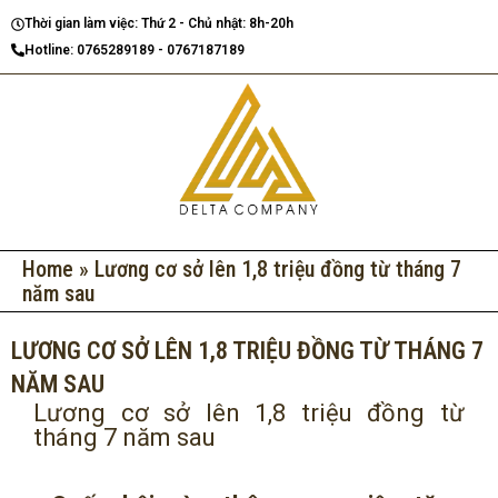
Nhảy
Thời gian làm việc: Thứ 2 - Chủ nhật: 8h-20h
tới
Hotline: 0765289189 - 0767187189
nội
dung
Home
»
Lương cơ sở lên 1,8 triệu đồng từ tháng 7
năm sau
LƯƠNG CƠ SỞ LÊN 1,8 TRIỆU ĐỒNG TỪ THÁNG 7
NĂM SAU
Lương cơ sở lên 1,8 triệu đồng từ
tháng 7 năm sau