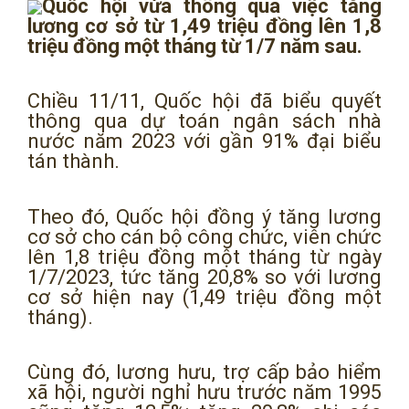
Quốc hội vừa thông qua việc tăng
lương cơ sở từ 1,49 triệu đồng lên 1,8
triệu đồng một tháng từ 1/7 năm sau.
Chiều 11/11, Quốc hội đã biểu quyết
thông qua dự toán ngân sách nhà
nước năm 2023 với gần 91% đại biểu
tán thành.
Theo đó, Quốc hội đồng ý tăng lương
cơ sở cho cán bộ công chức, viên chức
lên 1,8 triệu đồng một tháng từ ngày
1/7/2023, tức tăng 20,8% so với lương
cơ sở hiện nay (1,49 triệu đồng một
tháng).
Cùng đó, lương hưu, trợ cấp bảo hiểm
xã hội, người nghỉ hưu trước năm 1995