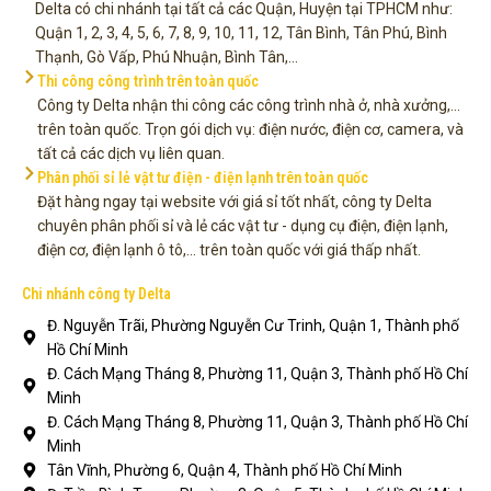
Delta có chi nhánh tại tất cả các Quận, Huyện tại TPHCM như:
Quận 1, 2, 3, 4, 5, 6, 7, 8, 9, 10, 11, 12, Tân Bình, Tân Phú, Bình
Thạnh, Gò Vấp, Phú Nhuận, Bình Tân,...
Thi công công trình trên toàn quốc
Công ty Delta nhận thi công các công trình nhà ở, nhà xưởng,...
trên toàn quốc. Trọn gói dịch vụ: điện nước, điện cơ, camera, và
tất cả các dịch vụ liên quan.
Phân phối sỉ lẻ vật tư điện - điện lạnh trên toàn quốc
Đặt hàng ngay tại website với giá sỉ tốt nhất, công ty Delta
chuyên phân phối sỉ và lẻ các vật tư - dụng cụ điện, điện lạnh,
điện cơ, điện lạnh ô tô,... trên toàn quốc với giá thấp nhất.
Chi nhánh công ty Delta
Đ. Nguyễn Trãi, Phường Nguyễn Cư Trinh, Quận 1, Thành phố
Hồ Chí Minh
Đ. Cách Mạng Tháng 8, Phường 11, Quận 3, Thành phố Hồ Chí
Minh
Đ. Cách Mạng Tháng 8, Phường 11, Quận 3, Thành phố Hồ Chí
Minh
Tân Vĩnh, Phường 6, Quận 4, Thành phố Hồ Chí Minh