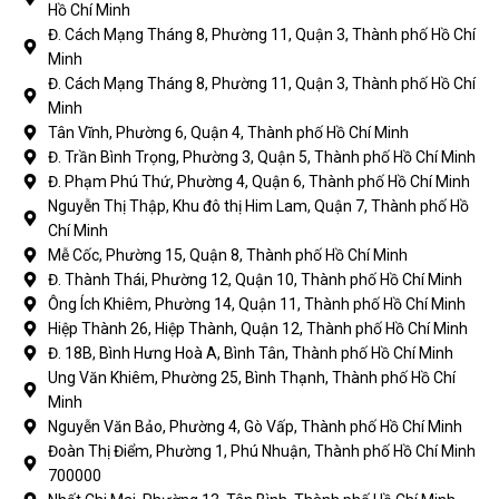
Hồ Chí Minh
Đ. Cách Mạng Tháng 8, Phường 11, Quận 3, Thành phố Hồ Chí
Minh
Đ. Cách Mạng Tháng 8, Phường 11, Quận 3, Thành phố Hồ Chí
Minh
Tân Vĩnh, Phường 6, Quận 4, Thành phố Hồ Chí Minh
Đ. Trần Bình Trọng, Phường 3, Quận 5, Thành phố Hồ Chí Minh
Đ. Phạm Phú Thứ, Phường 4, Quận 6, Thành phố Hồ Chí Minh
Nguyễn Thị Thập, Khu đô thị Him Lam, Quận 7, Thành phố Hồ
Chí Minh
Mễ Cốc, Phường 15, Quận 8, Thành phố Hồ Chí Minh
Đ. Thành Thái, Phường 12, Quận 10, Thành phố Hồ Chí Minh
Ông Ích Khiêm, Phường 14, Quận 11, Thành phố Hồ Chí Minh
Hiệp Thành 26, Hiệp Thành, Quận 12, Thành phố Hồ Chí Minh
Đ. 18B, Bình Hưng Hoà A, Bình Tân, Thành phố Hồ Chí Minh
Ung Văn Khiêm, Phường 25, Bình Thạnh, Thành phố Hồ Chí
Minh
Nguyễn Văn Bảo, Phường 4, Gò Vấp, Thành phố Hồ Chí Minh
Đoàn Thị Điểm, Phường 1, Phú Nhuận, Thành phố Hồ Chí Minh
700000