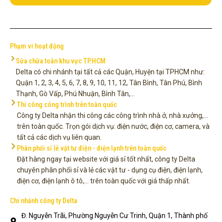
Phạm vi hoạt động
Sửa chữa toàn khu vực TP.HCM
Delta có chi nhánh tại tất cả các Quận, Huyện tại TPHCM như:
Quận 1, 2, 3, 4, 5, 6, 7, 8, 9, 10, 11, 12, Tân Bình, Tân Phú, Bình
Thạnh, Gò Vấp, Phú Nhuận, Bình Tân,...
Thi công công trình trên toàn quốc
Công ty Delta nhận thi công các công trình nhà ở, nhà xưởng,...
trên toàn quốc. Trọn gói dịch vụ: điện nước, điện cơ, camera, và
tất cả các dịch vụ liên quan.
Phân phối sỉ lẻ vật tư điện - điện lạnh trên toàn quốc
Đặt hàng ngay tại website với giá sỉ tốt nhất, công ty Delta
chuyên phân phối sỉ và lẻ các vật tư - dụng cụ điện, điện lạnh,
điện cơ, điện lạnh ô tô,... trên toàn quốc với giá thấp nhất.
Chi nhánh công ty Delta
Đ. Nguyễn Trãi, Phường Nguyễn Cư Trinh, Quận 1, Thành phố