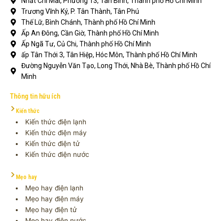
Nhất Chi Mai, Phường 13, Tân Bình, Thành phố Hồ Chí Minh
Trương Vĩnh Ký, P. Tân Thành, Tân Phú
Thế Lữ, Bình Chánh, Thành phố Hồ Chí Minh
Ấp An Đông, Cần Giờ, Thành phố Hồ Chí Minh
Ấp Ngã Tư, Củ Chi, Thành phố Hồ Chí Minh
ấp Tân Thới 3, Tân Hiệp, Hóc Môn, Thành phố Hồ Chí Minh
Đường Nguyễn Văn Tạo, Long Thới, Nhà Bè, Thành phố Hồ Chí
Minh
Thông tin hữu ích
Kiến thức
Kiến thức điện lạnh
Kiến thức điện máy
Kiến thức điện tử
Kiến thức điện nước
Mẹo hay
Mẹo hay điện lạnh
Mẹo hay điện máy
Mẹo hay điện tử
Mẹo hay điện nước