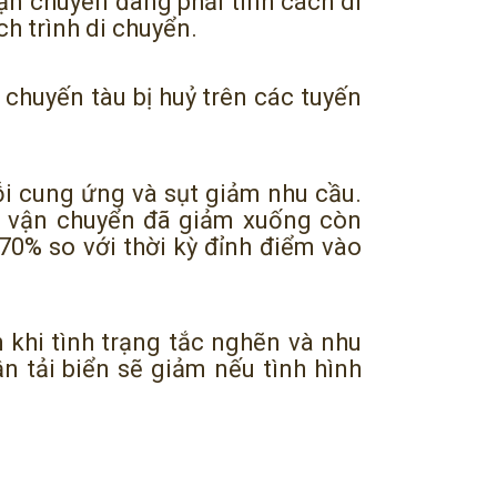
vận chuyển đang phải tính cách di
ch trình di chuyển.
 chuyến tàu bị huỷ trên các tuyến
i cung ứng và sụt giảm nhu cầu.
iá vận chuyển đã giảm xuống còn
70% so với thời kỳ đỉnh điểm vào
 khi tình trạng tắc nghẽn và nhu
n tải biển sẽ giảm nếu tình hình