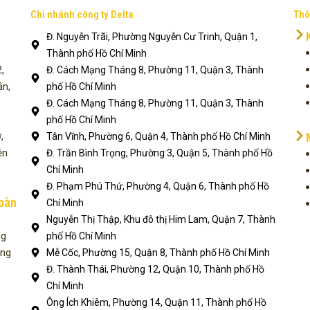
Chi nhánh công ty Delta
Thô
Đ. Nguyễn Trãi, Phường Nguyễn Cư Trinh, Quận 1,
Thành phố Hồ Chí Minh
,
Đ. Cách Mạng Tháng 8, Phường 11, Quận 3, Thành
ận,
phố Hồ Chí Minh
Đ. Cách Mạng Tháng 8, Phường 11, Quận 3, Thành
phố Hồ Chí Minh
,
Tân Vĩnh, Phường 6, Quận 4, Thành phố Hồ Chí Minh
ện
Đ. Trần Bình Trọng, Phường 3, Quận 5, Thành phố Hồ
Chí Minh
Đ. Phạm Phú Thứ, Phường 4, Quận 6, Thành phố Hồ
toàn
Chí Minh
Nguyễn Thị Thập, Khu đô thị Him Lam, Quận 7, Thành
ng
phố Hồ Chí Minh
ụng
Mễ Cốc, Phường 15, Quận 8, Thành phố Hồ Chí Minh
Đ. Thành Thái, Phường 12, Quận 10, Thành phố Hồ
Chí Minh
Ông Ích Khiêm, Phường 14, Quận 11, Thành phố Hồ