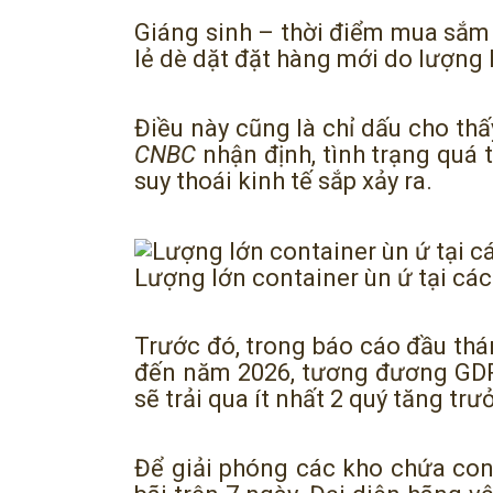
Giáng sinh – thời điểm mua sắm
lẻ dè dặt đặt hàng mới do lượng 
Điều này cũng là chỉ dấu cho thấ
CNBC
nhận định, tình trạng quá 
suy thoái kinh tế sắp xảy ra.
Lượng lớn container ùn ứ tại cá
Trước đó, trong báo cáo đầu thá
đến năm 2026, tương đương GDP
sẽ trải qua ít nhất 2 quý tăng tr
Để giải phóng các kho chứa cont