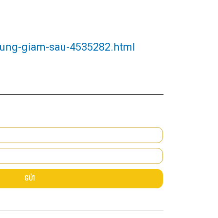
-dung-giam-sau-4535282.html
GỬI