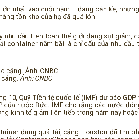
 lớn nhất vào cuối năm – đang cận kề, nhưng
hàng tồn kho của họ đã quá lớn.
y nhu cầu trên toàn thế giới đang sụt giảm, d
tải container nằm bãi là chỉ dấu của nhu cầu
c cảng.
Ảnh: CNBC
ng 10, Quỹ Tiền tệ quốc tế (IMF) dự báo GDP 
 của nước Đức. IMF cho rằng các nước đón
ưởng kinh tế giảm liên tiếp trong năm nay hoặ
ainer đang quá tải, cảng Houston đã thu ph