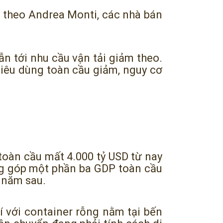
 theo Andrea Monti, các nhà bán
ẫn tới nhu cầu vận tải giảm theo.
 tiêu dùng toàn cầu giảm, nguy cơ
toàn cầu mất 4.000 tỷ USD từ nay
g góp một phần ba GDP toàn cầu
c năm sau.
í với container rỗng nằm tại bến