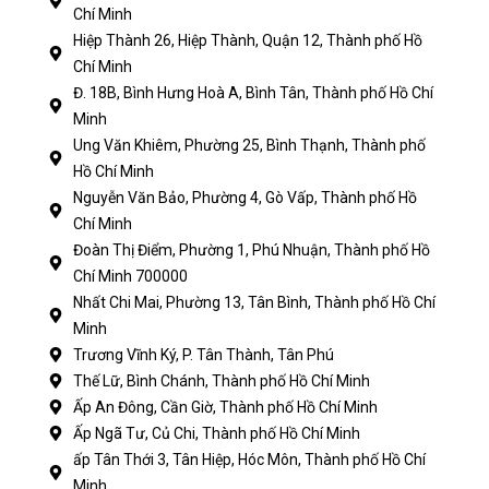
Chí Minh
Hiệp Thành 26, Hiệp Thành, Quận 12, Thành phố Hồ
Chí Minh
Đ. 18B, Bình Hưng Hoà A, Bình Tân, Thành phố Hồ Chí
Minh
Ung Văn Khiêm, Phường 25, Bình Thạnh, Thành phố
Hồ Chí Minh
Nguyễn Văn Bảo, Phường 4, Gò Vấp, Thành phố Hồ
Chí Minh
Đoàn Thị Điểm, Phường 1, Phú Nhuận, Thành phố Hồ
Chí Minh 700000
Nhất Chi Mai, Phường 13, Tân Bình, Thành phố Hồ Chí
Minh
Trương Vĩnh Ký, P. Tân Thành, Tân Phú
Thế Lữ, Bình Chánh, Thành phố Hồ Chí Minh
Ấp An Đông, Cần Giờ, Thành phố Hồ Chí Minh
Ấp Ngã Tư, Củ Chi, Thành phố Hồ Chí Minh
ấp Tân Thới 3, Tân Hiệp, Hóc Môn, Thành phố Hồ Chí
Minh