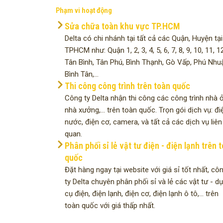
Phạm vi hoạt động
Sửa chữa toàn khu vực TP.HCM
Delta có chi nhánh tại tất cả các Quận, Huyện tại
TPHCM như: Quận 1, 2, 3, 4, 5, 6, 7, 8, 9, 10, 11, 12
Tân Bình, Tân Phú, Bình Thạnh, Gò Vấp, Phú Nhu
Bình Tân,...
Thi công công trình trên toàn quốc
Công ty Delta nhận thi công các công trình nhà ở
nhà xưởng,... trên toàn quốc. Trọn gói dịch vụ: đi
nước, điện cơ, camera, và tất cả các dịch vụ liên
quan.
Phân phối sỉ lẻ vật tư điện - điện lạnh trên 
quốc
Đặt hàng ngay tại website với giá sỉ tốt nhất, cô
ty Delta chuyên phân phối sỉ và lẻ các vật tư - d
cụ điện, điện lạnh, điện cơ, điện lạnh ô tô,... trên
toàn quốc với giá thấp nhất.